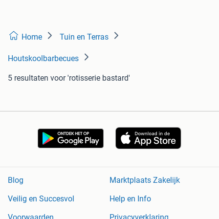
Home
Tuin en Terras
Houtskoolbarbecues
5 resultaten
voor 'rotisserie bastard'
Blog
Marktplaats Zakelijk
Veilig en Succesvol
Help en Info
Voorwaarden
Privacyverklaring