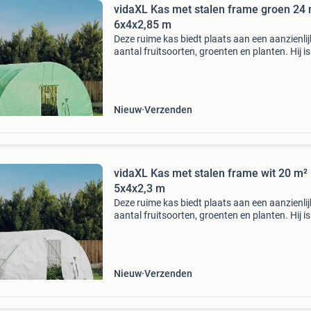
vidaXL Kas met stalen frame groen 24
6x4x2,85 m
Deze ruime kas biedt plaats aan een aanzienlij
aantal fruitsoorten, groenten en planten. Hij is
ideaal om uw planten te beschermen tegen sl
weersomstandigheden. Duurzame pe-afdekki
polyethyle
Nieuw
Verzenden
vidaXL Kas met stalen frame wit 20 m²
5x4x2,3 m
Deze ruime kas biedt plaats aan een aanzienlij
aantal fruitsoorten, groenten en planten. Hij is
ideaal om uw planten te beschermen tegen sl
weersomstandigheden. Duurzame pe-afdekki
polyethyle
Nieuw
Verzenden