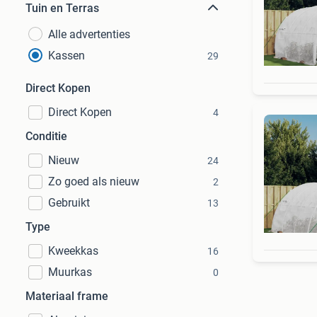
Tuin en Terras
Alle advertenties
Kassen
29
Direct Kopen
Direct Kopen
4
Conditie
Nieuw
24
Zo goed als nieuw
2
Gebruikt
13
Type
Kweekkas
16
Muurkas
0
Materiaal frame