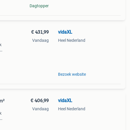
Dagtopper
€ 431,99
vidaXL
Vandaag
Heel Nederland
k
echte
ng:
Bezoek website
€ 406,99
vidaXL
 m²
Vandaag
Heel Nederland
k
echte
ng: