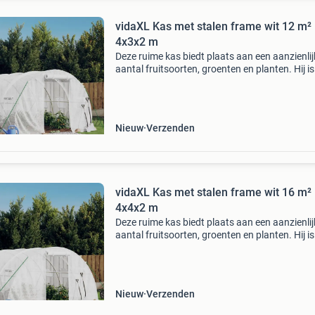
vidaXL Kas met stalen frame wit 12 m²
4x3x2 m
Deze ruime kas biedt plaats aan een aanzienlij
aantal fruitsoorten, groenten en planten. Hij is
ideaal om uw planten te beschermen tegen sl
weersomstandigheden. Duurzame pe-afdekki
polyethyle
Nieuw
Verzenden
vidaXL Kas met stalen frame wit 16 m²
4x4x2 m
Deze ruime kas biedt plaats aan een aanzienlij
aantal fruitsoorten, groenten en planten. Hij is
ideaal om uw planten te beschermen tegen sl
weersomstandigheden. Duurzame pe-afdekki
polyethyle
Nieuw
Verzenden