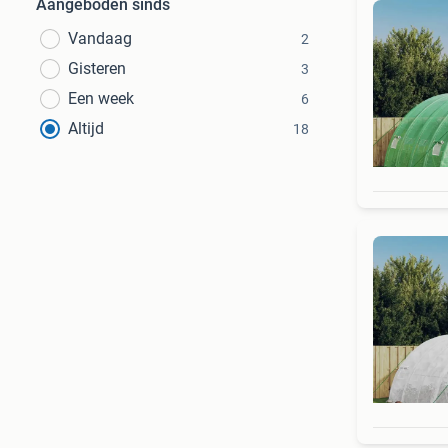
Aangeboden sinds
Vandaag
2
Gisteren
3
Een week
6
Altijd
18