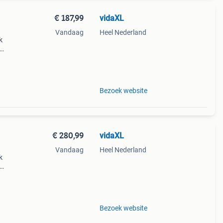
€ 187,99
vidaXL
Vandaag
Heel Nederland
k
echte
ng:
Bezoek website
€ 280,99
vidaXL
Vandaag
Heel Nederland
k
echte
ng:
Bezoek website