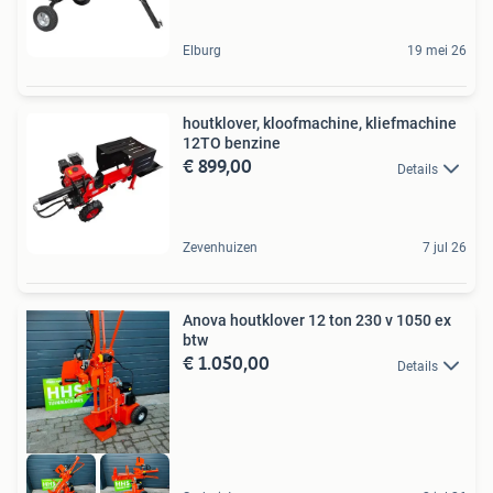
Elburg
19 mei 26
houtklover, kloofmachine, kliefmachine
12TO benzine
€ 899,00
Details
Zevenhuizen
7 jul 26
Anova houtklover 12 ton 230 v 1050 ex
btw
€ 1.050,00
Details