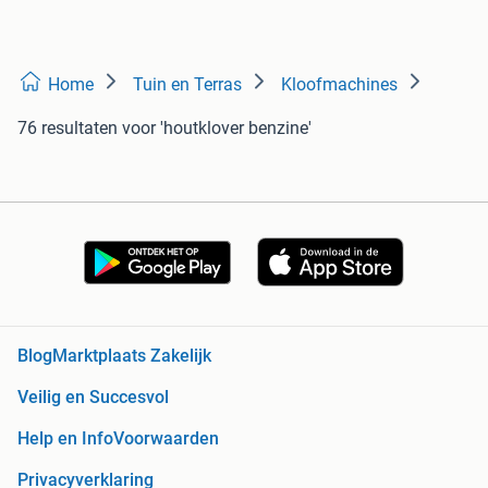
Home
Tuin en Terras
Kloofmachines
76 resultaten
voor 'houtklover benzine'
Blog
Marktplaats Zakelijk
Veilig en Succesvol
Help en Info
Voorwaarden
Privacyverklaring