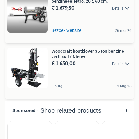
benzine+elektro, 20 t, 60 cm,
€ 1.679,80
Details
Bezoek website
26 mei 26
Woodcraft houtklover 35 ton benzine
verticaal / Nieuw
€ 1.650,00
Details
Elburg
4 aug 26