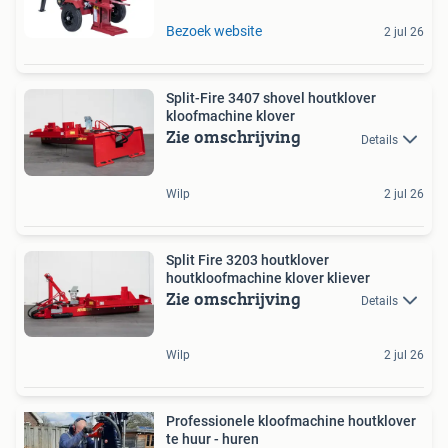
Bezoek website
2 jul 26
Split-Fire 3407 shovel houtklover
kloofmachine klover
Zie omschrijving
Details
Wilp
2 jul 26
Split Fire 3203 houtklover
houtkloofmachine klover kliever
Zie omschrijving
Details
Wilp
2 jul 26
Professionele kloofmachine houtklover
te huur - huren