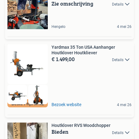
Zie omschrijving
Details
Hengelo
4 mei 26
Yardmax 35 Ton USA Aanhanger
Houtklover Houtkliever
€ 1.499,00
Details
Beste Prijs in NL
Bezoek website
4 mei 26
Houtklover RVS Woodchopper
Bieden
Details