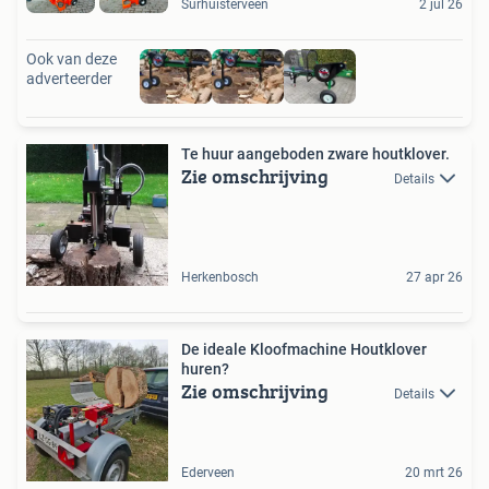
Surhuisterveen
2 jul 26
Ook van deze
adverteerder
Te huur aangeboden zware houtklover.
Zie omschrijving
Details
Herkenbosch
27 apr 26
De ideale Kloofmachine Houtklover
huren?
Zie omschrijving
Details
Ederveen
20 mrt 26