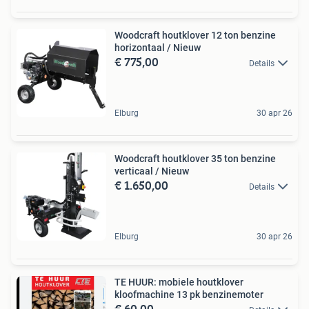
Woodcraft houtklover 12 ton benzine
horizontaal / Nieuw
€ 775,00
Details
Elburg
30 apr 26
Woodcraft houtklover 35 ton benzine
verticaal / Nieuw
€ 1.650,00
Details
Elburg
30 apr 26
TE HUUR: mobiele houtklover
kloofmachine 13 pk benzinemoter
€ 60,00