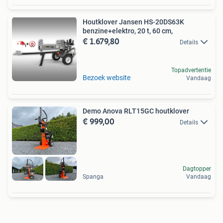
Houtklover Jansen HS-20DS63K
benzine+elektro, 20 t, 60 cm,
€ 1.679,80
Details
Topadvertentie
Bezoek website
Vandaag
Demo Anova RLT15GC houtklover
€ 999,00
Details
Dagtopper
Spanga
Vandaag