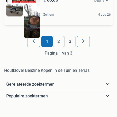
Details
Zelhem
4 aug 26
1
2
3
Pagina 1 van 3
Houtklover Benzine Kopen in de Tuin en Terras
Gerelateerde zoektermen
Populaire zoektermen