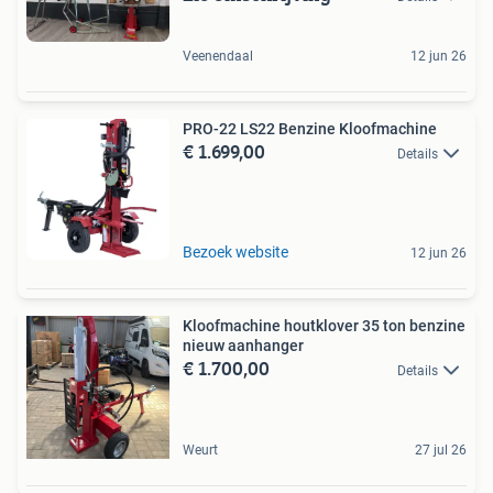
Veenendaal
12 jun 26
PRO-22 LS22 Benzine Kloofmachine
€ 1.699,00
Details
Bezoek website
12 jun 26
Kloofmachine houtklover 35 ton benzine
nieuw aanhanger
€ 1.700,00
Details
Weurt
27 jul 26