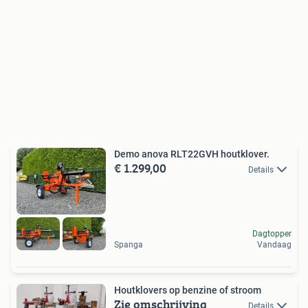
Demo anova RLT22GVH houtklover.
€ 1.299,00
Details
Dagtopper
Spanga
Vandaag
Houtklovers op benzine of stroom
Zie omschrijving
Details