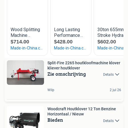
Split-Fire 2265 houtkloofmachine klover
kliever houtklover
Zie omschrijving
Details
Wilp
2 jul 26
Woodcraft Houtklover 12 Ton Benzine
Horizontaal / Nieuw
Bieden
Details