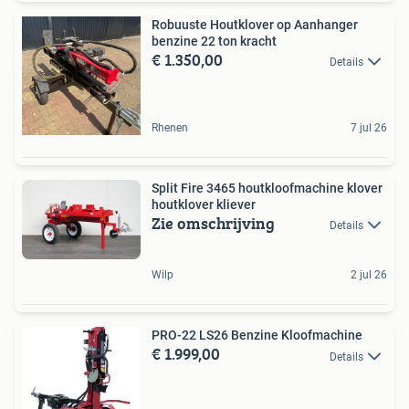
Robuuste Houtklover op Aanhanger
benzine 22 ton kracht
€ 1.350,00
Details
Rhenen
7 jul 26
Split Fire 3465 houtkloofmachine klover
houtklover kliever
Zie omschrijving
Details
Wilp
2 jul 26
PRO-22 LS26 Benzine Kloofmachine
€ 1.999,00
Details