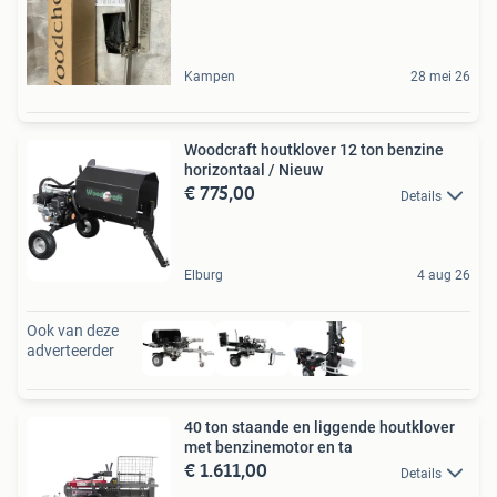
Kampen
28 mei 26
Woodcraft houtklover 12 ton benzine
horizontaal / Nieuw
€ 775,00
Details
Elburg
4 aug 26
Ook van deze
adverteerder
40 ton staande en liggende houtklover
met benzinemotor en ta
€ 1.611,00
Details