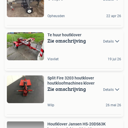
Opheusden
22 apr 26
Te huur houtklover
Zie omschrijving
Details
Visvliet
19 jul 26
Split Fire 3203 houtklover
houtkloofmachines klover
Zie omschrijving
Details
Wilp
26 mei 26
Houtklover Jansen HS-20DS63K