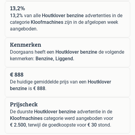
13,2%
13,2%
van alle
Houtklover benzine
advertenties in de
categorie
Kloofmachines
zijn in de afgelopen week
aangeboden.
Kenmerken
Doorgaans heeft een
Houtklover benzine
de volgende
kenmerken:
Benzine, Liggend.
€ 888
De huidige gemiddelde prijs van een
Houtklover
benzine
is
€ 888
.
Prijscheck
De duurste
Houtklover benzine
advertentie in de
Kloofmachines
categorie werd aangeboden voor
€ 2.500
, terwijl de goedkoopste voor
€ 30
stond.