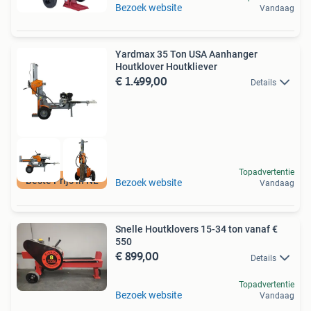
Bezoek website
Vandaag
Yardmax 35 Ton USA Aanhanger
Houtklover Houtkliever
€ 1.499,00
Details
Topadvertentie
Beste Prijs in NL
Bezoek website
Vandaag
Snelle Houtklovers 15-34 ton vanaf €
550
€ 899,00
Details
Topadvertentie
Bezoek website
Vandaag