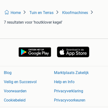
Home
Tuin en Terras
Kloofmachines
7 resultaten
voor 'houtklover kegel'
Blog
Marktplaats Zakelijk
Veilig en Succesvol
Help en Info
Voorwaarden
Privacyverklaring
Cookiebeleid
Privacyvoorkeuren