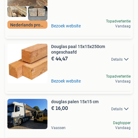
Topadvertentie
Nederlands product
Bezoek website
Vandaag
Douglas paal 15x15x250cm
ongeschaafd
€ 44,47
Details
Topadvertentie
Bezoek website
Vandaag
douglas palen 15x15 cm
€ 16,00
Details
Dagtopper
Vaassen
Vandaag