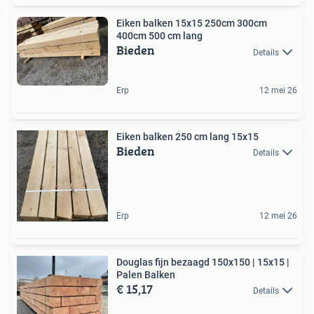
Eiken balken 15x15 250cm 300cm
400cm 500 cm lang
Bieden
Details
Erp
12 mei 26
Eiken balken 250 cm lang 15x15
Bieden
Details
Erp
12 mei 26
Douglas fijn bezaagd 150x150 | 15x15 |
Palen Balken
€ 15,17
Details