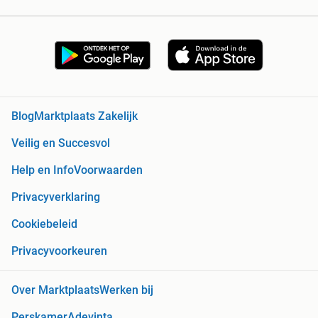
Blog
Marktplaats Zakelijk
Veilig en Succesvol
Help en Info
Voorwaarden
Privacyverklaring
Cookiebeleid
Privacyvoorkeuren
Over Marktplaats
Werken bij
Perskamer
Adevinta