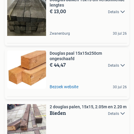
lengtes
€ 13,00
Details
Zwanenburg
30 jul 26
Douglas paal 15x15x250cm
ongeschaafd
€ 44,47
Details
Bezoek website
30 jul 26
2 douglas palen, 15x15, 2.05m en 2.20 m
Bieden
Details