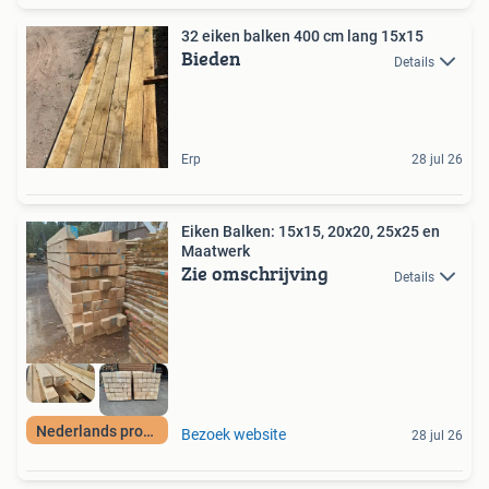
32 eiken balken 400 cm lang 15x15
Bieden
Details
Erp
28 jul 26
Eiken Balken: 15x15, 20x20, 25x25 en
Maatwerk
Zie omschrijving
Details
Nederlands product
Bezoek website
28 jul 26