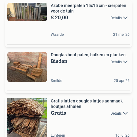
Azobe meerpalen 15x15 cm - sierpalen
voor de tuin
€ 20,00
Details
Waarde
21 mei 26
Douglas hout palen, balken en planken.
Bieden
Details
Smilde
25 apr 26
Gratis latten douglas latjes aanmaak
houtjes afhalen
Gratis
Details
Lunteren
16 jul 26