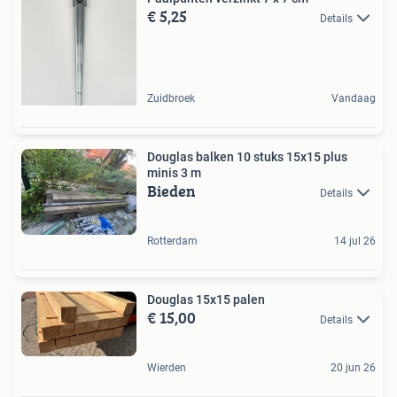
€ 5,25
Details
Zuidbroek
Vandaag
Douglas balken 10 stuks 15x15 plus
minis 3 m
Bieden
Details
Rotterdam
14 jul 26
Douglas 15x15 palen
€ 15,00
Details
Wierden
20 jun 26