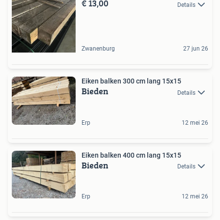
€ 13,00
Details
Zwanenburg
27 jun 26
Eiken balken 300 cm lang 15x15
Bieden
Details
Erp
12 mei 26
Eiken balken 400 cm lang 15x15
Bieden
Details
Erp
12 mei 26