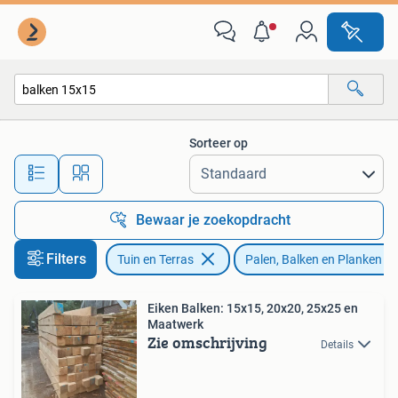
Palen, Balken en Planken
Sorteer op
Alle afstanden…
Bewaar je zoekopdracht
Filters
Tuin en Terras
Palen, Balken en Planken
Eiken Balken: 15x15, 20x20, 25x25 en
Maatwerk
Zie omschrijving
Details