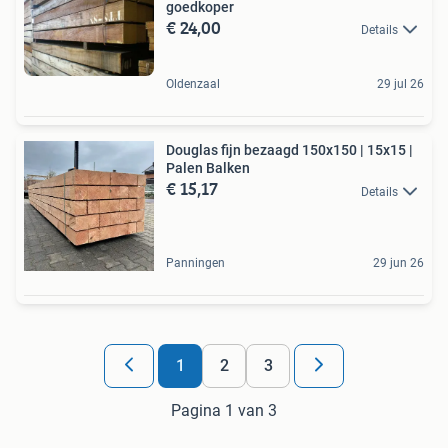
goedkoper
€ 24,00
Details
Oldenzaal
29 jul 26
Douglas fijn bezaagd 150x150 | 15x15 |
Palen Balken
€ 15,17
Details
Panningen
29 jun 26
1
2
3
Pagina 1 van 3