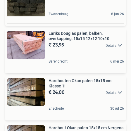
Zwanenburg
8 jun 26
Lariks Douglas palen, balken,
overkapping, 15x15 12x12 10x10
€ 23,95
Details
Barendrecht
6 mei 26
Hardhouten Okan palen 15x15 cm
Klasse 1!
€ 24,00
Details
Enschede
30 jul 26
Hardhout Okan palen 15x15 cm Nergens