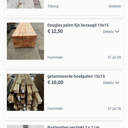
Tilburg
Gisteren
Douglas palen fijn bezaagd 15x15
€ 12,50
Details
Hummelo
31 jul 26
gelamineerde hoekpalen 15x15
€ 10,00
Details
Hummelo
31 jul 26
Paalpunten verzinkt 7 x 7 cm