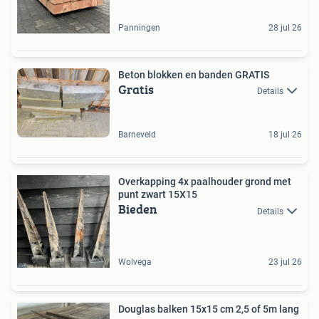
Panningen
28 jul 26
Beton blokken en banden GRATIS
Gratis
Details
Barneveld
18 jul 26
Overkapping 4x paalhouder grond met
punt zwart 15X15
Bieden
Details
Wolvega
23 jul 26
Douglas balken 15x15 cm 2,5 of 5m lang