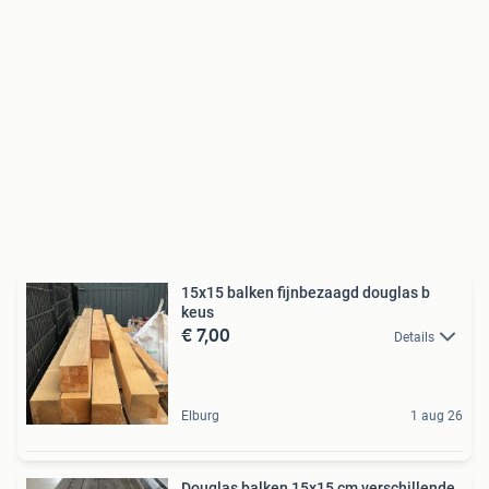
15x15 balken fijnbezaagd douglas b
keus
€ 7,00
Details
Elburg
1 aug 26
Douglas balken 15x15 cm verschillende