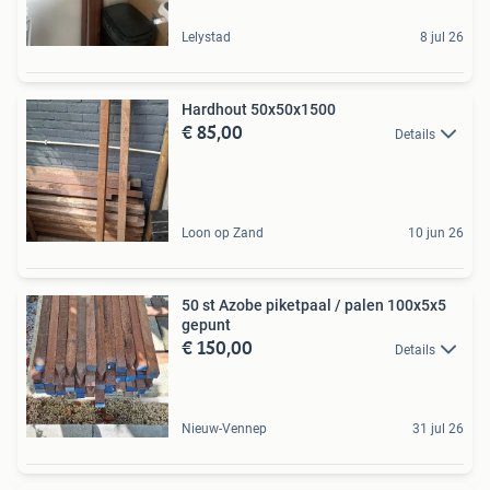
Lelystad
8 jul 26
Hardhout 50x50x1500
€ 85,00
Details
Loon op Zand
10 jun 26
50 st Azobe piketpaal / palen 100x5x5
gepunt
€ 150,00
Details
Nieuw-Vennep
31 jul 26