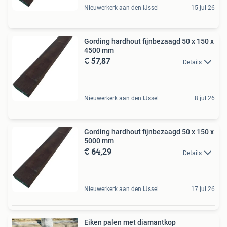
Nieuwerkerk aan den IJssel
15 jul 26
Gording hardhout fijnbezaagd 50 x 150 x
4500 mm
€ 57,87
Details
Nieuwerkerk aan den IJssel
8 jul 26
Gording hardhout fijnbezaagd 50 x 150 x
5000 mm
€ 64,29
Details
Nieuwerkerk aan den IJssel
17 jul 26
Eiken palen met diamantkop