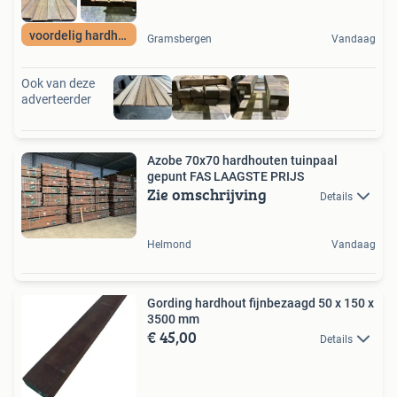
voordelig hardhout
Gramsbergen
Vandaag
Ook van deze
adverteerder
Azobe 70x70 hardhouten tuinpaal
gepunt FAS LAAGSTE PRIJS
Zie omschrijving
Details
Helmond
Vandaag
Gording hardhout fijnbezaagd 50 x 150 x
3500 mm
€ 45,00
Details