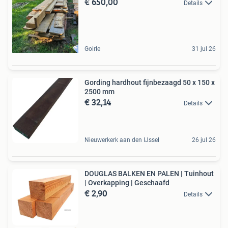
€ 650,00
Details
Goirle
31 jul 26
Gording hardhout fijnbezaagd 50 x 150 x
2500 mm
€ 32,14
Details
Nieuwerkerk aan den IJssel
26 jul 26
DOUGLAS BALKEN EN PALEN | Tuinhout
| Overkapping | Geschaafd
€ 2,90
Details