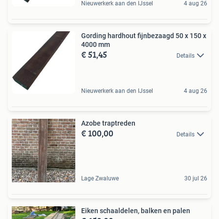
Nieuwerkerk aan den IJssel
4 aug 26
Gording hardhout fijnbezaagd 50 x 150 x
4000 mm
€ 51,45
Details
Nieuwerkerk aan den IJssel
4 aug 26
Azobe traptreden
€ 100,00
Details
Lage Zwaluwe
30 jul 26
Eiken schaaldelen, balken en palen