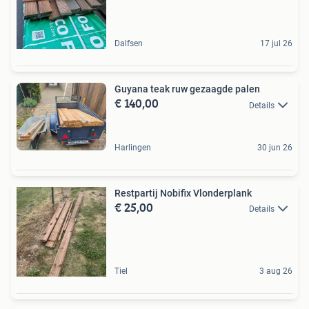
Dalfsen
17 jul 26
Guyana teak ruw gezaagde palen
€ 140,00
Details
Harlingen
30 jun 26
Restpartij Nobifix Vlonderplank
€ 25,00
Details
Tiel
3 aug 26