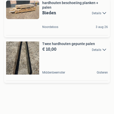
hardhouten beschoeiing planken +
palen
Bieden
Details
Noordeloos
3 aug 26
Twee hardhouten gepunte palen
€ 10,00
Details
Middenbeemster
Gisteren