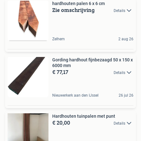
hardhouten palen 6 x 6 cm
Zie omschrijving
Details
Zelhem
2 aug 26
Gording hardhout fijnbezaagd 50 x 150 x
6000 mm
€ 77,17
Details
Nieuwerkerk aan den IJssel
26 jul 26
Hardhouten tuinpalen met punt
€ 20,00
Details