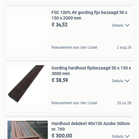
FSC 100% AV gording fijn bezaagd 50 x
150 x 2000 mm
€ 14,52
Details
Nieuwerkerk aan den IJssel
2 aug 26
Gording hardhout fijnbezaagd 50 x 150 x
3000 mm
€ 38,59
Details
Nieuwerkerk aan den IJssel
26 jul 26
Hardhout dekdeel 40x150 Azobe 300cm
nr. 769
€ 300,00
Details