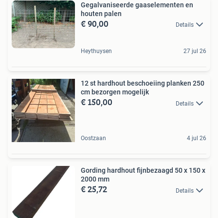
Gegalvaniseerde gaaselementen en
houten palen
€ 90,00
Details
Heythuysen
27 jul 26
12 st hardhout beschoeiing planken 250
cm bezorgen mogelijk
€ 150,00
Details
Oostzaan
4 jul 26
Gording hardhout fijnbezaagd 50 x 150 x
2000 mm
€ 25,72
Details