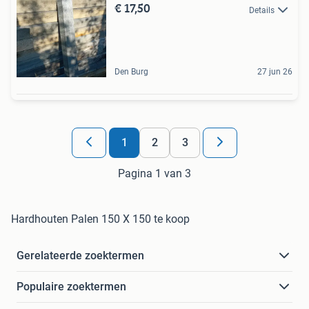
€ 17,50
Details
Den Burg
27 jun 26
1
2
3
Pagina 1 van 3
Hardhouten Palen 150 X 150 te koop
Gerelateerde zoektermen
Populaire zoektermen