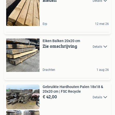
Bieden
Details
Erp
12 mei 26
Eiken Balken 20x20 cm
Zie omschrijving
Details
Drachten
1 aug 26
Gebruikte Hardhouten Palen 18x18 &
20x20 cm | FSC Recycle
€ 42,00
Details