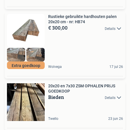
Rustieke gebruikte hardhouten palen
20x20 cm - nr: HB74
€ 300,00
Details
Extra goedkoop
Wolvega
17 jul 26
20x20 en 7x30 ZSM OPHALEN PRIJS
GOEDKOOP
Bieden
Details
Twello
23 jun 26