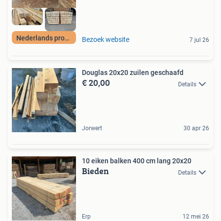
Nederlands product
Bezoek website
7 jul 26
Douglas 20x20 zuilen geschaafd
€ 20,00
Details
Jorwert
30 apr 26
10 eiken balken 400 cm lang 20x20
Bieden
Details
Erp
12 mei 26