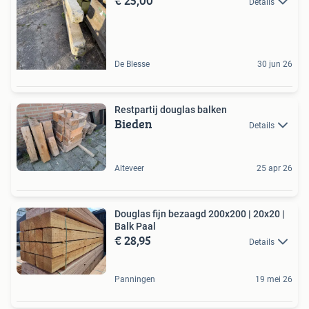
€ 25,00
Details
De Blesse
30 jun 26
Restpartij douglas balken
Bieden
Details
Alteveer
25 apr 26
Douglas fijn bezaagd 200x200 | 20x20 |
Balk Paal
€ 28,95
Details
Panningen
19 mei 26