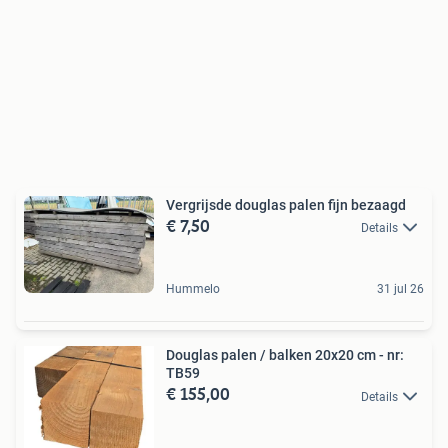
Vergrijsde douglas palen fijn bezaagd
€ 7,50
Details
Hummelo
31 jul 26
Douglas palen / balken 20x20 cm - nr:
TB59
€ 155,00
Details