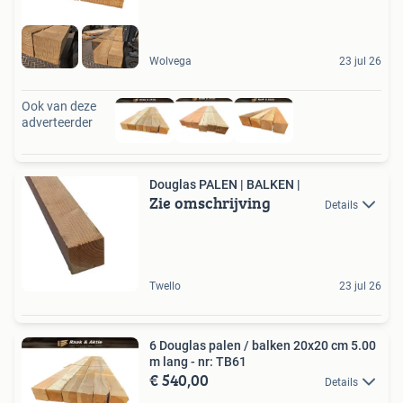
Wolvega
23 jul 26
Ook van deze
adverteerder
Douglas PALEN | BALKEN |
Zie omschrijving
Details
Twello
23 jul 26
6 Douglas palen / balken 20x20 cm 5.00
m lang - nr: TB61
€ 540,00
Details