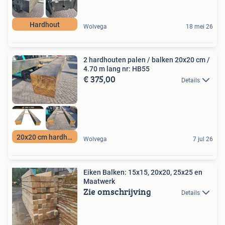
Hardhout
Wolvega
18 mei 26
2 hardhouten palen / balken 20x20 cm /
4.70 m lang nr: HB55
€ 375,00
Details
20x20 cm hardhout
Wolvega
7 jul 26
Eiken Balken: 15x15, 20x20, 25x25 en
Maatwerk
Zie omschrijving
Details