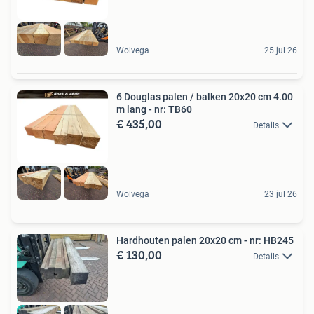
Wolvega
25 jul 26
6 Douglas palen / balken 20x20 cm 4.00
m lang - nr: TB60
€ 435,00
Details
Wolvega
23 jul 26
Hardhouten palen 20x20 cm - nr: HB245
€ 130,00
Details