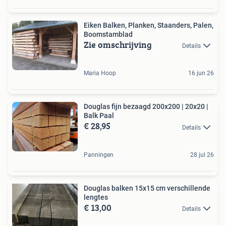
Eiken Balken, Planken, Staanders, Palen,
Boomstamblad
Zie omschrijving
Details
Maria Hoop
16 jun 26
Douglas fijn bezaagd 200x200 | 20x20 |
Balk Paal
€ 28,95
Details
Panningen
28 jul 26
Douglas balken 15x15 cm verschillende
lengtes
€ 13,00
Details