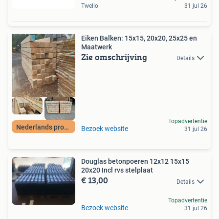
Twello
31 jul 26
Eiken Balken: 15x15, 20x20, 25x25 en
Maatwerk
Zie omschrijving
Details
Topadvertentie
Nederlands product
Bezoek website
31 jul 26
Douglas betonpoeren 12x12 15x15
20x20 Incl rvs stelplaat
€ 13,00
Details
Topadvertentie
Bezoek website
31 jul 26