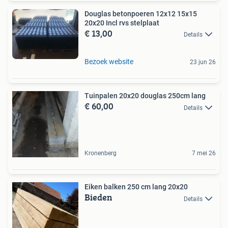
Douglas betonpoeren 12x12 15x15
20x20 Incl rvs stelplaat
€ 13,00
Details
Bezoek website
23 jun 26
Tuinpalen 20x20 douglas 250cm lang
€ 60,00
Details
Kronenberg
7 mei 26
Eiken balken 250 cm lang 20x20
Bieden
Details