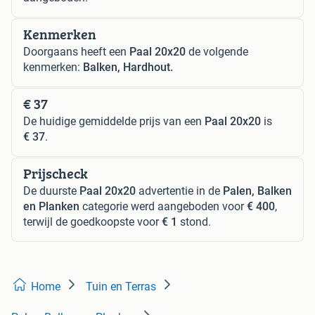
Kenmerken
Doorgaans heeft een
Paal 20x20
de volgende
kenmerken:
Balken, Hardhout.
€ 37
De huidige gemiddelde prijs van een
Paal 20x20
is
€ 37
.
Prijscheck
De duurste
Paal 20x20
advertentie in de
Palen, Balken
en Planken
categorie werd aangeboden voor
€ 400
,
terwijl de goedkoopste voor
€ 1
stond.
Home
Tuin en Terras