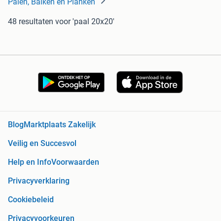
Palen, Balken en Planken
48 resultaten
voor 'paal 20x20'
Blog
Marktplaats Zakelijk
Veilig en Succesvol
Help en Info
Voorwaarden
Privacyverklaring
Cookiebeleid
Privacyvoorkeuren