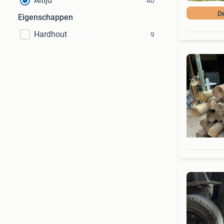
Altijd
40
De
Eigenschappen
Hardhout
9