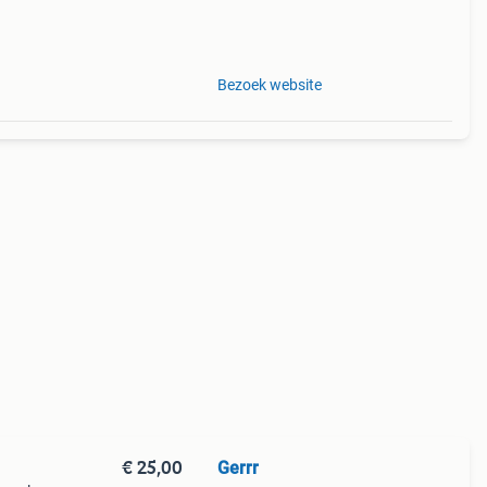
aal
Bezoek website
€ 25,00
Gerrr