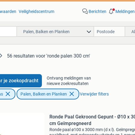
waarden
Veiligheidscentrum
Berichten
Meldingen
Palen, Balken en Planken
A
56 resultaten
voor 'ronde palen 300 cm'
Ontvang meldingen van
r je zoekopdracht
nieuwe zoekresultaten
as
Palen, Balken en Planken
Verwijder filters
Ronde Paal Gekroond Gepunt - Ø10 x 3
cm Geïmpregneerd
Ronde paal ø100 x 3000 mm (d x l). Geïmpreg