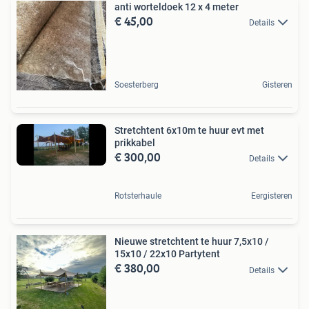
anti worteldoek 12 x 4 meter
€ 45,00
Details
Soesterberg
Gisteren
Stretchtent 6x10m te huur evt met
prikkabel
€ 300,00
Details
Rotsterhaule
Eergisteren
Nieuwe stretchtent te huur 7,5x10 /
15x10 / 22x10 Partytent
€ 380,00
Details