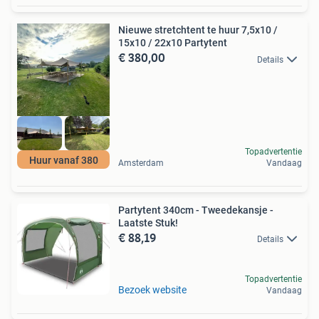
Nieuwe stretchtent te huur 7,5x10 /
15x10 / 22x10 Partytent
€ 380,00
Details
Topadvertentie
Huur vanaf 380
Amsterdam
Vandaag
Partytent 340cm - Tweedekansje -
Laatste Stuk!
€ 88,19
Details
Topadvertentie
Bezoek website
Vandaag