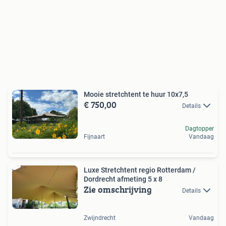
Mooie stretchtent te huur 10x7,5
€ 750,00
Details
Dagtopper
Fijnaart
Vandaag
Luxe Stretchtent regio Rotterdam /
Dordrecht afmeting 5 x 8
Zie omschrijving
Details
Zwijndrecht
Vandaag