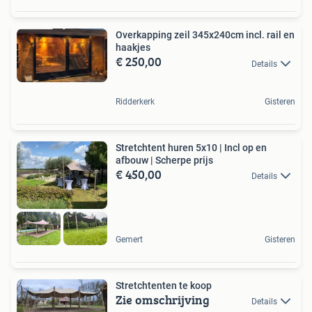
Overkapping zeil 345x240cm incl. rail en
haakjes
€ 250,00
Details
Ridderkerk
Gisteren
Stretchtent huren 5x10 | Incl op en
afbouw | Scherpe prijs
€ 450,00
Details
Gemert
Gisteren
Stretchtenten te koop
Zie omschrijving
Details