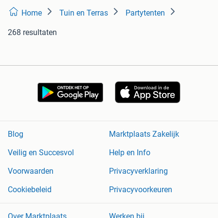
Home
Tuin en Terras
Partytenten
268 resultaten
Blog
Marktplaats Zakelijk
Veilig en Succesvol
Help en Info
Voorwaarden
Privacyverklaring
Cookiebeleid
Privacyvoorkeuren
Over Marktplaats
Werken bij