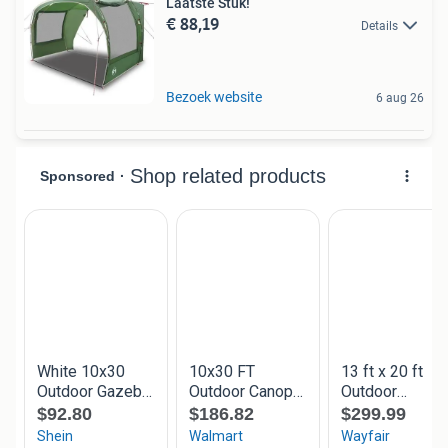
Laatste Stuk!
€ 88,19
Details
Bezoek website
6 aug 26