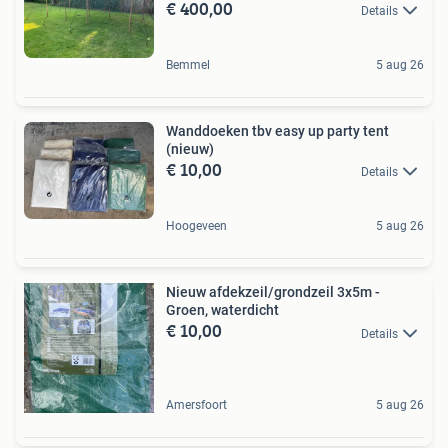
€ 400,00
Details
Bemmel
5 aug 26
Wanddoeken tbv easy up party tent
(nieuw)
€ 10,00
Details
Hoogeveen
5 aug 26
Nieuw afdekzeil/grondzeil 3x5m -
Groen, waterdicht
€ 10,00
Details
Amersfoort
5 aug 26