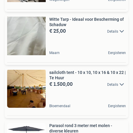
Witte Tarp - Ideaal voor Bescherming of
Schaduw
€ 25,00
Details
Maarn
Eergisteren
sailcloth tent - 10 x 10, 10 x 16 & 10 x 22 |
Te Huur
€ 1.500,00
Details
Bloemendaal
Eergisteren
Parasol rond 3 meter met molen -
diverse kleuren