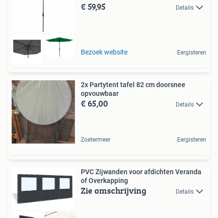
€ 59,95
Details
Bezoek website
Eergisteren
2x Partytent tafel 82 cm doorsnee
opvouwbaar
€ 65,00
Details
Zoetermeer
Eergisteren
PVC Zijwanden voor afdichten Veranda
of Overkapping
Zie omschrijving
Details