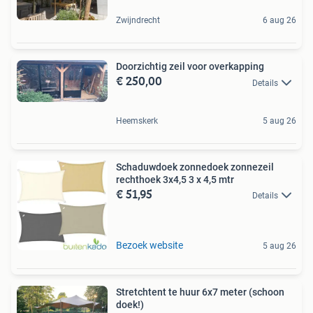
Zwijndrecht
6 aug 26
Doorzichtig zeil voor overkapping
€ 250,00
Details
Heemskerk
5 aug 26
Schaduwdoek zonnedoek zonnezeil
rechthoek 3x4,5 3 x 4,5 mtr
€ 51,95
Details
Bezoek website
5 aug 26
Stretchtent te huur 6x7 meter (schoon
doek!)