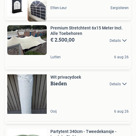
Etten-Leur
Eergisteren
Premium Stretchtent 6x15 Meter Incl.
Alle Toebehoren
€ 2.500,00
Details
Lutten
6 aug 26
Wit privacydoek
Bieden
Details
Ooij
6 aug 26
Partytent 340cm - Tweedekansje -