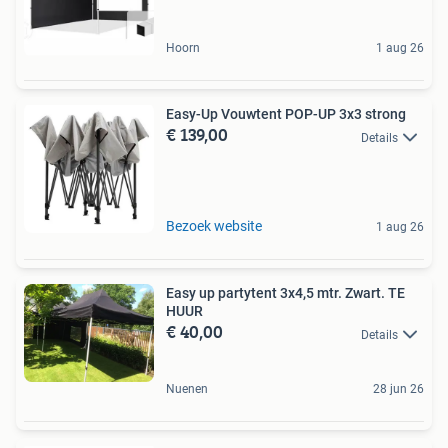
Hoorn
1 aug 26
Easy-Up Vouwtent POP-UP 3x3 strong
€ 139,00
Details
Bezoek website
1 aug 26
Easy up partytent 3x4,5 mtr. Zwart. TE
HUUR
€ 40,00
Details
Nuenen
28 jun 26