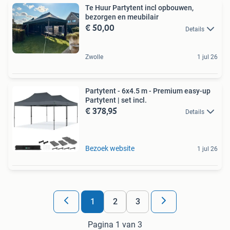
Te Huur Partytent incl opbouwen,
bezorgen en meubilair
€ 50,00
Details
Zwolle
1 jul 26
Partytent - 6x4.5 m - Premium easy-up
Partytent | set incl.
€ 378,95
Details
Bezoek website
1 jul 26
1
2
3
Pagina 1 van 3