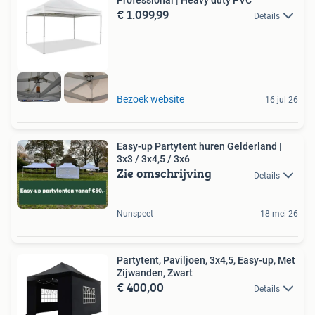
Professional | Heavy duty PVC
€ 1.099,99
Details
Bezoek website
16 jul 26
Easy-up Partytent huren Gelderland |
3x3 / 3x4,5 / 3x6
Zie omschrijving
Details
Nunspeet
18 mei 26
Partytent, Paviljoen, 3x4,5, Easy-up, Met
Zijwanden, Zwart
€ 400,00
Details