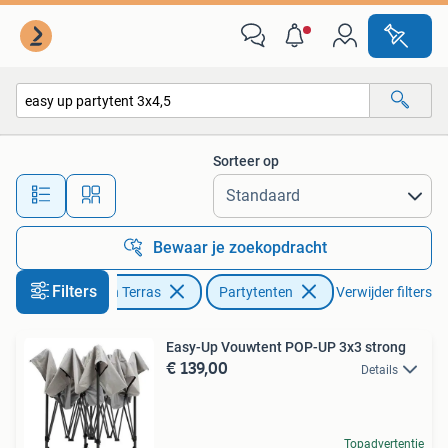
Partytenten
Sorteer op
Alle afstanden…
Bewaar je zoekopdracht
Filters
Tuin en Terras
Partytenten
Verwijder filters
Easy-Up Vouwtent POP-UP 3x3 strong
€ 139,00
Details
Topadvertentie