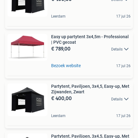
Leerdam
17 jul 26
Easy up partytent 3x4,5m - Professional
| PVC gecoat
€ 789,00
Details
Bezoek website
17 jul 26
Partytent, Paviljoen, 3x4,5, Easy-up, Met
Zijwanden, Zwart
€ 400,00
Details
Leerdam
17 jul 26
Partytent, Paviljoen, 3x4,5, Easy-up, Met