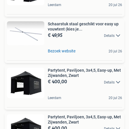
Leerdam
20 jul 26
Schaarstuk staal geschikt voor easy up
vouwtent (kies je...
€ 49,95
Details
Bezoek website
20 jul 26
Partytent, Paviljoen, 3x4,5, Easy-up, Met
Zijwanden, Zwart
€ 400,00
Details
Leerdam
20 jul 26
Partytent, Paviljoen, 3x4,5, Easy-up, Met
Zijwanden, Zwart
€ 400,00
Details