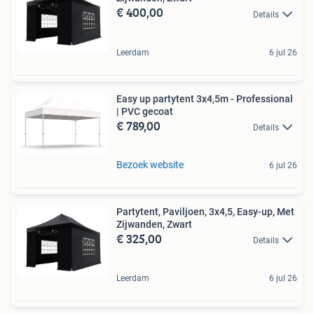
€ 400,00
Details
Leerdam
6 jul 26
Easy up partytent 3x4,5m - Professional
| PVC gecoat
€ 789,00
Details
Bezoek website
6 jul 26
Partytent, Paviljoen, 3x4,5, Easy-up, Met
Zijwanden, Zwart
€ 325,00
Details
Leerdam
6 jul 26