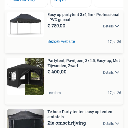
Easy up partytent 3x4,5m - Professional
| PVC gecoat
€ 789,00
Details
Bezoek website
17 jul 26
Partytent, Paviljoen, 3x4,5, Easy-up, Met
Zijwanden, Zwart
€ 400,00
Details
Leerdam
17 jul 26
Te huur Party tenten easy up tenten
statafels
Zie omschrijving
Details