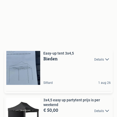
Easy-up tent 3x4,5
Bieden
Details
Sittard
1 aug 26
3x4,5 easy up partytent prijs is per
weekend
€ 50,00
Details