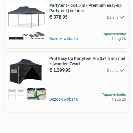
Partytent - 6x4.5 m - Premium easy-up
Partytent | set incl.
€ 378,95
Details
Topadvertentie
Bezoek website
1 aug 26
Prof Easy Up Partytent Alu 3x4,5 mtr met
zijwanden Zwart
€ 1.399,95
Details
Topadvertentie
Bezoek website
1 aug 26