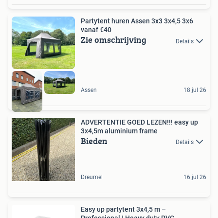
Partytent huren Assen 3x3 3x4,5 3x6
vanaf €40
Zie omschrijving
Details
Assen
18 jul 26
ADVERTENTIE GOED LEZEN!!! easy up
3x4,5m aluminium frame
Bieden
Details
Dreumel
16 jul 26
Easy up partytent 3x4,5 m –