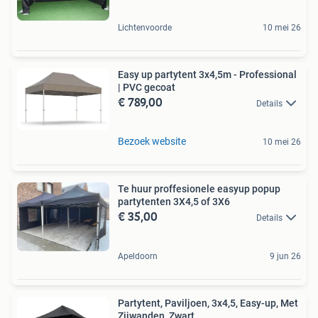
Lichtenvoorde
10 mei 26
Easy up partytent 3x4,5m - Professional
| PVC gecoat
€ 789,00
Details
Bezoek website
10 mei 26
Te huur proffesionele easyup popup
partytenten 3X4,5 of 3X6
€ 35,00
Details
Apeldoorn
9 jun 26
Partytent, Paviljoen, 3x4,5, Easy-up, Met
Zijwanden, Zwart