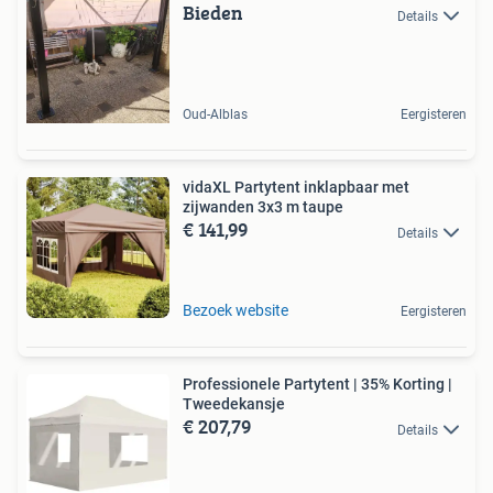
Bieden
Details
Oud-Alblas
Eergisteren
vidaXL Partytent inklapbaar met
zijwanden 3x3 m taupe
€ 141,99
Details
Bezoek website
Eergisteren
Professionele Partytent | 35% Korting |
Tweedekansje
€ 207,79
Details