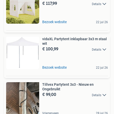
€ 117,99
Details
Bezoek website
22 jul 26
vidaXL Partytent inklapbaar 3x3 m staal
wit
€ 100,99
Details
Bezoek website
22 jul 26
Tillvex Partytent 3x3 - Nieuw en
Ongebruikt
€ 99,00
Details
Vriezenveen
28 jul 26