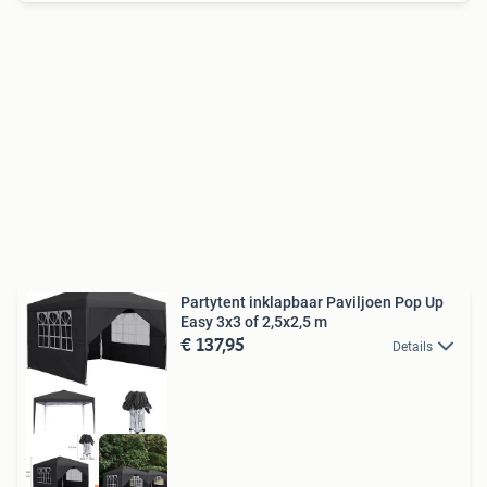
Partytent inklapbaar Paviljoen Pop Up
Easy 3x3 of 2,5x2,5 m
€ 137,95
Details