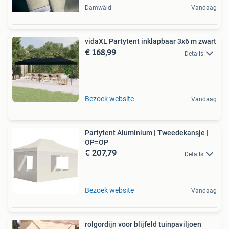
Damwâld
Vandaag
vidaXL Partytent inklapbaar 3x6 m zwart
€ 168,99
Details
Bezoek website
Vandaag
Partytent Aluminium | Tweedekansje |
OP=OP
€ 207,79
Details
Bezoek website
Vandaag
rolgordijn voor blijfeld tuinpaviljoen