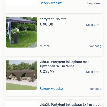
Bezoek website
Eergisteren
partytent 5x5 mtr
€ 90,00
Details
Nuenen
Vandaag
vidaXL Partytent inklapbaar met
zijwanden 3x6 m taupe
€ 255,99
Details
Bezoek website
Vandaag
vidaXL Partytent inklapbaar 3x4 m staal