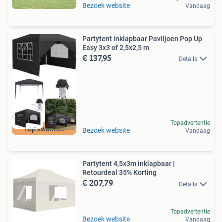
Bezoek website
Vandaag
Partytent inklapbaar Paviljoen Pop Up
Easy 3x3 of 2,5x2,5 m
€ 137,95
Details
Topadvertentie
Top kwaliteit
Bezoek website
Vandaag
Partytent 4,5x3m inklapbaar |
Retourdeal 35% Korting
€ 207,79
Details
Topadvertentie
Bezoek website
Vandaag