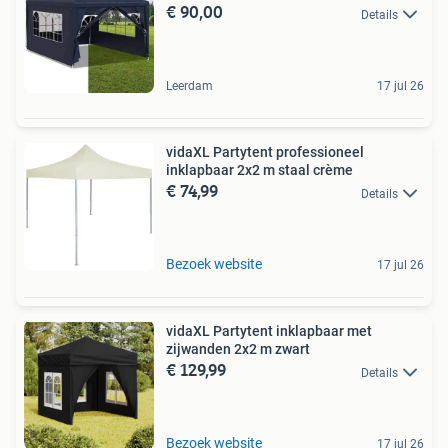
€ 90,00
Details
Leerdam
17 jul 26
vidaXL Partytent professioneel
inklapbaar 2x2 m staal crème
€ 74,99
Details
Bezoek website
17 jul 26
vidaXL Partytent inklapbaar met
zijwanden 2x2 m zwart
€ 129,99
Details
Bezoek website
17 jul 26