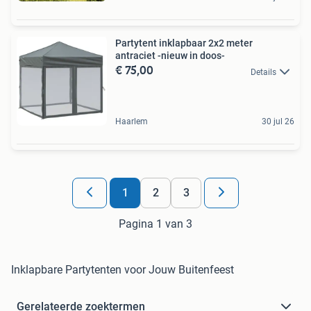
Partytent inklapbaar 2x2 meter
antraciet -nieuw in doos-
€ 75,00
Details
Haarlem
30 jul 26
1
2
3
Pagina 1 van 3
Inklapbare Partytenten voor Jouw Buitenfeest
Gerelateerde zoektermen