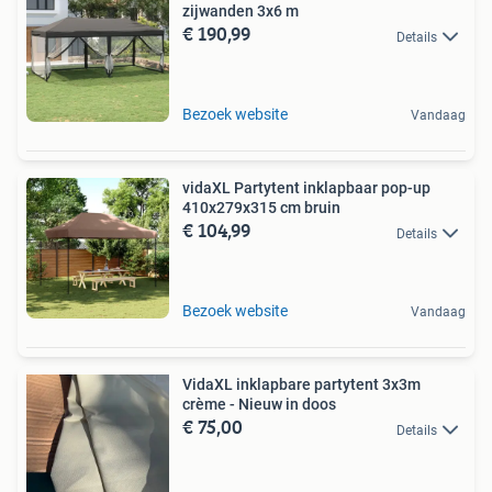
zijwanden 3x6 m
€ 190,99
Details
Bezoek website
Vandaag
vidaXL Partytent inklapbaar pop-up
410x279x315 cm bruin
€ 104,99
Details
Bezoek website
Vandaag
VidaXL inklapbare partytent 3x3m
crème - Nieuw in doos
€ 75,00
Details