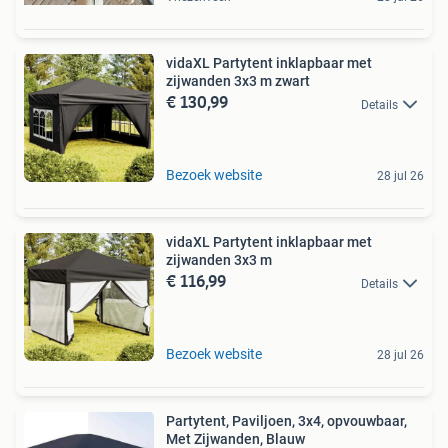
vidaXL Partytent inklapbaar met
zijwanden 3x3 m zwart
€ 130,99
Details
Bezoek website
28 jul 26
vidaXL Partytent inklapbaar met
zijwanden 3x3 m
€ 116,99
Details
Bezoek website
28 jul 26
Partytent, Paviljoen, 3x4, opvouwbaar,
Met Zijwanden, Blauw