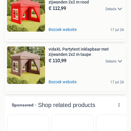
zijwanden 2x2 m rood
€ 112,99
Details
Bezoek website
17 jul 26
vidaXL Partytent inklapbaar met
zijwanden 2x2 m taupe
€ 110,99
Details
Bezoek website
17 jul 26