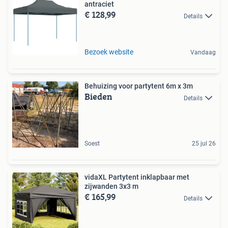
antraciet
€ 128,99
Details
Bezoek website
Vandaag
Behuizing voor partytent 6m x 3m
Bieden
Details
Soest
25 jul 26
vidaXL Partytent inklapbaar met
zijwanden 3x3 m
€ 165,99
Details