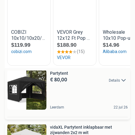
Partytent
€ 80,00
Details
Leerdam
22 jul 26
vidaXL Partytent inklapbaar met
zijwanden 2x2 m wit