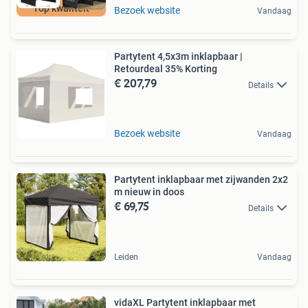
Top kwaliteit
Bezoek website
Vandaag
Partytent 4,5x3m inklapbaar |
Retourdeal 35% Korting
€ 207,79
Details
Bezoek website
Vandaag
Partytent inklapbaar met zijwanden 2x2
m nieuw in doos
€ 69,75
Details
Leiden
Vandaag
vidaXL Partytent inklapbaar met