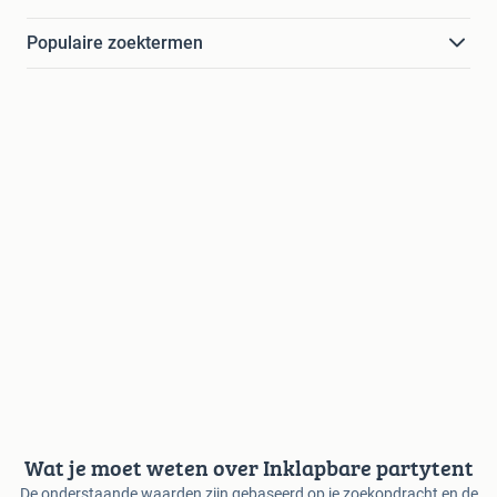
Populaire zoektermen
Wat je moet weten over Inklapbare partytent
De onderstaande waarden zijn gebaseerd op je zoekopdracht en de