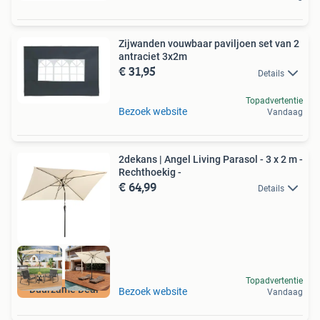
Zijwanden vouwbaar paviljoen set van 2
antraciet 3x2m
€ 31,95
Details
Topadvertentie
Bezoek website
Vandaag
2dekans | Angel Living Parasol - 3 x 2 m -
Rechthoekig -
€ 64,99
Details
Topadvertentie
Duurzame Deal
Bezoek website
Vandaag