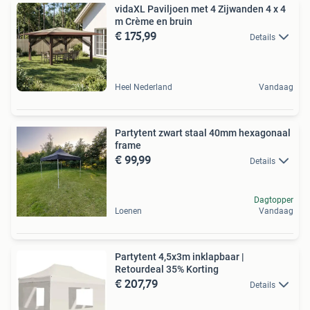
vidaXL Paviljoen met 4 Zijwanden 4 x 4
m Crème en bruin
€ 175,99
Details
Heel Nederland
Vandaag
Partytent zwart staal 40mm hexagonaal
frame
€ 99,99
Details
Dagtopper
Loenen
Vandaag
Partytent 4,5x3m inklapbaar |
Retourdeal 35% Korting
€ 207,79
Details