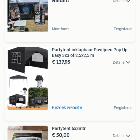
Bieden
Details
Montfoort
Eergisteren
Partytent inklapbaar Paviljoen Pop Up
Easy 3x3 of 2,5x2,5 m
€ 137,95
Details
Top kwaliteit
Bezoek website
Eergisteren
Partytent 6x3mtr
€ 50,00
Details