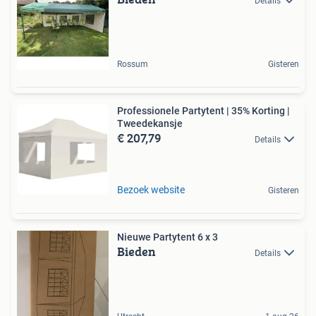
Details
Rossum
Gisteren
Professionele Partytent | 35% Korting |
Tweedekansje
€ 207,79
Details
Bezoek website
Gisteren
Nieuwe Partytent 6 x 3
Bieden
Details