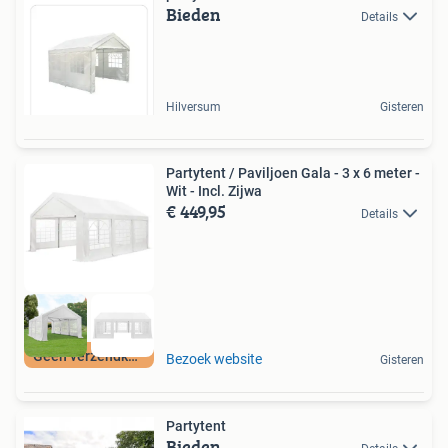
Bieden
Details
Hilversum
Gisteren
Partytent / Paviljoen Gala - 3 x 6 meter -
Wit - Incl. Zijwa
€ 449,95
Details
Geen verzendkosten
Bezoek website
Gisteren
Partytent
Bieden