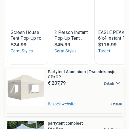
Partytent Aluminium | Tweedekansje |
OP=OP
€ 207,79
Details
Bezoek website
Gisteren
partytent compleet