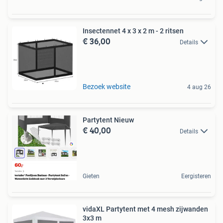
Insectennet 4 x 3 x 2 m - 2 ritsen
€ 36,00
Details
Bezoek website
4 aug 26
Partytent Nieuw
€ 40,00
Details
Gieten
Eergisteren
vidaXL Partytent met 4 mesh zijwanden
3x3 m