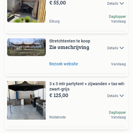
€ 55,00
Details
Dagtopper
Elburg
Vandaag
Stretchtenten te koop
Zie omschrijving
Details
Bezoek website
Vandaag
3 x 3 mtr partytent + zijwanden + tas wit-
zwart-grijs
€ 125,00
Details
Dagtopper
Nistelrode
Vandaag