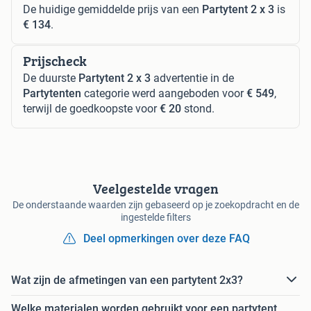
De huidige gemiddelde prijs van een
Partytent 2 x 3
is
€ 134
.
Prijscheck
De duurste
Partytent 2 x 3
advertentie in de
Partytenten
categorie werd aangeboden voor
€ 549
,
terwijl de goedkoopste voor
€ 20
stond.
Veelgestelde vragen
De onderstaande waarden zijn gebaseerd op je zoekopdracht en de
ingestelde filters
Deel opmerkingen over deze FAQ
Wat zijn de afmetingen van een partytent 2x3?
Welke materialen worden gebruikt voor een partytent