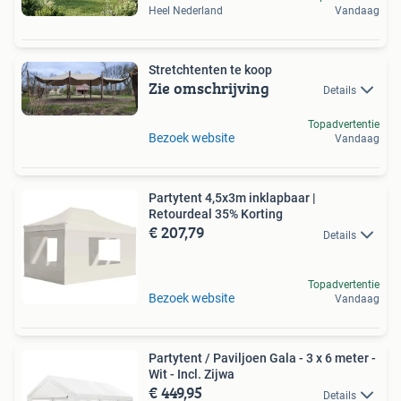
Heel Nederland
Vandaag
Stretchtenten te koop
Zie omschrijving
Details
Topadvertentie
Bezoek website
Vandaag
Partytent 4,5x3m inklapbaar |
Retourdeal 35% Korting
€ 207,79
Details
Topadvertentie
Bezoek website
Vandaag
Partytent / Paviljoen Gala - 3 x 6 meter -
Wit - Incl. Zijwa
€ 449,95
Details