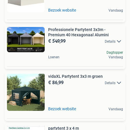
Bezoek website
Vandaag
Professionele Partytent 3x3m -
Premium 40 Hexagonaal Alumini
€ 549,99
Details
Dagtopper
Loenen
Vandaag
vidaXL Partytent 3x3 m groen
€ 86,99
Details
Bezoek website
Vandaag
partytent 3 x 4 m