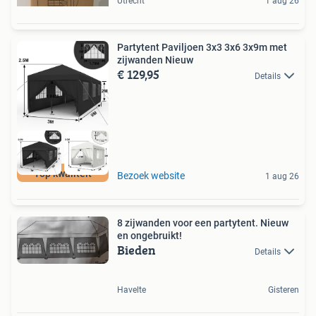
Utrecht
1 aug 26
Partytent Paviljoen 3x3 3x6 3x9m met
zijwanden Nieuw
€ 129,95
Details
Top kwaliteit
Bezoek website
1 aug 26
8 zijwanden voor een partytent. Nieuw
en ongebruikt!
Bieden
Details
Havelte
Gisteren