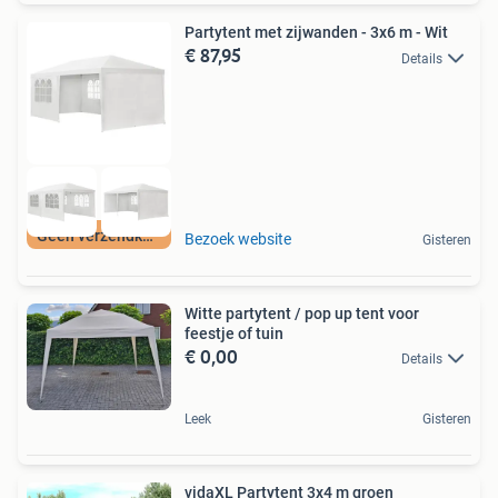
Partytent met zijwanden - 3x6 m - Wit
€ 87,95
Details
Geen verzendkosten
Bezoek website
Gisteren
Witte partytent / pop up tent voor
feestje of tuin
€ 0,00
Details
Leek
Gisteren
vidaXL Partytent 3x4 m groen