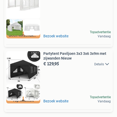
Topadvertentie
Geen verzendkosten
Bezoek website
Vandaag
Partytent Paviljoen 3x3 3x6 3x9m met
zijwanden Nieuw
€ 129,95
Details
Topadvertentie
Top kwaliteit
Bezoek website
Vandaag