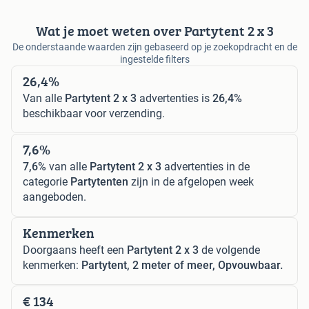
Wat je moet weten over Partytent 2 x 3
De onderstaande waarden zijn gebaseerd op je zoekopdracht en de
ingestelde filters
26,4%
Van alle
Partytent 2 x 3
advertenties is
26,4%
beschikbaar voor verzending.
7,6%
7,6%
van alle
Partytent 2 x 3
advertenties in de
categorie
Partytenten
zijn in de afgelopen week
aangeboden.
Kenmerken
Doorgaans heeft een
Partytent 2 x 3
de volgende
kenmerken:
Partytent, 2 meter of meer, Opvouwbaar.
€ 134