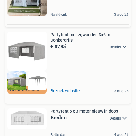
Naaldwijk
3 aug 26
Partytent met zijwanden 3x6 m -
Donkergrijs
€ 87,95
Details
Geen verzendkosten
Bezoek website
3 aug 26
Partytent 6 x 3 meter nieuw in doos
Bieden
Details
Rotterdam
4 aug 26