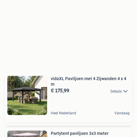
vidaXL Paviljoen met 4 Zijwanden 4 x 4
m
€ 175,99
Details
Heel Nederland
Vandaag
Partytent paviljoen 3x3 meter