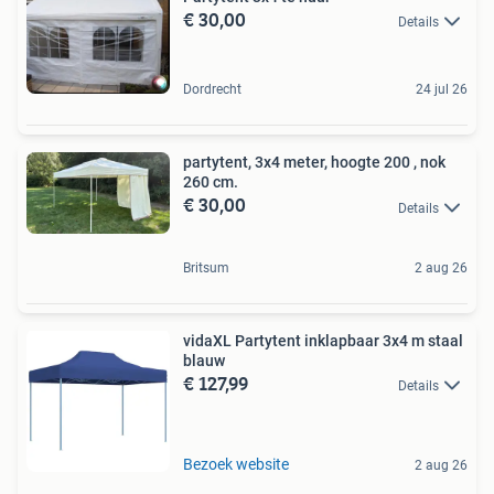
€ 30,00
Details
Dordrecht
24 jul 26
partytent, 3x4 meter, hoogte 200 , nok
260 cm.
€ 30,00
Details
Britsum
2 aug 26
vidaXL Partytent inklapbaar 3x4 m staal
blauw
€ 127,99
Details
Bezoek website
2 aug 26