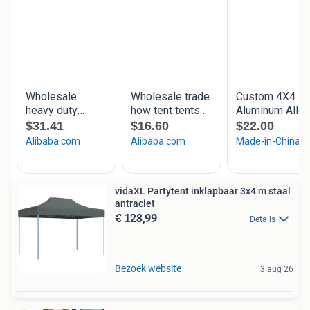
vidaXL Partytent inklapbaar 3x4 m staal
antraciet
€ 128,99
Details
Bezoek website
3 aug 26