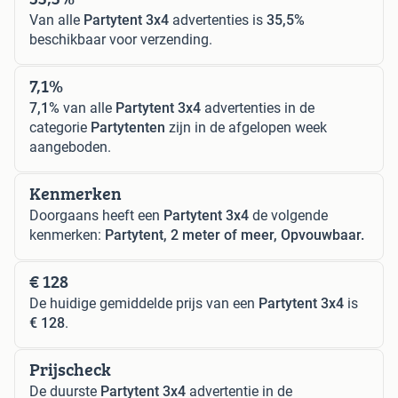
Van alle
Partytent 3x4
advertenties is
35,5%
beschikbaar voor verzending.
7,1%
7,1%
van alle
Partytent 3x4
advertenties in de
categorie
Partytenten
zijn in de afgelopen week
aangeboden.
Kenmerken
Doorgaans heeft een
Partytent 3x4
de volgende
kenmerken:
Partytent, 2 meter of meer, Opvouwbaar.
€ 128
De huidige gemiddelde prijs van een
Partytent 3x4
is
€ 128
.
Prijscheck
De duurste
Partytent 3x4
advertentie in de