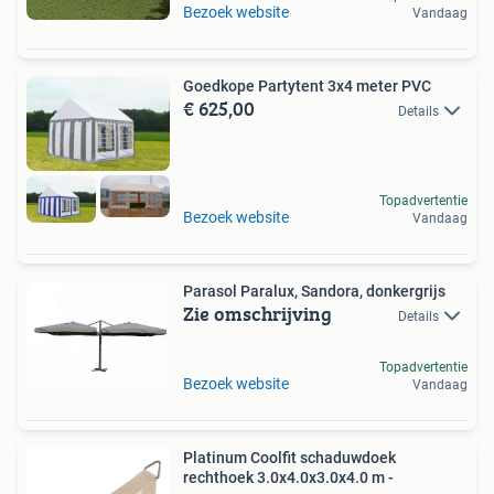
Bezoek website
Vandaag
Goedkope Partytent 3x4 meter PVC
€ 625,00
Details
Topadvertentie
Bezoek website
Vandaag
Parasol Paralux, Sandora, donkergrijs
Zie omschrijving
Details
Topadvertentie
Bezoek website
Vandaag
Platinum Coolfit schaduwdoek
rechthoek 3.0x4.0x3.0x4.0 m -