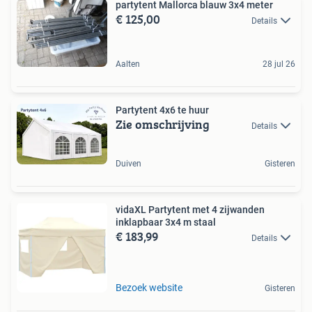
partytent Mallorca blauw 3x4 meter
€ 125,00
Details
Aalten
28 jul 26
Partytent 4x6 te huur
Zie omschrijving
Details
Duiven
Gisteren
vidaXL Partytent met 4 zijwanden
inklapbaar 3x4 m staal
€ 183,99
Details
Bezoek website
Gisteren