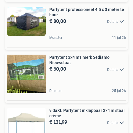
Partytent professioneel 4.5 x 3 meter te
huur
€ 80,00
Details
Monster
11 jul 26
Partytent 3x4 m1 merk Sediamo
Nieuwstaat
€ 60,00
Details
Diemen
25 jul 26
vidaXL Partytent inklapbaar 3x4 m staal
crème
€ 131,99
Details