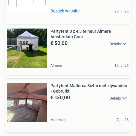
Bezoek website
25 jul 26
Partytent 3 x 4,5 te huur Almere
Amsterdam Gooi
€ 50,00
Details
Almere
15 jul 26
Partytent Mallorca 3x4m met zijwanden
- Gebruikt
€ 150,00
Details
Maarssen
7 jul 26