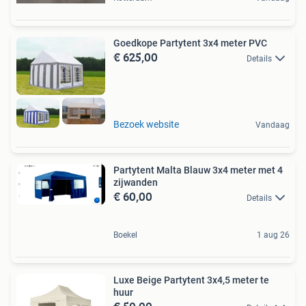
Goedkope Partytent 3x4 meter PVC
€ 625,00
Details
Bezoek website
Vandaag
Partytent Malta Blauw 3x4 meter met 4
zijwanden
€ 60,00
Details
Boekel
1 aug 26
Luxe Beige Partytent 3x4,5 meter te
huur