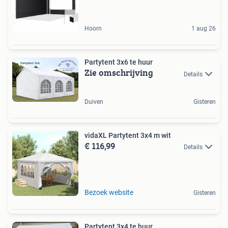
Hoorn
1 aug 26
Partytent 3x6 te huur
Zie omschrijving
Details
Duiven
Gisteren
vidaXL Partytent 3x4 m wit
€ 116,99
Details
Bezoek website
Gisteren
Partytent 3x4 te huur