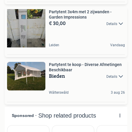
Partytent 3x4m met 2 zijwanden -
Garden Impressions
€ 30,00
Details
Leiden
Vandaag
Partytent te koop - Diverse Afmetingen
Beschikbaar
Bieden
Details
Wâlterswâld
3 aug 26