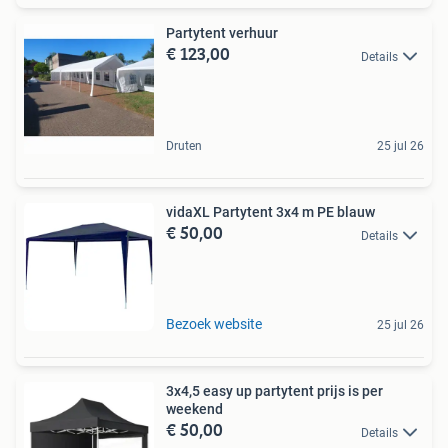
Partytent verhuur
€ 123,00
Details
Druten
25 jul 26
vidaXL Partytent 3x4 m PE blauw
€ 50,00
Details
Bezoek website
25 jul 26
3x4,5 easy up partytent prijs is per
weekend
€ 50,00
Details