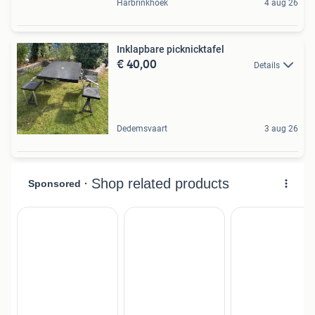
Harbrinkhoek
4 aug 26
Inklapbare picknicktafel
€ 40,00
Details
Dedemsvaart
3 aug 26