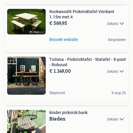
Rockwood® Picknicktafel Vierkant
1.15m met 4
€ 569,95
Details
Bezoek website
Eergisteren
Tuilana - Picknicktafel - Statafel - X-poot
- Robuust
€ 1.149,00
Details
Staphorst
6 aug 26
kinder picknick bank
Bieden
Details