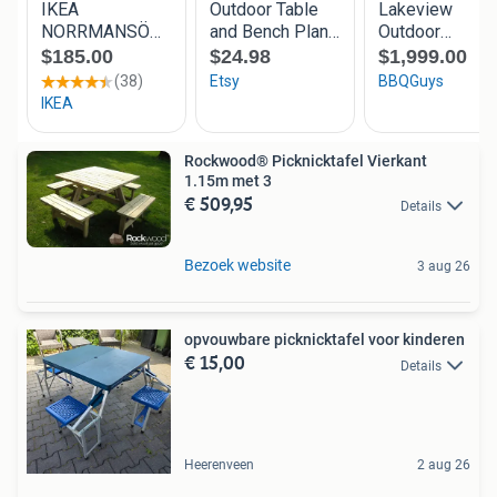
Rockwood® Picknicktafel Vierkant
1.15m met 3
€ 509,95
Details
Bezoek website
3 aug 26
opvouwbare picknicktafel voor kinderen
€ 15,00
Details
Heerenveen
2 aug 26