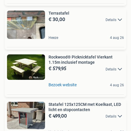
Terrastafel
€ 30,00
Details
Heeze
4 aug 26
Rockwood® Picknicktafel Vierkant
1.15m inclusief montage
€ 579,95
Details
Bezoek website
4 aug 26
Statafel 125x125CM met Koelkast, LED
licht en stopcontacten
€ 499,00
Details