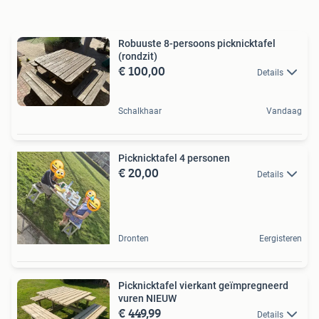
Robuuste 8-persoons picknicktafel
(rondzit)
€ 100,00
Details
Schalkhaar
Vandaag
Picknicktafel 4 personen
€ 20,00
Details
Dronten
Eergisteren
Picknicktafel vierkant geïmpregneerd
vuren NIEUW
€ 449,99
Details