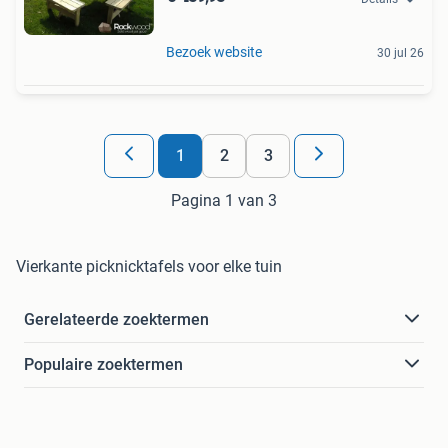
Bezoek website
30 jul 26
1
2
3
Pagina 1 van 3
Vierkante picknicktafels voor elke tuin
Gerelateerde zoektermen
Populaire zoektermen