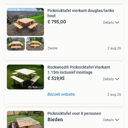
Picknicktafel vierkant douglas/lariks
hout
€ 795,00
Details
Zwolle
2 aug 26
Rockwood® Picknicktafel Vierkant
1.15m inclusief montage
€ 519,95
Details
Bezoek website
2 aug 26
Picknicktafel voor 8 personen
Bieden
Details