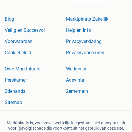
Blog
Marktplaats Zakelijk
Veilig en Succesvol
Help en Info
Voorwaarden
Privacyverklaring
Cookiebeleid
Privacyvoorkeuren
Over Marktplaats
Werken bij
Perskamer
Adevinta
2dehands
2ememain
Sitemap
Marktplaats is, voor zover wettelijk toegestaan, niet aansprakelijk
voor (gevolg)schade die voortkomt uit het gebruik van deze site,