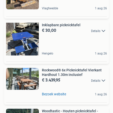
Vlagtwedde
1 aug 26
Inklapbare picknicktafel
€ 30,00
Details
Hengelo
1 aug 26
Rockwood® 6x Picknicktafel Vierkant
Hardhout 1.30m inclusief
€ 3.439,95
Details
Bezoek website
1 aug 26
Woodtastic - Houten picknicktafel -