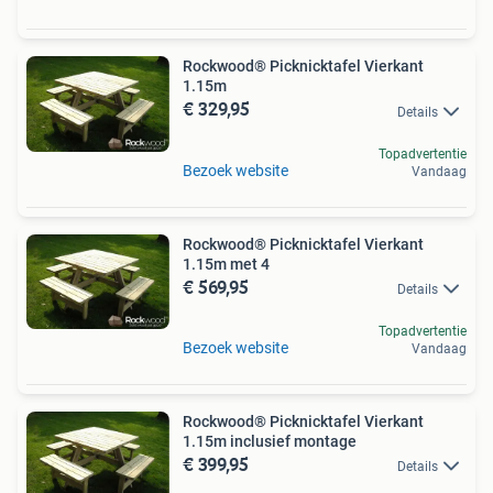
Rockwood® Picknicktafel Vierkant
1.15m
€ 329,95
Details
Topadvertentie
Bezoek website
Vandaag
Rockwood® Picknicktafel Vierkant
1.15m met 4
€ 569,95
Details
Topadvertentie
Bezoek website
Vandaag
Rockwood® Picknicktafel Vierkant
1.15m inclusief montage
€ 399,95
Details