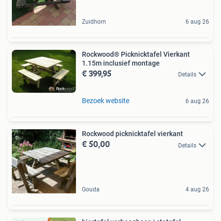
Zuidhorn
6 aug 26
Rockwood® Picknicktafel Vierkant
1.15m inclusief montage
€ 399,95
Details
Bezoek website
6 aug 26
Rockwood picknicktafel vierkant
€ 50,00
Details
Gouda
4 aug 26