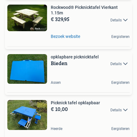
Rockwood® Picknicktafel Vierkant
1.15m
€ 329,95
Details
Bezoek website
Eergisteren
opklapbare picknicktafel
Bieden
Details
Assen
Eergisteren
Picknick tafel opklapbaar
€ 10,00
Details
Heerde
Eergisteren