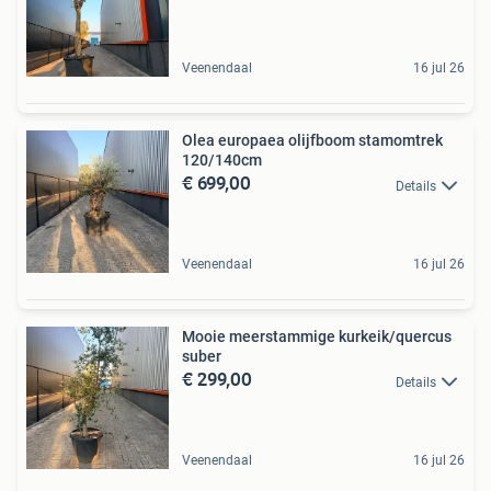
Veenendaal
16 jul 26
Olea europaea olijfboom stamomtrek
120/140cm
€ 699,00
Details
Veenendaal
16 jul 26
Mooie meerstammige kurkeik/quercus
suber
€ 299,00
Details
Veenendaal
16 jul 26