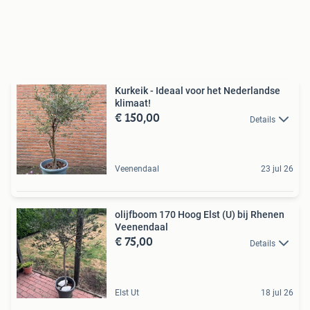
Kurkeik - Ideaal voor het Nederlandse
klimaat!
€ 150,00
Details
Veenendaal
23 jul 26
olijfboom 170 Hoog Elst (U) bij Rhenen
Veenendaal
€ 75,00
Details
Elst Ut
18 jul 26