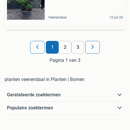
Veenendaal
10 jul 26
1
2
3
Pagina 1 van 3
planten veenendaal in Planten | Bomen
Gerelateerde zoektermen
Populaire zoektermen