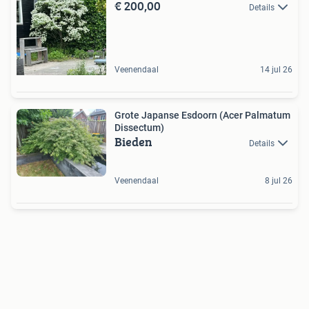
€ 200,00
Details
Veenendaal
14 jul 26
Grote Japanse Esdoorn (Acer Palmatum
Dissectum)
Bieden
Details
Veenendaal
8 jul 26