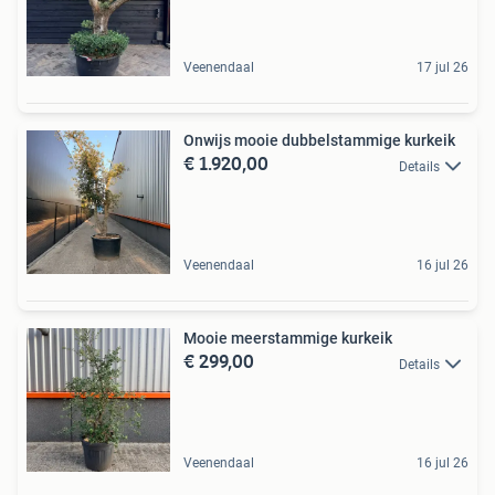
Veenendaal
17 jul 26
Onwijs mooie dubbelstammige kurkeik
€ 1.920,00
Details
Veenendaal
16 jul 26
Mooie meerstammige kurkeik
€ 299,00
Details
Veenendaal
16 jul 26