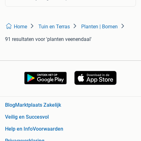
Home
Tuin en Terras
Planten | Bomen
91 resultaten
voor 'planten veenendaal'
Blog
Marktplaats Zakelijk
Veilig en Succesvol
Help en Info
Voorwaarden
Privacyverklaring