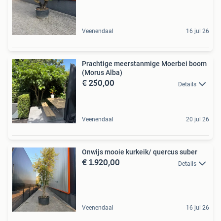
Veenendaal
16 jul 26
Prachtige meerstanmige Moerbei boom
(Morus Alba)
€ 250,00
Details
Veenendaal
20 jul 26
Onwijs mooie kurkeik/ quercus suber
€ 1.920,00
Details
Veenendaal
16 jul 26