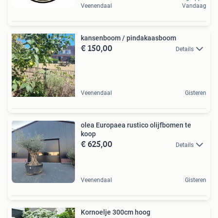
Veenendaal
Vandaag
kansenboom / pindakaasboom
€ 150,00
Details
Veenendaal
Gisteren
olea Europaea rustico olijfbomen te
koop
€ 625,00
Details
Veenendaal
Gisteren
Kornoelje 300cm hoog