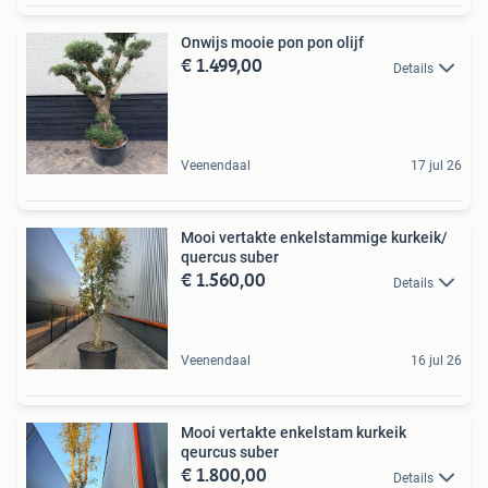
Onwijs mooie pon pon olijf
€ 1.499,00
Details
Veenendaal
17 jul 26
Mooi vertakte enkelstammige kurkeik/
quercus suber
€ 1.560,00
Details
Veenendaal
16 jul 26
Mooi vertakte enkelstam kurkeik
qeurcus suber
€ 1.800,00
Details