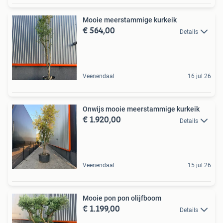
Mooie meerstammige kurkeik
€ 564,00
Details
Veenendaal
16 jul 26
Onwijs mooie meerstammige kurkeik
€ 1.920,00
Details
Veenendaal
15 jul 26
Mooie pon pon olijfboom
€ 1.199,00
Details