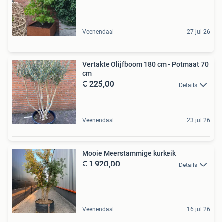
Veenendaal
27 jul 26
Vertakte Olijfboom 180 cm - Potmaat 70
cm
€ 225,00
Details
Veenendaal
23 jul 26
Mooie Meerstammige kurkeik
€ 1.920,00
Details
Veenendaal
16 jul 26