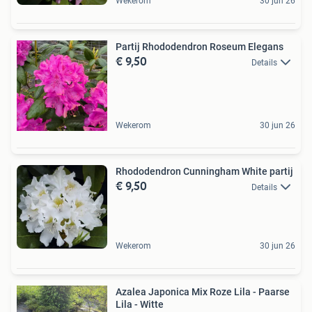
Wekerom
30 jun 26
Partij Rhododendron Roseum Elegans
€ 9,50
Details
Wekerom
30 jun 26
Rhododendron Cunningham White partij
€ 9,50
Details
Wekerom
30 jun 26
Azalea Japonica Mix Roze Lila - Paarse
Lila - Witte