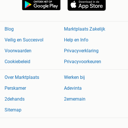
Blog
Marktplaats Zakelijk
Veilig en Succesvol
Help en Info
Voorwaarden
Privacyverklaring
Cookiebeleid
Privacyvoorkeuren
Over Marktplaats
Werken bij
Perskamer
Adevinta
2dehands
2ememain
Sitemap