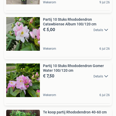
Wekerom
9 jul 26
Partij 10 Stuks Rhododendron
Catawbiense Album 100/120 cm
€ 5,00
Details
Wekerom
6 jul 26
Partij 10 Stuks Rhododendron Gomer
Water 100/120 cm
€ 7,50
Details
Wekerom
6 jul 26
Te koop partij Rhododendron 40-60 cm