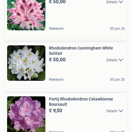
€ 50,00
Details
Wekerom
30 jun 26
Rhododendron Cunningham White
Solitair
€ 50,00
Details
Wekerom
30 jun 26
Partij Rhododendron Catawbiense
Boursault
€ 9,50
Details