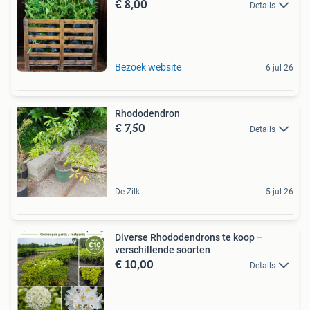
€ 8,00
Details
Bezoek website
6 jul 26
Rhododendron
€ 7,50
Details
De Zilk
5 jul 26
Diverse Rhododendrons te koop –
verschillende soorten
€ 10,00
Details