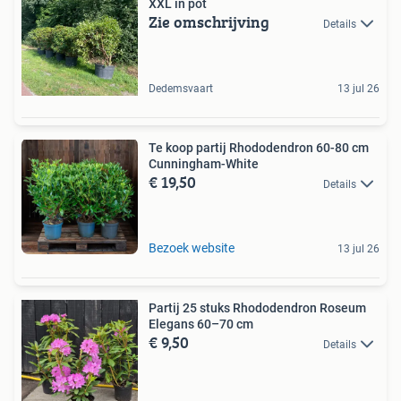
XXL in pot
Zie omschrijving
Details
Dedemsvaart
13 jul 26
Te koop partij Rhododendron 60-80 cm
Cunningham-White
€ 19,50
Details
Bezoek website
13 jul 26
Partij 25 stuks Rhododendron Roseum
Elegans 60–70 cm
€ 9,50
Details