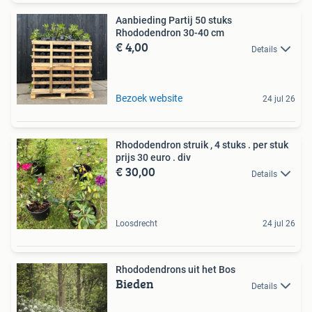
Aanbieding Partij 50 stuks
Rhododendron 30-40 cm
€ 4,00
Details
Bezoek website
24 jul 26
Rhododendron struik , 4 stuks . per stuk
prijs 30 euro . div
€ 30,00
Details
Loosdrecht
24 jul 26
Rhododendrons uit het Bos
Bieden
Details