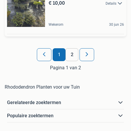
€ 10,00
Details
Wekerom
30 jun 26
1
2
Pagina 1 van 2
Rhododendron Planten voor uw Tuin
Gerelateerde zoektermen
Populaire zoektermen