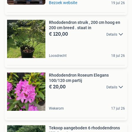
Bezoek website
19 jul 26
Rhododendron struik , 200 cm hoog en
200 cm breed . staat in
€ 120,00
Details
Loosdrecht
18 jul 26
Rhododendron Roseum Elegans
100/120 cm partij
€ 20,00
Details
Wekerom
17 jul 26
Tekoop aangeboden 6 rhododendrons