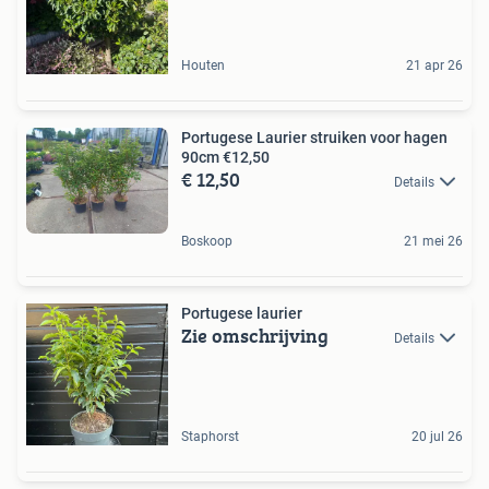
Houten
21 apr 26
Portugese Laurier struiken voor hagen
90cm €12,50
€ 12,50
Details
Boskoop
21 mei 26
Portugese laurier
Zie omschrijving
Details
Staphorst
20 jul 26