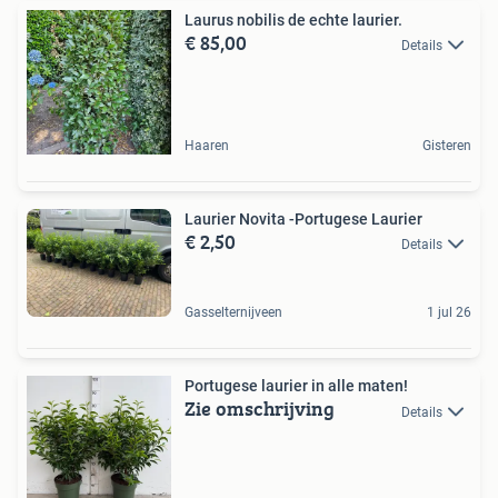
Laurus nobilis de echte laurier.
€ 85,00
Details
Haaren
Gisteren
Laurier Novita -Portugese Laurier
€ 2,50
Details
Gasselternijveen
1 jul 26
Portugese laurier in alle maten!
Zie omschrijving
Details