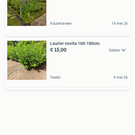
Klazienaveen
14 mei 26
Laurier novita 160-180cm.
€ 15,00
Details
Twello
9 mei 26