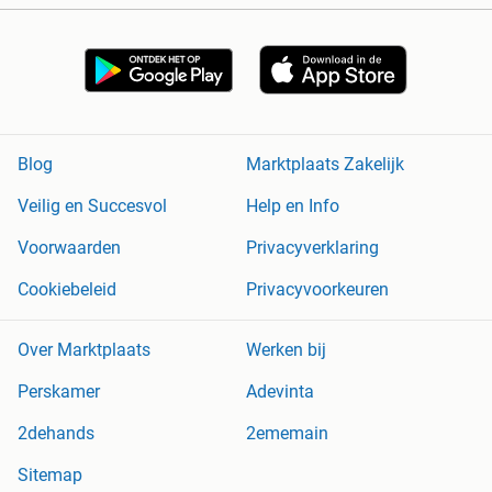
Blog
Marktplaats Zakelijk
Veilig en Succesvol
Help en Info
Voorwaarden
Privacyverklaring
Cookiebeleid
Privacyvoorkeuren
Over Marktplaats
Werken bij
Perskamer
Adevinta
2dehands
2ememain
Sitemap