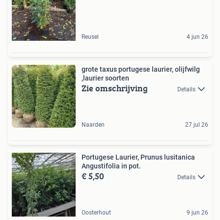
Reusel
4 jun 26
grote taxus portugese laurier, olijfwilg
,laurier soorten
Zie omschrijving
Details
Naarden
27 jul 26
Portugese Laurier, Prunus lusitanica
Angustifolia in pot.
€ 5,50
Details
Oosterhout
9 jun 26