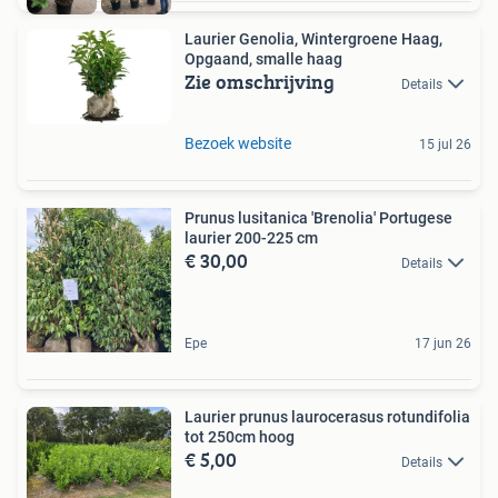
Laurier Genolia, Wintergroene Haag,
Opgaand, smalle haag
Zie omschrijving
Details
Bezoek website
15 jul 26
Prunus lusitanica 'Brenolia' Portugese
laurier 200-225 cm
€ 30,00
Details
Epe
17 jun 26
Laurier prunus laurocerasus rotundifolia
tot 250cm hoog
€ 5,00
Details