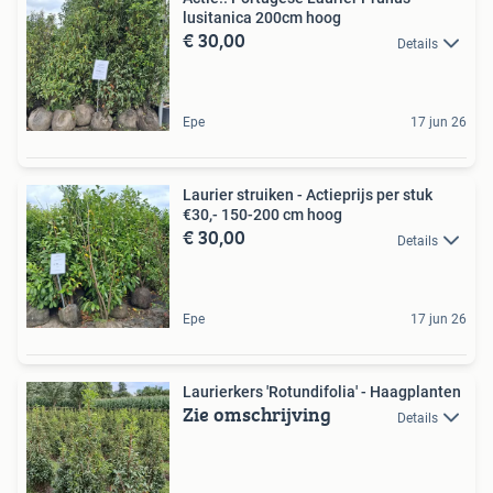
lusitanica 200cm hoog
€ 30,00
Details
Epe
17 jun 26
Laurier struiken - Actieprijs per stuk
€30,- 150-200 cm hoog
€ 30,00
Details
Epe
17 jun 26
Laurierkers 'Rotundifolia' - Haagplanten
Zie omschrijving
Details