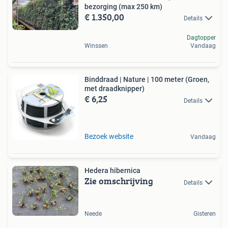
bezorging (max 250 km)
€ 1.350,00
Details
Dagtopper
Winssen
Vandaag
Binddraad | Nature | 100 meter (Groen,
met draadknipper)
€ 6,25
Details
Bezoek website
Vandaag
Hedera hibernica
Zie omschrijving
Details
Neede
Gisteren