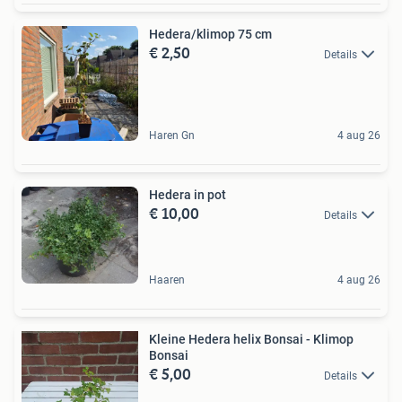
Hedera/klimop 75 cm
€ 2,50
Details
Haren Gn
4 aug 26
Hedera in pot
€ 10,00
Details
Haaren
4 aug 26
Kleine Hedera helix Bonsai - Klimop
Bonsai
€ 5,00
Details