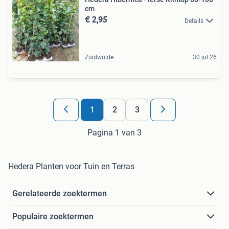
cm
€ 2,95
Details
Zuidwolde
30 jul 26
1
2
3
Pagina 1 van 3
Hedera Planten voor Tuin en Terras
Gerelateerde zoektermen
Populaire zoektermen