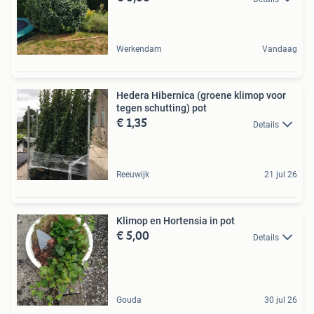
Werkendam
Vandaag
Hedera Hibernica (groene klimop voor
tegen schutting) pot
€ 1,35
Details
Reeuwijk
21 jul 26
Klimop en Hortensia in pot
€ 5,00
Details
Gouda
30 jul 26