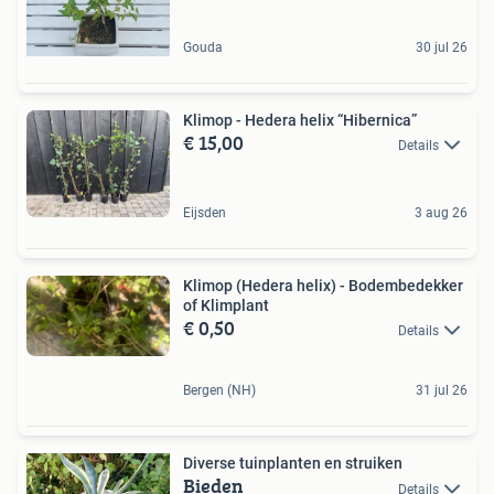
Gouda
30 jul 26
Klimop - Hedera helix “Hibernica”
€ 15,00
Details
Eijsden
3 aug 26
Klimop (Hedera helix) - Bodembedekker
of Klimplant
€ 0,50
Details
Bergen (NH)
31 jul 26
Diverse tuinplanten en struiken
Bieden
Details