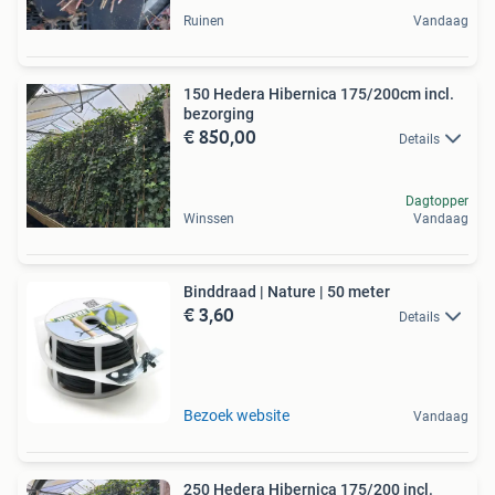
Ruinen
Vandaag
150 Hedera Hibernica 175/200cm incl.
bezorging
€ 850,00
Details
Dagtopper
Winssen
Vandaag
Binddraad | Nature | 50 meter
€ 3,60
Details
Bezoek website
Vandaag
250 Hedera Hibernica 175/200 incl.