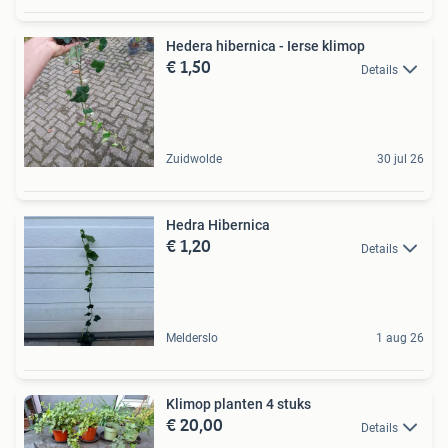
Hedera hibernica - Ierse klimop
€ 1,50
Details
Zuidwolde
30 jul 26
Hedra Hibernica
€ 1,20
Details
Melderslo
1 aug 26
Klimop planten 4 stuks
€ 20,00
Details