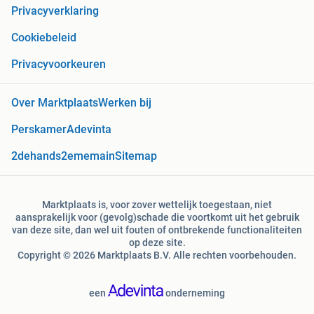
Privacyverklaring
Cookiebeleid
Privacyvoorkeuren
Over Marktplaats
Werken bij
Perskamer
Adevinta
2dehands
2ememain
Sitemap
Marktplaats is, voor zover wettelijk toegestaan, niet
aansprakelijk voor (gevolg)schade die voortkomt uit het gebruik
van deze site, dan wel uit fouten of ontbrekende functionaliteiten
op deze site.
Copyright © 2026 Marktplaats B.V. Alle rechten voorbehouden.
een
onderneming