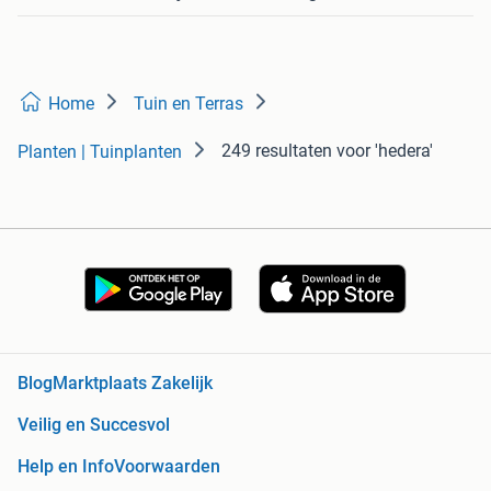
Home
Tuin en Terras
249 resultaten
voor 'hedera'
Planten | Tuinplanten
Blog
Marktplaats Zakelijk
Veilig en Succesvol
Help en Info
Voorwaarden