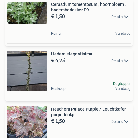
Cerastium tomentosum , hoornbloem ,
bodembedekker P9
€ 1,50
Details
Ruinen
Vandaag
Hedera elegantisima
€ 4,25
Details
Dagtopper
Boskoop
Vandaag
Heuchera Palace Purple / Leuchtkafer
purpurklokje
€ 1,50
Details