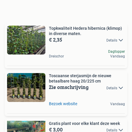
Topkwaliteit Hedera hibernica (klimop)
in diverse maten.
€ 2,35
Details
Dagtopper
Dreischor
Vandaag
Toscaanse sterjasmijn de nieuwe
betaalbare haag 20/225 cm
Zie omschrijving
Details
Bezoek website
Vandaag
Gratis plant voor elke klant deze week
€ 3,00
Details