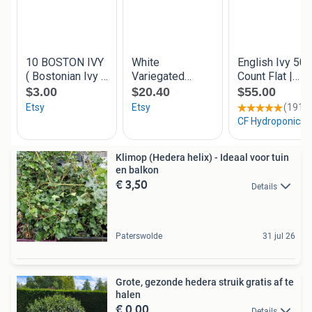
Klimop (Hedera helix) - Ideaal voor tuin
en balkon
€ 3,50
Details
Paterswolde
31 jul 26
Grote, gezonde hedera struik gratis af te
halen
€ 0,00
Details