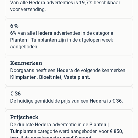
Van alle
Hedera
advertenties is
19,7%
beschikbaar
voor verzending.
6%
6%
van alle
Hedera
advertenties in de categorie
Planten | Tuinplanten
zijn in de afgelopen week
aangeboden.
Kenmerken
Doorgaans heeft een
Hedera
de volgende kenmerken:
Klimplanten, Bloeit niet, Vaste plant.
€ 36
De huidige gemiddelde prijs van een
Hedera
is
€ 36
.
Prijscheck
De duurste
Hedera
advertentie in de
Planten |
Tuinplanten
categorie werd aangeboden voor
€ 850
,