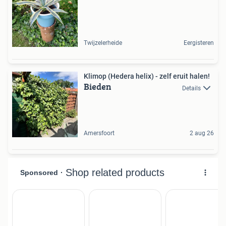
Twijzelerheide
Eergisteren
Klimop (Hedera helix) - zelf eruit halen!
Bieden
Details
Amersfoort
2 aug 26