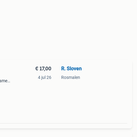
€ 17,00
R. Sloven
4 jul 26
Rosmalen
 samen
00