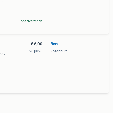
 ,
in
Topadvertentie
€ 6,00
Ben
20 jul 26
Rozenburg
 pavel