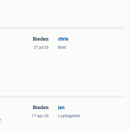
Bieden
chris
21 jul 26
Best
Bieden
jan
17 apr 26
Luyksgestel
2