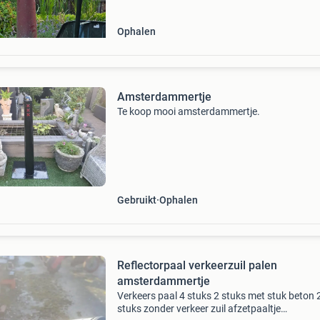
Ophalen
Amsterdammertje
Te koop mooi amsterdammertje.
Gebruikt
Ophalen
Reflectorpaal verkeerzuil palen
amsterdammertje
Verkeers paal 4 stuks 2 stuks met stuk beton 
stuks zonder verkeer zuil afzetpaaltje