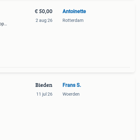
€ 50,00
Antoinette
2 aug 26
Rotterdam
 op
Bieden
Frans S.
11 jul 26
Woerden