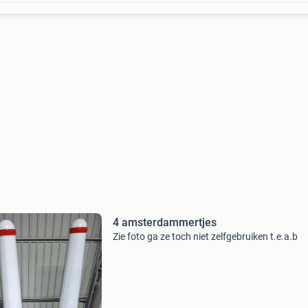
4 amsterdammertjes
Zie foto ga ze toch niet zelfgebruiken t.e.a.b