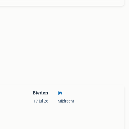
Bieden
jw
17 jul 26
Mijdrecht