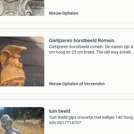
Nieuw
Ophalen
Gietijzeren borstbeeld Romein.
Gietijzeren borstbeeld romein. De maten zijn 4
cm hoog en 25 cm breed. The old way antiek
binnen en buitendecoratie
Nieuw
Ophalen of Verzenden
tuin beeld
Tuin beeld gips vrouwtje met kelkjes 140 hoog
info 0617714707