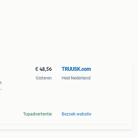
€ 48,56
TRUUSK.com
Gisteren
Heel Nederland
n
g
Topadvertentie
Bezoek website