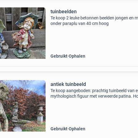
tuinbeelden
Te koop 2 leuke betonnen beelden jongen en m
onder paraplu van 40 cm hoog
Gebruikt
Ophalen
antiek tuinbeeld
Te koop aangeboden: prachtig tuinbeeld van 
mythologisch figuur met verweerde patina. H
1m40 diameter voet: 40cm prijs: 295€
Gebruikt
Ophalen