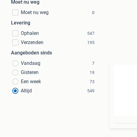
Moet nu weg
Moet nu weg
0
Levering
Ophalen
547
Verzenden
195
Aangeboden sinds
Vandaag
7
Gisteren
19
Een week
73
Altijd
549