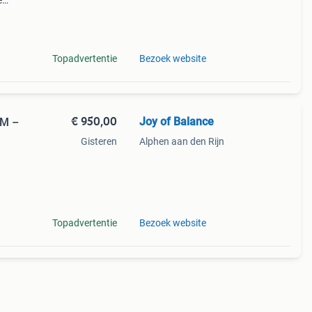
e
hand
eft
Topadvertentie
Bezoek website
€ 950,00
Joy of Balance
 M –
Gisteren
Alphen aan den Rijn
 extra
Topadvertentie
Bezoek website