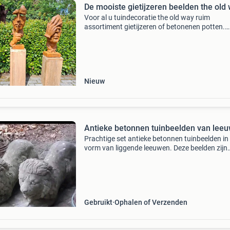
De mooiste gietijzeren beelden the old 
Voor al u tuindecoratie the old way ruim
assortiment gietijzeren of betonenen potten.
Gietijzeren zonnenwijzers gietijzeren beelden
gietijzeren fontein gietijzeren ornamenten
gietijzeren potten gietij
Nieuw
Antieke betonnen tuinbeelden van lee
Prachtige set antieke betonnen tuinbeelden in
vorm van liggende leeuwen. Deze beelden zijn
ideaal om uw tuin een klassieke en majestueu
uitstraling te geven. Ze zijn gemaakt van duu
beton en
Gebruikt
Ophalen of Verzenden