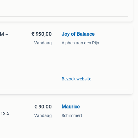
€ 950,00
Joy of Balance
 M –
Vandaag
Alphen aan den Rijn
 extra
Bezoek website
€ 90,00
Maurice
 12.5
Vandaag
Schimmert