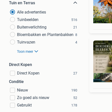
Tuin en Terras
Alle advertenties
Tuinbeelden
516
Buitenverlichting
21
Bloembakken en Plantenbakken
8
Tuinvazen
4
Toon meer
Direct Kopen
Direct Kopen
27
Conditie
Nieuw
190
Zo goed als nieuw
52
Gebruikt
178