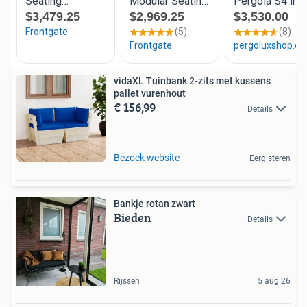
vidaXL Tuinbank 2-zits met kussens
pallet vurenhout
€ 156,99
Details
Bezoek website
Eergisteren
Bankje rotan zwart
Bieden
Details
Rijssen
5 aug 26