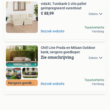
vidaXL Tuinbank 2-zits pallet
geïmpregneerd vurenhout
€ 88,99
Details
Topadvertentie
Bezoek website
Vandaag
Chill Line Prada en Milaan Outdoor
bank, nergens goedkoper
Zie omschrijving
Details
Topadvertentie
Nergens goedkoper
Bezoek website
Vandaag