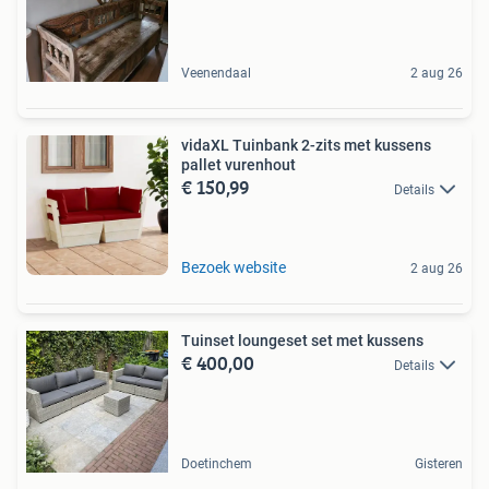
Veenendaal
2 aug 26
vidaXL Tuinbank 2-zits met kussens
pallet vurenhout
€ 150,99
Details
Bezoek website
2 aug 26
Tuinset loungeset set met kussens
€ 400,00
Details
Doetinchem
Gisteren