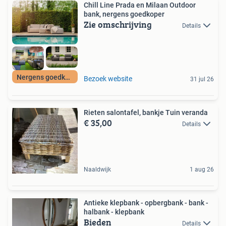
Chill Line Prada en Milaan Outdoor
bank, nergens goedkoper
Zie omschrijving
Details
Nergens goedkoper
Bezoek website
31 jul 26
Rieten salontafel, bankje Tuin veranda
€ 35,00
Details
Naaldwijk
1 aug 26
Antieke klepbank - opbergbank - bank -
halbank - klepbank
Bieden
Details