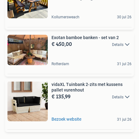
Kollumersweach
30 jul 26
Exotan bamboe banken - set van 2
€ 450,00
Details
Rotterdam
31 jul 26
vidaXL Tuinbank 2-zits met kussens
pallet vurenhout
€ 135,99
Details
Bezoek website
31 jul 26