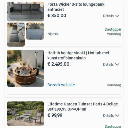
Forza Wicker 3-zits loungebank
antraciet
€ 350,00
Details
Dagtopper
Nijkerk
Vandaag
Hottub houtgestookt | Hot tub met
kunststof binnenkuip
€ 2.495,00
Details
Bezoek website
Vandaag
Lifetime Garden Tuinset Paris 4 Delige
Set €99,99 OP=OP!!!!!
€ 99,99
Details
Dagtopper