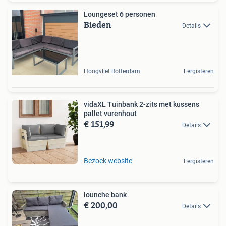
Loungeset 6 personen
Bieden
Details
Hoogvliet Rotterdam
Eergisteren
vidaXL Tuinbank 2-zits met kussens
pallet vurenhout
€ 151,99
Details
Bezoek website
Eergisteren
lounche bank
€ 200,00
Details