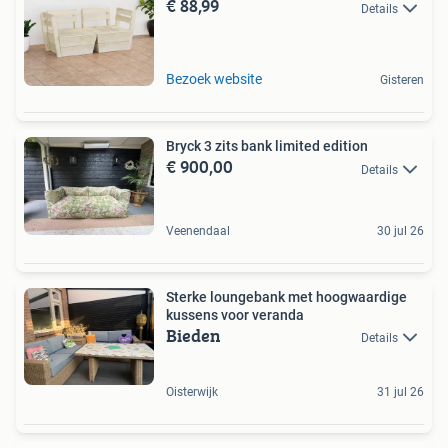
€ 88,99
Details
Bezoek website
Gisteren
Bryck 3 zits bank limited edition
€ 900,00
Details
Veenendaal
30 jul 26
Sterke loungebank met hoogwaardige
kussens voor veranda
Bieden
Details
Oisterwijk
31 jul 26