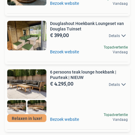
Bezoek website
Vandaag
Douglashout Hoekbank Loungeset van
Douglas Tuinset
€ 399,00
Details
Topadvertentie
Bezoek website
Vandaag
6 persoons teak lounge hoekbank |
Puurteak | NIEUW
€ 4.295,00
Details
Topadvertentie
Relaxen in luxe!
Bezoek website
Vandaag