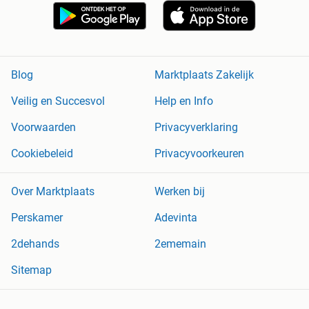
Blog
Marktplaats Zakelijk
Veilig en Succesvol
Help en Info
Voorwaarden
Privacyverklaring
Cookiebeleid
Privacyvoorkeuren
Over Marktplaats
Werken bij
Perskamer
Adevinta
2dehands
2ememain
Sitemap