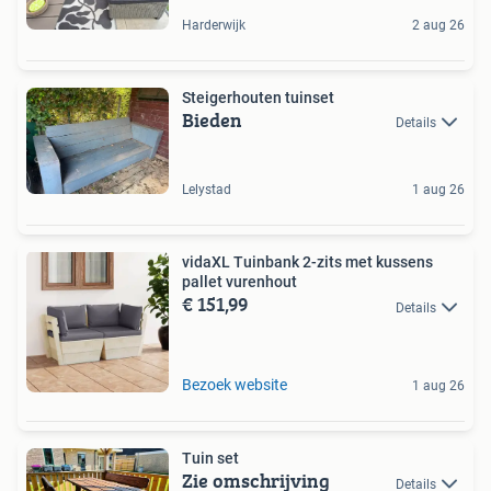
Harderwijk
2 aug 26
Steigerhouten tuinset
Bieden
Details
Lelystad
1 aug 26
vidaXL Tuinbank 2-zits met kussens
pallet vurenhout
€ 151,99
Details
Bezoek website
1 aug 26
Tuin set
Zie omschrijving
Details