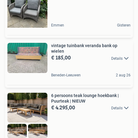
Emmen
Gisteren
vintage tuinbank veranda bank op
wielen
€ 185,00
Details
Beneden-Leeuwen
2 aug 26
6 persoons teak lounge hoekbank |
Puurteak | NIEUW
€ 4.295,00
Details