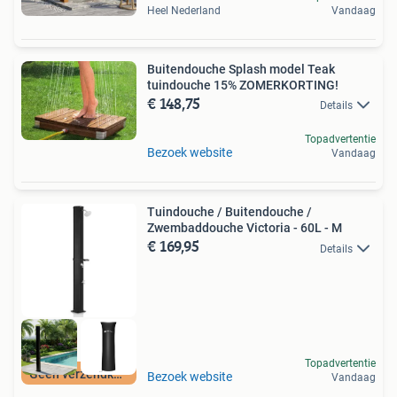
Heel Nederland
Vandaag
Buitendouche Splash model Teak
tuindouche 15% ZOMERKORTING!
€ 148,75
Details
Topadvertentie
Bezoek website
Vandaag
Tuindouche / Buitendouche /
Zwembaddouche Victoria - 60L - M
€ 169,95
Details
Topadvertentie
Geen verzendkosten
Bezoek website
Vandaag