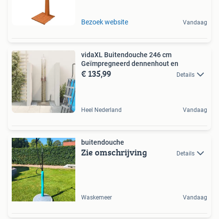
Bezoek website
Vandaag
vidaXL Buitendouche 246 cm
Geïmpregneerd dennenhout en
€ 135,99
Details
Heel Nederland
Vandaag
buitendouche
Zie omschrijving
Details
Waskemeer
Vandaag