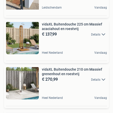
Leidschendam
Vandaag
vidaXL Buitendouche 225 cm Massief
acaciahout en roestvrij
€ 137,99
Details
Heel Nederland
Vandaag
vidaXL Buitendouche 210 cm Massief
grenenhout en roestvrij
€ 270,99
Details
Heel Nederland
Vandaag