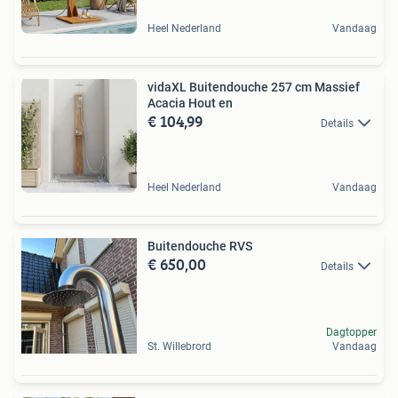
Heel Nederland
Vandaag
vidaXL Buitendouche 257 cm Massief
Acacia Hout en
€ 104,99
Details
Heel Nederland
Vandaag
Buitendouche RVS
€ 650,00
Details
Dagtopper
St. Willebrord
Vandaag