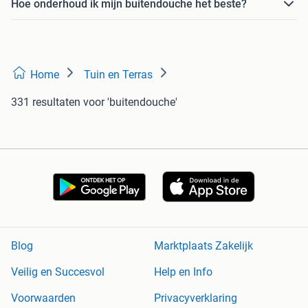
Hoe onderhoud ik mijn buitendouche het beste?
Home
Tuin en Terras
331 resultaten
voor 'buitendouche'
Blog
Marktplaats Zakelijk
Veilig en Succesvol
Help en Info
Voorwaarden
Privacyverklaring