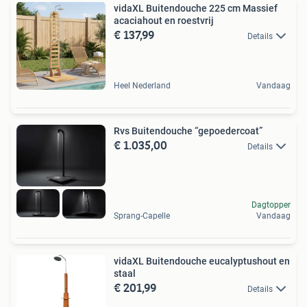
vidaXL Buitendouche 225 cm Massief
acaciahout en roestvrij
€ 137,99
Details
Heel Nederland
Vandaag
Rvs Buitendouche “gepoedercoat”
€ 1.035,00
Details
Dagtopper
Sprang-Capelle
Vandaag
vidaXL Buitendouche eucalyptushout en
staal
€ 201,99
Details