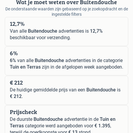
Wat je moet weten over Buitendouche
De onderstaande waarden zijn gebaseerd op je zoekopdracht en de
ingestelde filters
12,7%
Van alle
Buitendouche
advertenties is
12,7%
beschikbaar voor verzending.
6%
6%
van alle
Buitendouche
advertenties in de categorie
Tuin en Terras
zijn in de afgelopen week aangeboden.
€ 212
De huidige gemiddelde prijs van een
Buitendouche
is
€ 212
.
Prijscheck
De duurste
Buitendouche
advertentie in de
Tuin en
Terras
categorie werd aangeboden voor
€ 1.395
,
terwijl de goedkoopste voor
€ 13
stond.