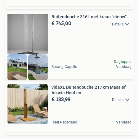
Buitendouche 316L met kraan “nieuw”
€ 745,00
Details
Dagtopper
Sprang-Capelle
Vandaag
vidaXL Buitendouche 217 cm Massief
Acacia Hout en
€ 133,99
Details
Heel Nederland
Vandaag