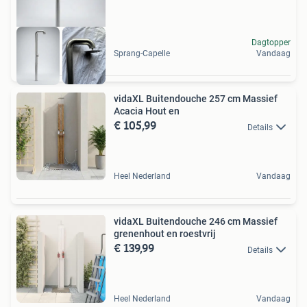
Dagtopper
Sprang-Capelle
Vandaag
vidaXL Buitendouche 257 cm Massief
Acacia Hout en
€ 105,99
Details
Heel Nederland
Vandaag
vidaXL Buitendouche 246 cm Massief
grenenhout en roestvrij
€ 139,99
Details
Heel Nederland
Vandaag