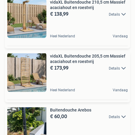
vidaXL Buitendouche 210,5 cm Massief
acaciahout en roestvrij
€ 138,99
Details
Heel Nederland
Vandaag
vidaXL Buitendouche 205,5 cm Massief
acaciahout en roestvrij
€ 173,99
Details
Heel Nederland
Vandaag
Buitendouche Arebos
€ 60,00
Details