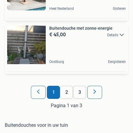
Heel Nederland
Gisteren
Buitendouche met zonne-energie
€ 45,00
Details
Oostburg
Eergisteren
1
2
3
Pagina 1 van 3
Buitendouches voor in uw tuin