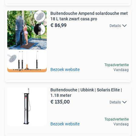
Buitendouche Ampend solardouche met
18 L tank zwart casa.pro
€ 86,99
Details
Topadvertentie
Hoge kwaliteit
Bezoek website
Vandaag
Buitendouche | Ubbink | Solaris Elite |
1.18 meter
€ 135,00
Details
Topadvertentie
Bezoek website
Vandaag