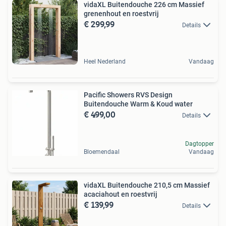
vidaXL Buitendouche 226 cm Massief
grenenhout en roestvrij
€ 299,99
Details
Heel Nederland
Vandaag
Pacific Showers RVS Design
Buitendouche Warm & Koud water
€ 499,00
Details
Dagtopper
Bloemendaal
Vandaag
vidaXL Buitendouche 210,5 cm Massief
acaciahout en roestvrij
€ 139,99
Details