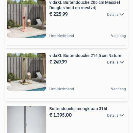
vidaXL Buitendouche 206 cm Massief
Douglas hout en roestvrij
€ 225,99
Details
Heel Nederland
Vandaag
vidaXL Buitendouche 214,5 cm Naturel
€ 249,99
Details
Heel Nederland
Vandaag
Buitendouche mengkraan 316l
€ 1.395,00
Details