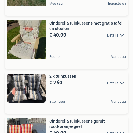
Meerssen
Eergisteren
Cinderella tuinkussens met gratis tafel
en stoelen
€ 40,00
Details
Ruurlo
Vandaag
2 x tuinkussen
€ 7,50
Details
Etten-Leur
Vandaag
Cinderella tuinkussens geruit
rood/oranje/geel
€ 40,00