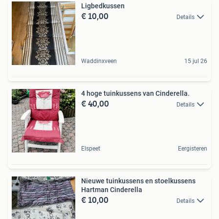
Ligbedkussen
€ 10,00
Details
Waddinxveen
15 jul 26
4 hoge tuinkussens van Cinderella.
€ 40,00
Details
Elspeet
Eergisteren
Nieuwe tuinkussens en stoelkussens
Hartman Cinderella
€ 10,00
Details