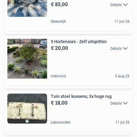
€ 85,00
Details
Sleeuwijk
11 jun 26
5 Hortensia's - Zelf uitspitten
€ 20,00
Details
Helmond
5 aug 26
Tuin stoel kussens, 3x hoge rug
€ 18,00
Details
Leeuwarden
11 jul 26