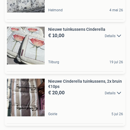
Helmond
4 mei 26
Nieuwe tuinkussens Cinderella
€ 10,00
Details
Tilburg
19 jul 26
Nieuwe Cinderella tuinkussens, 2x bruin
€10ps
€ 20,00
Details
Goirle
5 jul 26