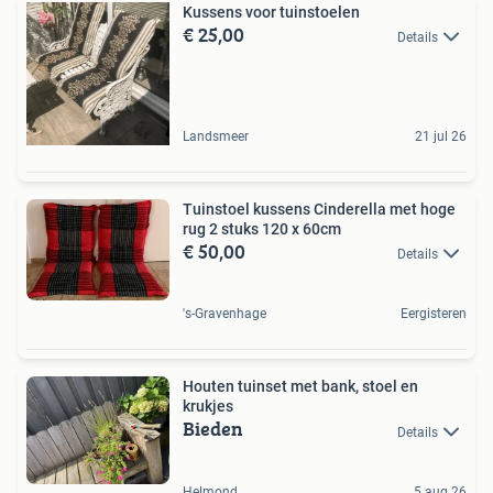
Kussens voor tuinstoelen
€ 25,00
Details
Landsmeer
21 jul 26
Tuinstoel kussens Cinderella met hoge
rug 2 stuks 120 x 60cm
€ 50,00
Details
's-Gravenhage
Eergisteren
Houten tuinset met bank, stoel en
krukjes
Bieden
Details
Helmond
5 aug 26