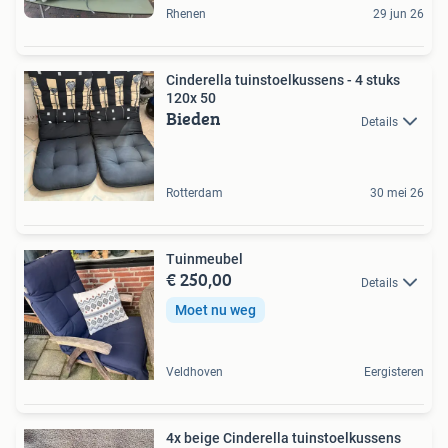
Rhenen
29 jun 26
Cinderella tuinstoelkussens - 4 stuks
120x 50
Bieden
Details
Rotterdam
30 mei 26
Tuinmeubel
€ 250,00
Details
Moet nu weg
Veldhoven
Eergisteren
4x beige Cinderella tuinstoelkussens