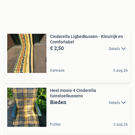
Cinderella Ligbedkussen - Kleurrijk en
Comfortabel
€ 2,50
Details
Kerkrade
5 aug 26
Heel mooie 4 Cinderella
tuinstoelkussens
Bieden
Details
Putten
2 aug 26