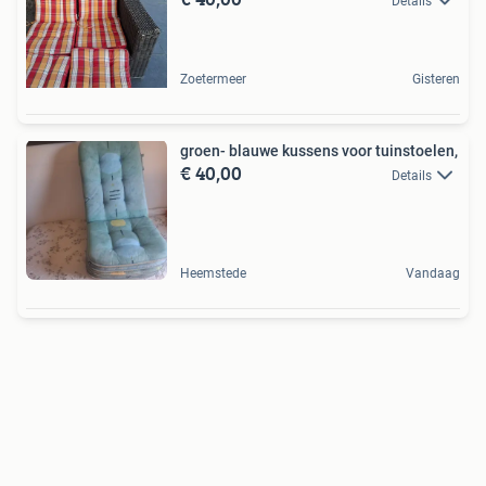
Details
Zoetermeer
Gisteren
groen- blauwe kussens voor tuinstoelen,
€ 40,00
Details
Heemstede
Vandaag