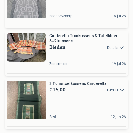
Badhoevedorp
5 jul 26
Cinderella Tuinkussens & Tafelkleed -
6+2 kussens
Bieden
Details
Zoetermeer
19 jul 26
3 Tuinstoelkussens Cinderella
€ 15,00
Details
Best
12 jun 26