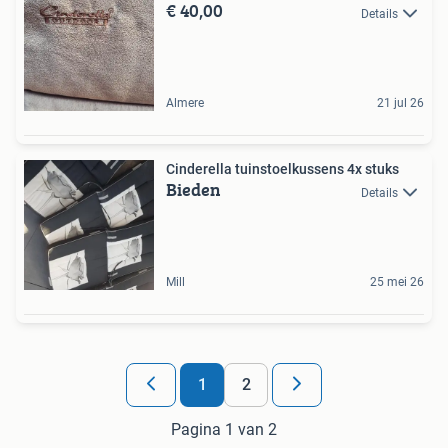
€ 40,00
Details
Almere
21 jul 26
Cinderella tuinstoelkussens 4x stuks
Bieden
Details
Mill
25 mei 26
1
2
Pagina 1 van 2