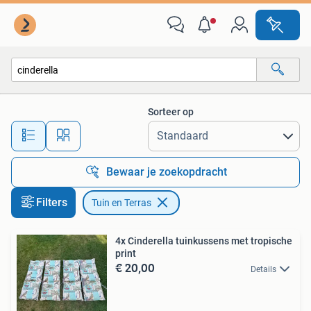
Tuin en Terras
Sorteer op
Alle afstanden…
Bewaar je zoekopdracht
Filters
Tuin en Terras
4x Cinderella tuinkussens met tropische
print
€ 20,00
Details