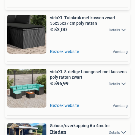
vidaXL Tuinkruk met kussen zwart
55x55x37 cm poly rattan
€ 53,00
Details
Bezoek website
Vandaag
vidaXL 8-delige Loungeset met kussens
poly rattan zwart
€ 596,99
Details
Bezoek website
Vandaag
Schuur/overkapping 6 x 4meter
Bieden
Details