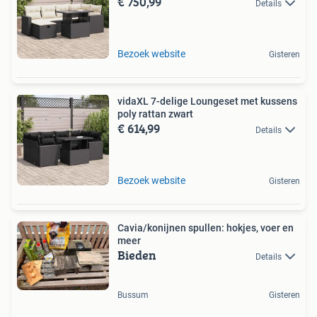
€ 750,99
Details
Bezoek website
Gisteren
vidaXL 7-delige Loungeset met kussens
poly rattan zwart
€ 614,99
Details
Bezoek website
Gisteren
Cavia/konijnen spullen: hokjes, voer en
meer
Bieden
Details
Bussum
Gisteren