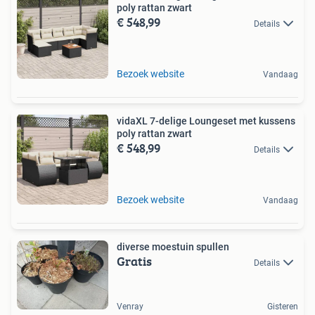
poly rattan zwart
€ 548,99
Details
Bezoek website
Vandaag
vidaXL 7-delige Loungeset met kussens
poly rattan zwart
€ 548,99
Details
Bezoek website
Vandaag
diverse moestuin spullen
Gratis
Details
Venray
Gisteren