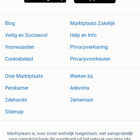
Blog
Marktplaats Zakelijk
Veilig en Succesvol
Help en Info
Voorwaarden
Privacyverklaring
Cookiebeleid
Privacyvoorkeuren
Over Marktplaats
Werken bij
Perskamer
Adevinta
2dehands
2ememain
Sitemap
Marktplaats is, voor zover wettelijk toegestaan, niet aansprakelijk
voor (gevolg)schade die voortkomt uit het gebruik van deze site,