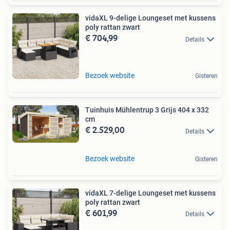
vidaXL 9-delige Loungeset met kussens
poly rattan zwart
€ 704,99
Details
Bezoek website
Gisteren
Tuinhuis Mühlentrup 3 Grijs 404 x 332
cm
€ 2.529,00
Details
Bezoek website
Gisteren
vidaXL 7-delige Loungeset met kussens
poly rattan zwart
€ 601,99
Details