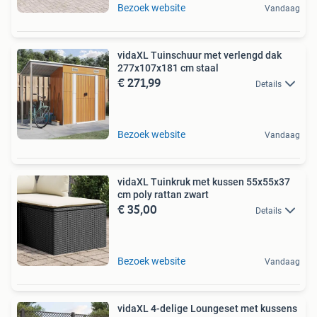
Bezoek website
Vandaag
vidaXL Tuinschuur met verlengd dak
277x107x181 cm staal
€ 271,99
Details
Bezoek website
Vandaag
vidaXL Tuinkruk met kussen 55x55x37
cm poly rattan zwart
€ 35,00
Details
Bezoek website
Vandaag
vidaXL 4-delige Loungeset met kussens