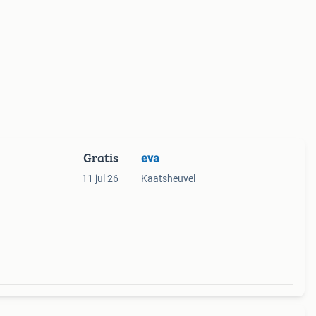
Gratis
eva
11 jul 26
Kaatsheuvel