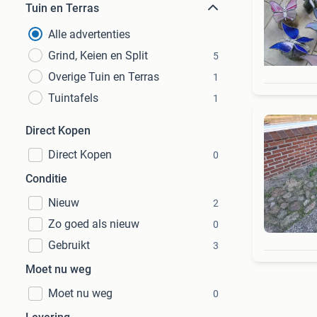
Tuin en Terras
Alle advertenties
Grind, Keien en Split
5
Overige Tuin en Terras
1
Tuintafels
1
Direct Kopen
Direct Kopen
0
Conditie
Nieuw
2
Zo goed als nieuw
0
Gebruikt
3
Moet nu weg
Moet nu weg
0