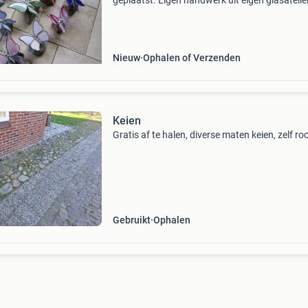
geplaatst. Eigen handwerk uit eigen glasatelier
Prijs op aanvraag.
Nieuw
Ophalen of Verzenden
Keien
Gratis af te halen, diverse maten keien, zelf ro
Gebruikt
Ophalen