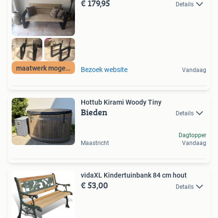
€ 179,95
Details
maatwerk mogelijk
Bezoek website
Vandaag
Hottub Kirami Woody Tiny
Bieden
Details
Dagtopper
Maastricht
Vandaag
vidaXL Kindertuinbank 84 cm hout
€ 53,00
Details