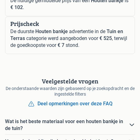
De huidige gemiddelde prijs van een
Houten bankje
is
€ 102
.
Prijscheck
De duurste
Houten bankje
advertentie in de
Tuin en
Terras
categorie werd aangeboden voor
€ 525
, terwijl
de goedkoopste voor
€ 7
stond.
Veelgestelde vragen
De onderstaande waarden zijn gebaseerd op je zoekopdracht en de
ingestelde filters
Deel opmerkingen over deze FAQ
Wat is het beste materiaal voor een houten bankje in
de tuin?