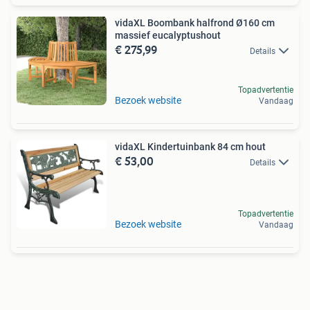
vidaXL Boombank halfrond Ø160 cm
massief eucalyptushout
€ 275,99
Details
Topadvertentie
Bezoek website
Vandaag
vidaXL Kindertuinbank 84 cm hout
€ 53,00
Details
Topadvertentie
Bezoek website
Vandaag