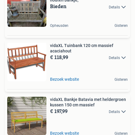
houten bankje,
Bieden
Details
Opheusden
Gisteren
vidaXL Tuinbank 120 cm massief
acaciahout
€ 118,99
Details
Bezoek website
Gisteren
vidaXL Bankje Batavia met heldergroen
kussen 150 cm massief
€ 197,99
Details
Bezoek website
Gisteren