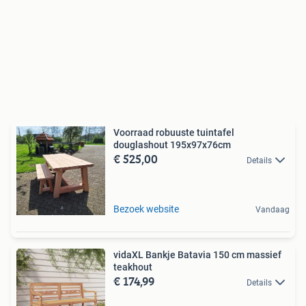
Voorraad robuuste tuintafel
douglashout 195x97x76cm
€ 525,00
Details
Bezoek website
Vandaag
vidaXL Bankje Batavia 150 cm massief
teakhout
€ 174,99
Details