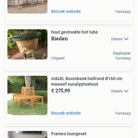
Bezoek website
Vandaag
hout gestookte hot tube
Bieden
Details
Dagtopper
Uitgeest
Vandaag
vidaXL Boombank halfrond Ø160 cm
massief eucalyptushout
€ 275,99
Details
Bezoek website
Vandaag
Frames loungeset