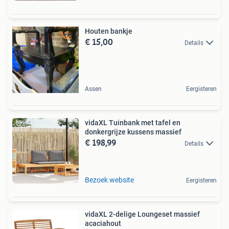
Houten bankje
€ 15,00
Details
Assen
Eergisteren
vidaXL Tuinbank met tafel en
donkergrijze kussens massief
€ 198,99
Details
Bezoek website
Eergisteren
vidaXL 2-delige Loungeset massief
acaciahout