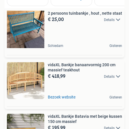
2 persoons tuinbankje , hout , nette staat
€ 25,00
Details
Schiedam
Gisteren
vidaXL Bankje banaanvormig 200 cm
massief teakhout
€ 418,99
Details
Bezoek website
Gisteren
vidaXL Bankje Batavia met beige kussen
150 cm massief
€ 195,99
Details