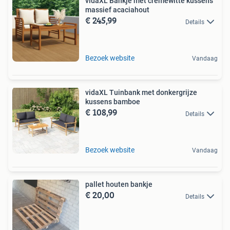
vidaXL Bankje met crèmewitte kussens
massief acaciahout
€ 245,99
Details
Bezoek website
Vandaag
vidaXL Tuinbank met donkergrijze
kussens bamboe
€ 108,99
Details
Bezoek website
Vandaag
pallet houten bankje
€ 20,00
Details