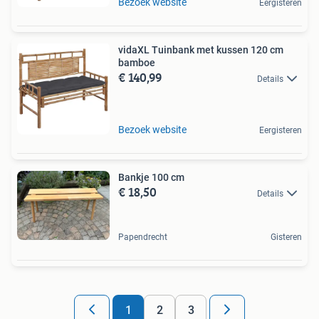
Bezoek website
Eergisteren
vidaXL Tuinbank met kussen 120 cm
bamboe
€ 140,99
Details
Bezoek website
Eergisteren
Bankje 100 cm
€ 18,50
Details
Papendrecht
Gisteren
1
2
3