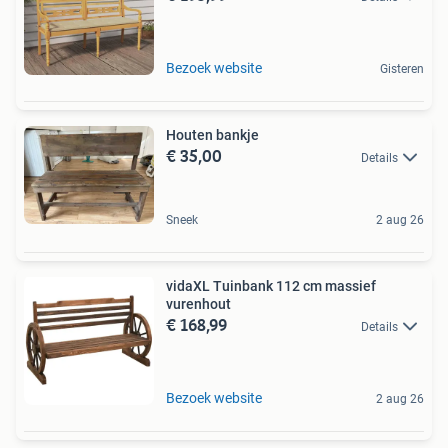
Bezoek website
Gisteren
Houten bankje
€ 35,00
Details
Sneek
2 aug 26
vidaXL Tuinbank 112 cm massief
vurenhout
€ 168,99
Details
Bezoek website
2 aug 26