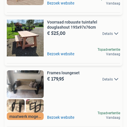
Bezoek website
Vandaag
Voorraad robuuste tuintafel
douglashout 195x97x76cm
€ 525,00
Details
Topadvertentie
Bezoek website
Vandaag
Frames loungeset
€ 179,95
Details
Topadvertentie
maatwerk mogelijk
Bezoek website
Vandaag