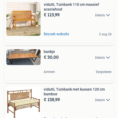
vidaXL Tuinbank 110 cm massief
acaciahout
€ 113,99
Details
Bezoek website
2 aug 26
bankje
€ 30,00
Details
Arnhem
Eergisteren
vidaXL Tuinbank met kussen 120 cm
bamboe
€ 138,99
Details