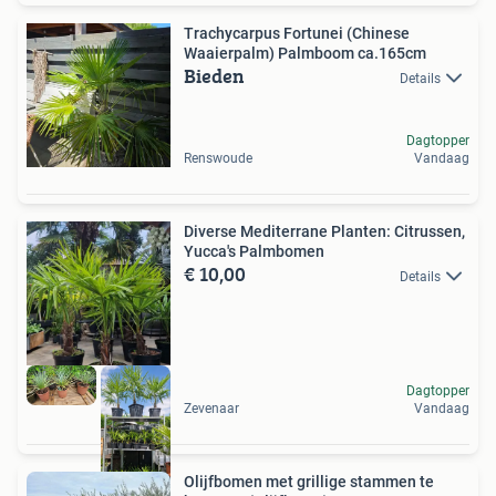
Trachycarpus Fortunei (Chinese
Waaierpalm) Palmboom ca.165cm
Bieden
Details
Dagtopper
Renswoude
Vandaag
Diverse Mediterrane Planten: Citrussen,
Yucca's Palmbomen
€ 10,00
Details
Dagtopper
Zevenaar
Vandaag
Olijfbomen met grillige stammen te