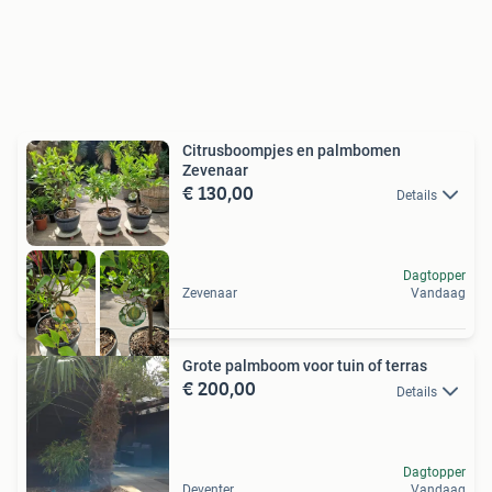
Citrusboompjes en palmbomen
Zevenaar
€ 130,00
Details
Dagtopper
Zevenaar
Vandaag
Grote palmboom voor tuin of terras
€ 200,00
Details
Dagtopper
Deventer
Vandaag