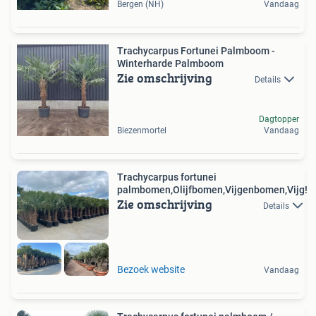
Bergen (NH)
Vandaag
Trachycarpus Fortunei Palmboom -
Winterharde Palmboom
Zie omschrijving
Details
Dagtopper
Biezenmortel
Vandaag
Trachycarpus fortunei
palmbomen,Olijfbomen,Vijgenbomen,Vijg!
Zie omschrijving
Details
Bezoek website
Vandaag