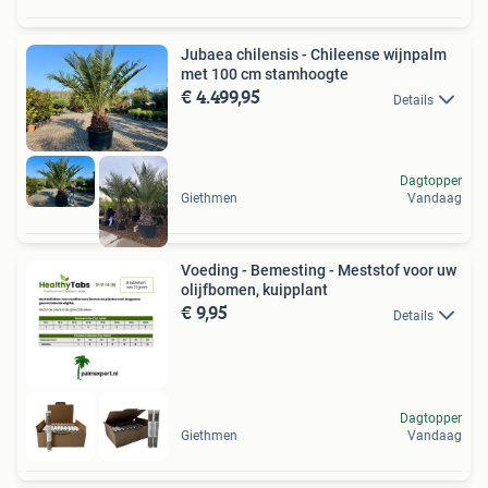
Jubaea chilensis - Chileense wijnpalm
met 100 cm stamhoogte
€ 4.499,95
Details
Dagtopper
Giethmen
Vandaag
Voeding - Bemesting - Meststof voor uw
olijfbomen, kuipplant
€ 9,95
Details
Dagtopper
Giethmen
Vandaag