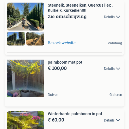
Steeneik, Steeneiken, Quercus ilex ,
Kurkeik, Kurkeiken!!!!!
Zie omschrijving
Details
Bezoek website
Vandaag
palmboom met pot
€ 100,00
Details
Duiven
Gisteren
Winterharde palmboom in pot
€ 60,00
Details