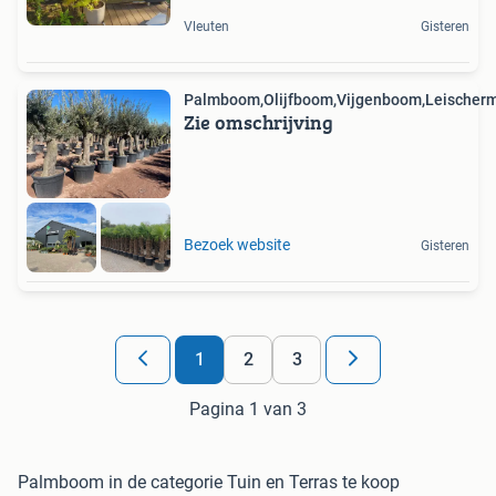
Vleuten
Gisteren
Palmboom,Olijfboom,Vijgenboom,Leischerm
Zie omschrijving
Bezoek website
Gisteren
1
2
3
Pagina 1 van 3
Palmboom in de categorie Tuin en Terras te koop