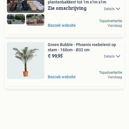
plantenbakken! tot 1m x1m x1m
Zie omschrijving
Details
Topadvertentie
Bezoek website
Vandaag
Green Bubble - Phoenix roebelenii op
stam - 160cm - Ø32 cm
€ 99,95
Details
Topadvertentie
Bezoek website
Vandaag