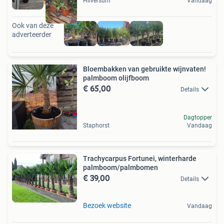
Hilversum
Vandaag
Ook van deze
adverteerder
Bloembakken van gebruikte wijnvaten!
palmboom olijfboom
€ 65,00
Details
Dagtopper
Staphorst
Vandaag
Trachycarpus Fortunei, winterharde
palmboom/palmbomen
€ 39,00
Details
Bezoek website
Vandaag