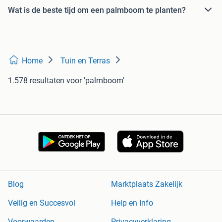
Wat is de beste tijd om een palmboom te planten?
Home
Tuin en Terras
1.578 resultaten
voor 'palmboom'
Blog
Marktplaats Zakelijk
Veilig en Succesvol
Help en Info
Voorwaarden
Privacyverklaring