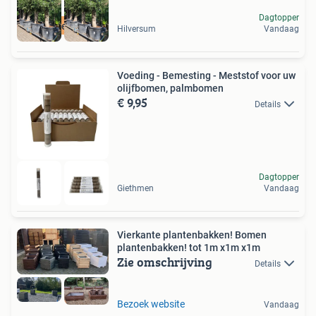
Dagtopper
mediterraan
Hilversum
Vandaag
Voeding - Bemesting - Meststof voor uw
olijfbomen, palmbomen
€ 9,95
Details
Dagtopper
Giethmen
Vandaag
Vierkante plantenbakken! Bomen
plantenbakken! tot 1m x1m x1m
Zie omschrijving
Details
Bezoek website
Vandaag