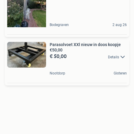
Bodegraven
2 aug 26
Parasolvoet XXl nieuw in doos koopje
€50,00
€ 50,00
Details
Nootdorp
Gisteren