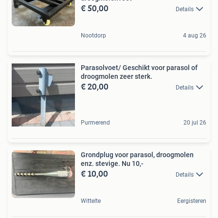
€ 50,00
Details
Nootdorp
4 aug 26
Parasolvoet/ Geschikt voor parasol of
droogmolen zeer sterk.
€ 20,00
Details
Purmerend
20 jul 26
Grondplug voor parasol, droogmolen
enz. stevige. Nu 10,-
€ 10,00
Details
Wittelte
Eergisteren