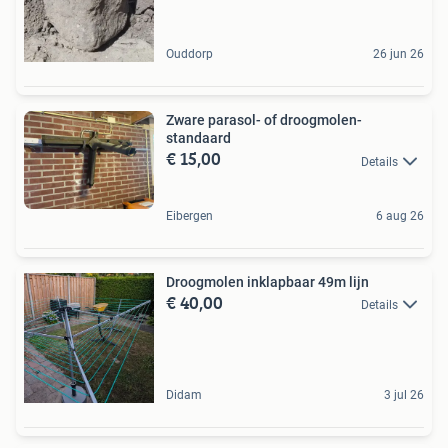
Ouddorp
26 jun 26
Zware parasol- of droogmolen-
standaard
€ 15,00
Details
Eibergen
6 aug 26
Droogmolen inklapbaar 49m lijn
€ 40,00
Details
Didam
3 jul 26