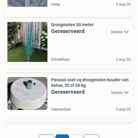
Heeg
5 aug 26
Droogmolen 50 meter
Gereserveerd
Details
Schalkhaar
3 aug 26
Parasol voet cq droogmolen houder van
beton, 35 of 50 kg.
Gereserveerd
Details
Veenendaal
5 aug 26