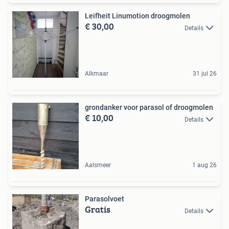
Leifheit Linumotion droogmolen
€ 30,00
Details
Alkmaar
31 jul 26
grondanker voor parasol of droogmolen
€ 10,00
Details
Aalsmeer
1 aug 26
Parasolvoet
Gratis
Details