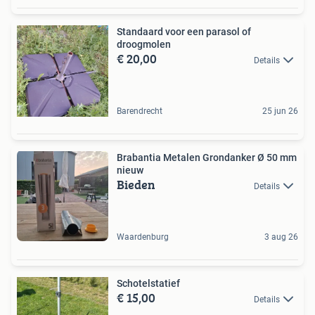
Standaard voor een parasol of
droogmolen
€ 20,00
Details
Barendrecht
25 jun 26
Brabantia Metalen Grondanker Ø 50 mm
nieuw
Bieden
Details
Waardenburg
3 aug 26
Schotelstatief
€ 15,00
Details