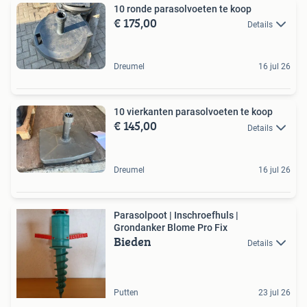
10 ronde parasolvoeten te koop
€ 175,00
Details
Dreumel
16 jul 26
10 vierkanten parasolvoeten te koop
€ 145,00
Details
Dreumel
16 jul 26
Parasolpoot | Inschroefhuls |
Grondanker Blome Pro Fix
Bieden
Details
Putten
23 jul 26