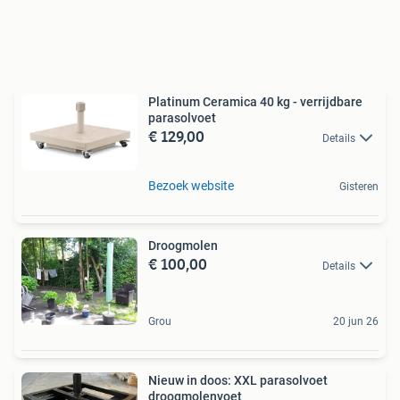
Platinum Ceramica 40 kg - verrijdbare
parasolvoet
€ 129,00
Details
Bezoek website
Gisteren
Droogmolen
€ 100,00
Details
Grou
20 jun 26
Nieuw in doos: XXL parasolvoet
droogmolenvoet