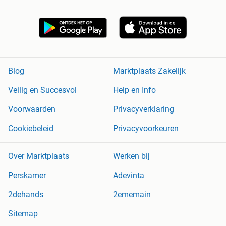
Blog
Marktplaats Zakelijk
Veilig en Succesvol
Help en Info
Voorwaarden
Privacyverklaring
Cookiebeleid
Privacyvoorkeuren
Over Marktplaats
Werken bij
Perskamer
Adevinta
2dehands
2ememain
Sitemap