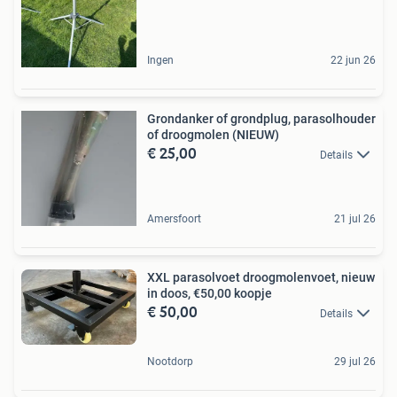
Ingen
22 jun 26
Grondanker of grondplug, parasolhouder
of droogmolen (NIEUW)
€ 25,00
Details
Amersfoort
21 jul 26
XXL parasolvoet droogmolenvoet, nieuw
in doos, €50,00 koopje
€ 50,00
Details
Nootdorp
29 jul 26