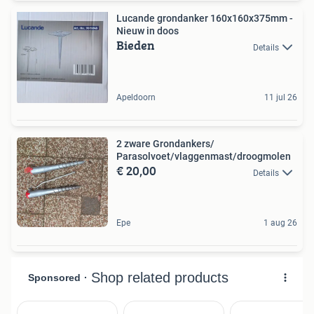
Lucande grondanker 160x160x375mm -
Nieuw in doos
Bieden
Details
Apeldoorn
11 jul 26
2 zware Grondankers/
Parasolvoet/vlaggenmast/droogmolen
€ 20,00
Details
Epe
1 aug 26