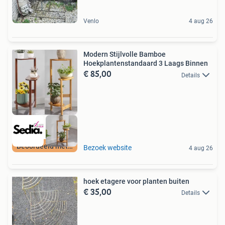
Venlo
4 aug 26
Modern Stijlvolle Bamboe
Hoekplantenstandaard 3 Laags Binnen
€ 85,00
Details
Beoordeeld met 9+
Bezoek website
4 aug 26
hoek etagere voor planten buiten
€ 35,00
Details