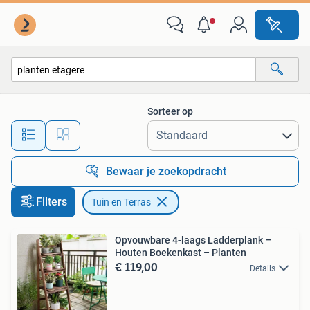
Tuin en Terras
Sorteer op
Alle afstanden…
Bewaar je zoekopdracht
Filters
Tuin en Terras
Opvouwbare 4-laags Ladderplank –
Houten Boekenkast – Planten
€ 119,00
Details