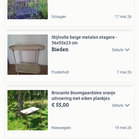
Schagen
17 mei 26
Stijlvolle beige metalen etagere -
56x55x23 cm
Bieden
Details
Posterholt
7 mei 26
Brocante Boomgaardslee oranje
uitvoering met eiken plankjes
€ 55,00
Details
Nieuwegein
19 mei 26