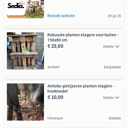
Beoordeeld met 9+
Bezoek website
29 jul 26
Robuuste planten etagere voor buiten -
150x80 cm
€ 25,00
Details
Arnhem
Eergisteren
Antieke gietijzeren planten etagère -
hoekmodel
€ 10,00
Details
Hilversum
Gisteren