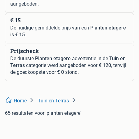
aangeboden.
€ 15
De huidige gemiddelde prijs van een
Planten etagere
is
€ 15
.
Prijscheck
De duurste
Planten etagere
advertentie in de
Tuin en
Terras
categorie werd aangeboden voor
€ 120
, terwijl
de goedkoopste voor
€ 0
stond.
Home
Tuin en Terras
65 resultaten
voor 'planten etagere'