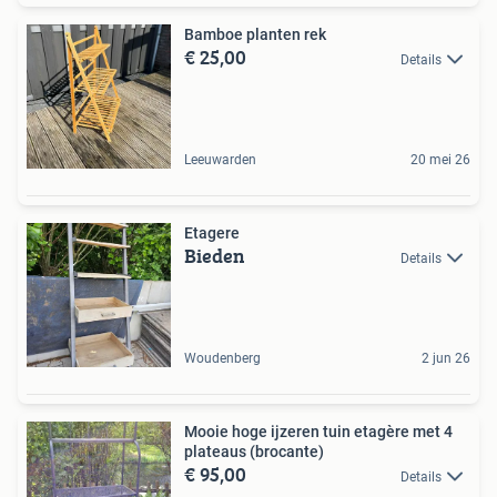
Bamboe planten rek
€ 25,00
Details
Leeuwarden
20 mei 26
Etagere
Bieden
Details
Woudenberg
2 jun 26
Mooie hoge ijzeren tuin etagère met 4
plateaus (brocante)
€ 95,00
Details