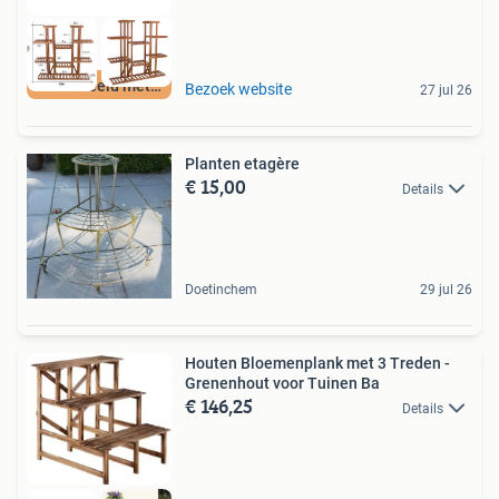
Beoordeeld met 9+
Bezoek website
27 jul 26
Planten etagère
€ 15,00
Details
Doetinchem
29 jul 26
Houten Bloemenplank met 3 Treden -
Grenenhout voor Tuinen Ba
€ 146,25
Details