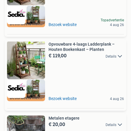
Topadvertentie
Beoordeeld met 9+
Bezoek website
4 aug 26
Opvouwbare 4-laags Ladderplank –
Houten Boekenkast – Planten
€ 119,00
Details
Beoordeeld met 9+
Bezoek website
4 aug 26
Metalen etagere
€ 20,00
Details