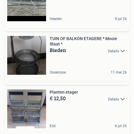
Heerlen
9 jul 26
TUIN OF BALKON ETAGERE * Mooie
Staat *
Bieden
Details
Ossenisse
11 mei 26
Planten etager
€ 12,50
Details
Elst
6 jul 26