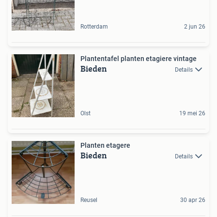
Rotterdam
2 jun 26
Plantentafel planten etagiere vintage
Bieden
Details
Olst
19 mei 26
Planten etagere
Bieden
Details
Reusel
30 apr 26