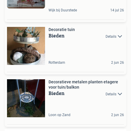
Wijk bij Duurstede
14 jul 26
Decoratie tuin
Bieden
Details
Rotterdam
2 jun 26
Decoratieve metalen planten etagere
voor tuin/balkon
Bieden
Details
Loon op Zand
2 jun 26