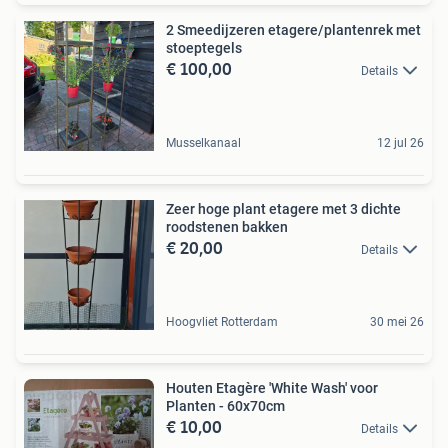
2 Smeedijzeren etagere/plantenrek met
stoeptegels
€ 100,00
Details
Musselkanaal
12 jul 26
Zeer hoge plant etagere met 3 dichte
roodstenen bakken
€ 20,00
Details
Hoogvliet Rotterdam
30 mei 26
Houten Etagère 'White Wash' voor
Planten - 60x70cm
€ 10,00
Details