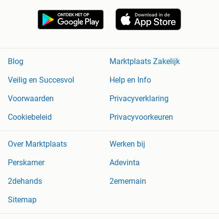
Blog
Marktplaats Zakelijk
Veilig en Succesvol
Help en Info
Voorwaarden
Privacyverklaring
Cookiebeleid
Privacyvoorkeuren
Over Marktplaats
Werken bij
Perskamer
Adevinta
2dehands
2ememain
Sitemap