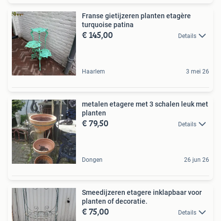
Franse gietijzeren planten etagère
turquoise patina
€ 145,00
Details
Haarlem
3 mei 26
metalen etagere met 3 schalen leuk met
planten
€ 79,50
Details
Dongen
26 jun 26
Smeedijzeren etagere inklapbaar voor
planten of decoratie.
€ 75,00
Details