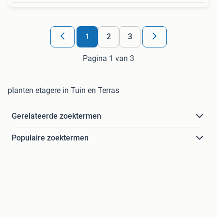
1
2
3
Pagina 1 van 3
planten etagere in Tuin en Terras
Gerelateerde zoektermen
Populaire zoektermen