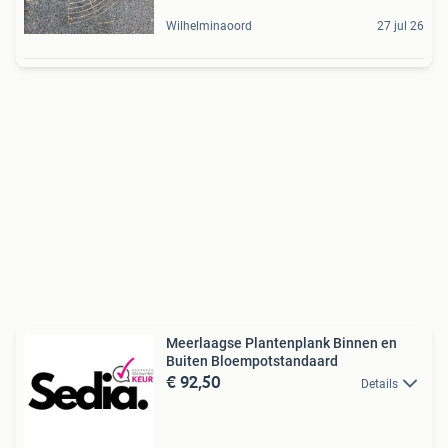
Wilhelminaoord
27 jul 26
Meerlaagse Plantenplank Binnen en
Buiten Bloempotstandaard
€ 92,50
Details