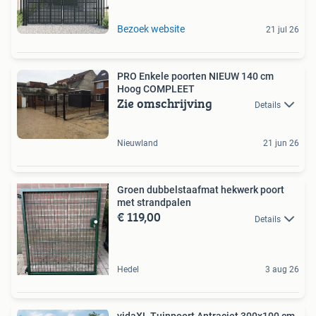
Bezoek website
21 jul 26
PRO Enkele poorten NIEUW 140 cm
Hoog COMPLEET
Zie omschrijving
Details
Nieuwland
21 jun 26
Groen dubbelstaafmat hekwerk poort
met strandpalen
€ 119,00
Details
Hedel
3 aug 26