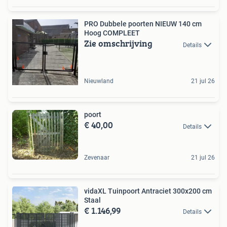
PRO Dubbele poorten NIEUW 140 cm
Hoog COMPLEET
Zie omschrijving
Details
Nieuwland
21 jul 26
poort
€ 40,00
Details
Zevenaar
21 jul 26
vidaXL Tuinpoort Antraciet 300x200 cm
Staal
€ 1.146,99
Details