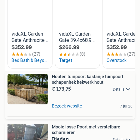
Houten tuinpoort kastanje tuinpoort
schapenhek hekwerk hout
€ 173,75
Details
Bezoek website
7 jul 26
Mooie losse Poort met verstelbare
scharnieren
Bieden
Details