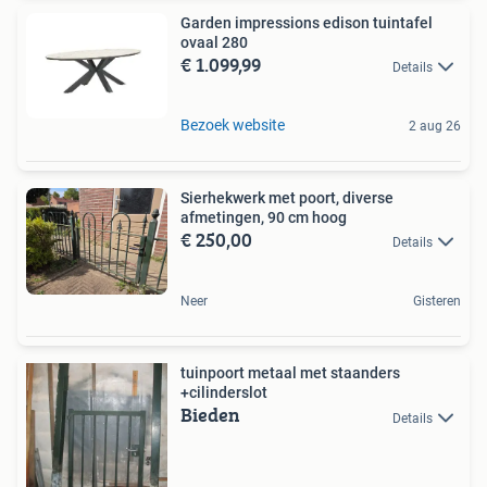
Garden impressions edison tuintafel
ovaal 280
€ 1.099,99
Details
Bezoek website
2 aug 26
Sierhekwerk met poort, diverse
afmetingen, 90 cm hoog
€ 250,00
Details
Neer
Gisteren
tuinpoort metaal met staanders
+cilinderslot
Bieden
Details