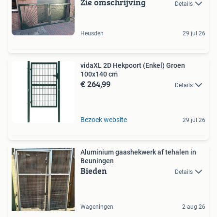
Zie omschrijving
Details
Heusden
29 jul 26
vidaXL 2D Hekpoort (Enkel) Groen
100x140 cm
€ 264,99
Details
Bezoek website
29 jul 26
Aluminium gaashekwerk af tehalen in
Beuningen
Bieden
Details
Wageningen
2 aug 26