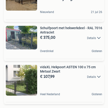
Nieuwland
21 jul 26
Schuifpoort met hekwerkdeel - RAL 7016
Antraciet
€ 375,00
Details
Overdinkel
Gisteren
vidaXL Hekpoort ASTEN 100 x 75 cm
Metaal Zwart
€ 107,99
Details
Heel Nederland
Gisteren