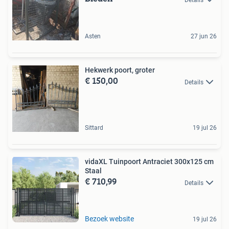
Asten
27 jun 26
Hekwerk poort, groter
€ 150,00
Details
Sittard
19 jul 26
vidaXL Tuinpoort Antraciet 300x125 cm
Staal
€ 710,99
Details
Bezoek website
19 jul 26