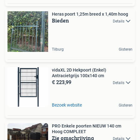
Heras poort 1,25m breed x 1,40m hoog
Bieden
Details
Tilburg
Gisteren
vidaXL 2D Hekpoort (Enkel)
Antracietgrijs 100x140 cm
€ 223,99
Details
Bezoek website
Gisteren
PRO Enkele poorten NIEUW 140 cm
Hoog COMPLEET
Zie omschrijving
Details