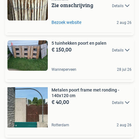
Zie omschrijving
Details
Bezoek website
2 aug 26
5 tuinhekken poort en palen
€ 150,00
Details
Wanneperveen
28 jul 26
Metalen poort frame met ronding -
140x120 cm
€ 40,00
Details
Rotterdam
2 aug 26