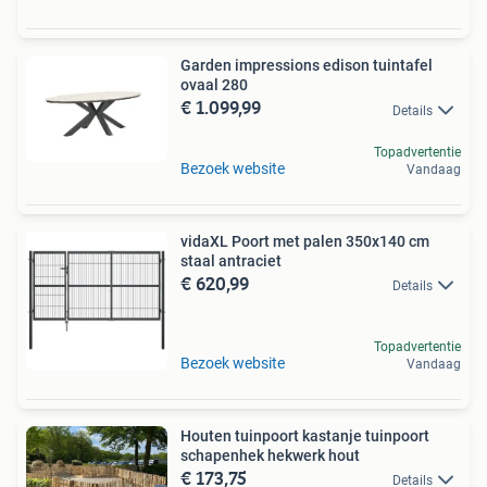
Garden impressions edison tuintafel
ovaal 280
€ 1.099,99
Details
Topadvertentie
Bezoek website
Vandaag
vidaXL Poort met palen 350x140 cm
staal antraciet
€ 620,99
Details
Topadvertentie
Bezoek website
Vandaag
Houten tuinpoort kastanje tuinpoort
schapenhek hekwerk hout
€ 173,75
Details