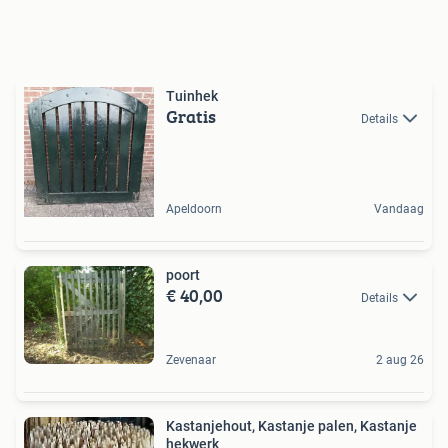
Tuinhek
Gratis
Details
Apeldoorn
Vandaag
poort
€ 40,00
Details
Zevenaar
2 aug 26
Kastanjehout, Kastanje palen, Kastanje
hekwerk