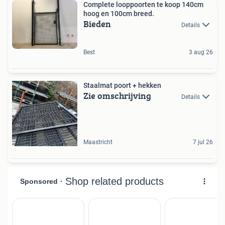
Complete looppoorten te koop 140cm
hoog en 100cm breed.
Bieden
Details
Best
3 aug 26
Staalmat poort + hekken
Zie omschrijving
Details
Maastricht
7 jul 26