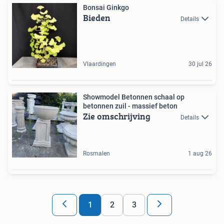
Bonsai Ginkgo
Bieden
Details
Vlaardingen
30 jul 26
Showmodel Betonnen schaal op
betonnen zuil - massief beton
Zie omschrijving
Details
Rosmalen
1 aug 26
1
2
3