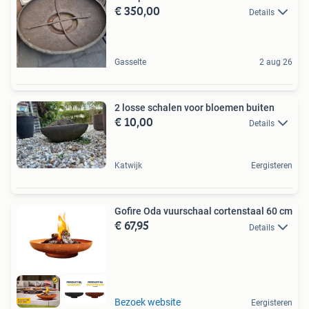
€ 350,00
Details
Gasselte
2 aug 26
2 losse schalen voor bloemen buiten
€ 10,00
Details
Katwijk
Eergisteren
Gofire Oda vuurschaal cortenstaal 60 cm
€ 67,95
Details
Bezoek website
Eergisteren