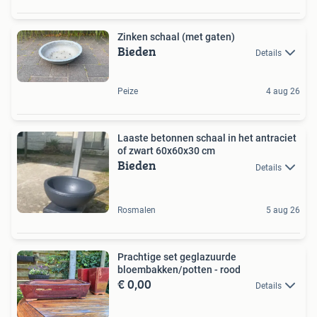
Zinken schaal (met gaten)
Bieden
Details
Peize
4 aug 26
Laaste betonnen schaal in het antraciet
of zwart 60x60x30 cm
Bieden
Details
Rosmalen
5 aug 26
Prachtige set geglazuurde
bloembakken/potten - rood
€ 0,00
Details