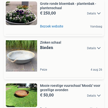
Grote ronde bloembak - plantenbak -
plantenschaal
€ 250,00
Details
Bezoek website
Vandaag
Zinken schaal
Bieden
Details
Peize
4 aug 26
Mooie roestige vuurschaal 'Moodz' voor
gezellige avonden
€ 50,00
Details