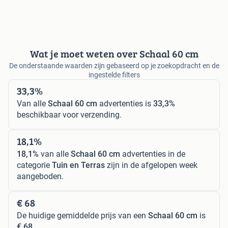
Wat je moet weten over Schaal 60 cm
De onderstaande waarden zijn gebaseerd op je zoekopdracht en de
ingestelde filters
33,3%
Van alle
Schaal 60 cm
advertenties is
33,3%
beschikbaar voor verzending.
18,1%
18,1%
van alle
Schaal 60 cm
advertenties in de
categorie
Tuin en Terras
zijn in de afgelopen week
aangeboden.
€ 68
De huidige gemiddelde prijs van een
Schaal 60 cm
is
€ 68
.