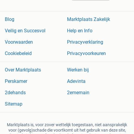
Blog
Marktplaats Zakelijk
Veilig en Succesvol
Help en Info
Voorwaarden
Privacyverklaring
Cookiebeleid
Privacyvoorkeuren
Over Marktplaats
Werken bij
Perskamer
Adevinta
2dehands
2ememain
Sitemap
Marktplaats is, voor zover wettelijk toegestaan, niet aansprakelijk
voor (gevolg)schade die voortkomt uit het gebruik van deze site,