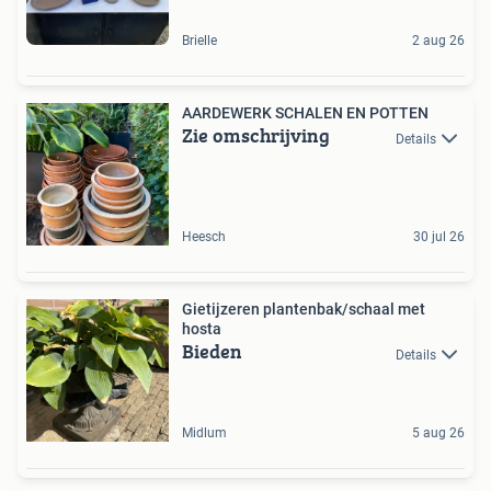
Brielle
2 aug 26
AARDEWERK SCHALEN EN POTTEN
Zie omschrijving
Details
Heesch
30 jul 26
Gietijzeren plantenbak/schaal met
hosta
Bieden
Details
Midlum
5 aug 26