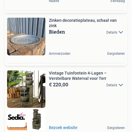
Raalte
Vandaag
Zinken decoratieplateau, schaal van
zink
Bieden
Details
Ammerzoden
Eergisteren
Vintage Tuinfontein 4-Lagen –
Verstelbare Waterval voor Terr
€ 220,00
Details
Beoordeeld met 9+
Bezoek website
Eergisteren