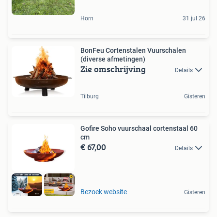
Horn
31 jul 26
BonFeu Cortenstalen Vuurschalen
(diverse afmetingen)
Zie omschrijving
Details
Tilburg
Gisteren
Gofire Soho vuurschaal cortenstaal 60
cm
€ 67,00
Details
Bezoek website
Gisteren