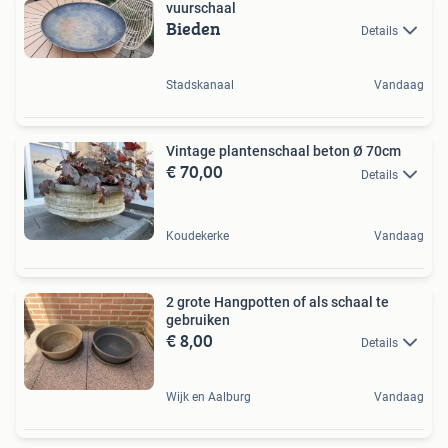
vuurschaal
Bieden
Details
Stadskanaal
Vandaag
Vintage plantenschaal beton Ø 70cm
€ 70,00
Details
Koudekerke
Vandaag
2 grote Hangpotten of als schaal te
gebruiken
€ 8,00
Details
Wijk en Aalburg
Vandaag