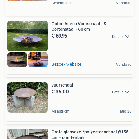
Genemuiden
Vandaag
Gofire Adeco Vuurschaal - S -
Cortenstaal - 60 cm
€ 69,95
Details
Bezoek website
Vandaag
vuurschaal
€ 35,00
Details
Maastricht
1 aug 26
Grote glasvezel/polyester schaal Ø155
cm – plantenbak