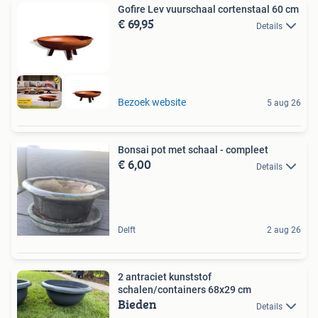
Gofire Lev vuurschaal cortenstaal 60 cm
€ 69,95
Details
Bezoek website
5 aug 26
Bonsai pot met schaal - compleet
€ 6,00
Details
Delft
2 aug 26
2 antraciet kunststof
schalen/containers 68x29 cm
Bieden
Details