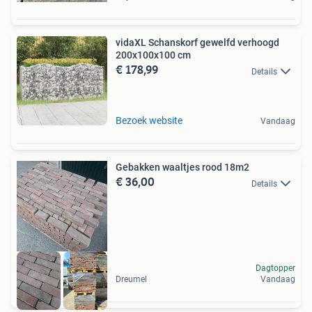
vidaXL Schanskorf gewelfd verhoogd
200x100x100 cm
€ 178,99
Details
Bezoek website
Vandaag
Gebakken waaltjes rood 18m2
€ 36,00
Details
Dagtopper
Dreumel
Vandaag