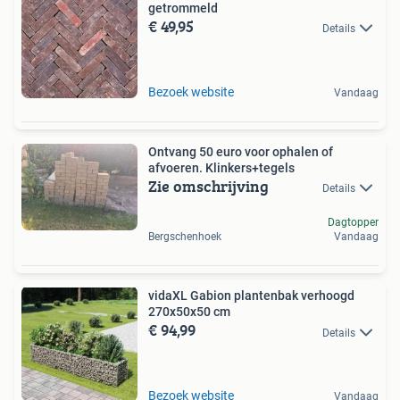
getrommeld
€ 49,95
Details
Bezoek website
Vandaag
Ontvang 50 euro voor ophalen of
afvoeren. Klinkers+tegels
Zie omschrijving
Details
Dagtopper
Bergschenhoek
Vandaag
vidaXL Gabion plantenbak verhoogd
270x50x50 cm
€ 94,99
Details
Bezoek website
Vandaag