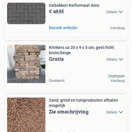
Gebakken Keiformaat Ares
€ 49,95
Details
Bezoek website
Vandaag
Klinkers ca 20 x 9 x 5 cm, geel/licht
bruin/beige
Gratis
Details
Dagtopper
Dordrecht
Vandaag
Zand, grind en tuinproducten afhalen
mogelijk
Zie omschrijving
Details