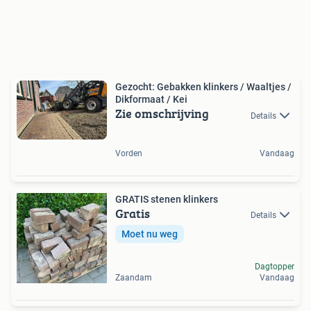
Gezocht: Gebakken klinkers / Waaltjes /
Dikformaat / Kei
Zie omschrijving
Details
Vorden
Vandaag
GRATIS stenen klinkers
Gratis
Details
Moet nu weg
Dagtopper
Zaandam
Vandaag