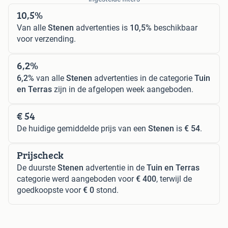
10,5%
Van alle
Stenen
advertenties is
10,5%
beschikbaar
voor verzending.
6,2%
6,2%
van alle
Stenen
advertenties in de categorie
Tuin
en Terras
zijn in de afgelopen week aangeboden.
€ 54
De huidige gemiddelde prijs van een
Stenen
is
€ 54
.
Prijscheck
De duurste
Stenen
advertentie in de
Tuin en Terras
categorie werd aangeboden voor
€ 400
, terwijl de
goedkoopste voor
€ 0
stond.