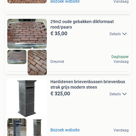
Bezoek website
Vandaag
29m2 oude gebakken dikformaat
rood/paars
€ 35,00
Details
Dagtopper
Dreumel
Vandaag
Hardstenen brievenbussen brievenbus
strak grijs modern steen
€ 325,00
Details
Bezoek website
Vandaag