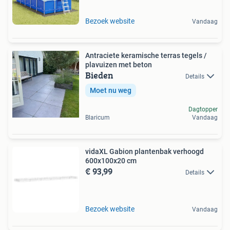
Bezoek website
Vandaag
Antraciete keramische terras tegels /
plavuizen met beton
Bieden
Details
Moet nu weg
Dagtopper
Blaricum
Vandaag
vidaXL Gabion plantenbak verhoogd
600x100x20 cm
€ 93,99
Details
Bezoek website
Vandaag