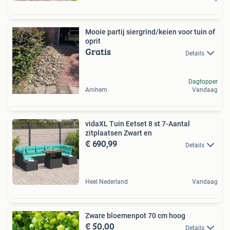
Mooie partij siergrind/keien voor tuin of
oprit
Gratis
Details
Dagtopper
Arnhem
Vandaag
vidaXL Tuin Eetset 8 st 7-Aantal
zitplaatsen Zwart en
€ 690,99
Details
Heel Nederland
Vandaag
Zware bloemenpot 70 cm hoog
€ 50,00
Details