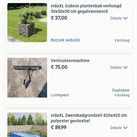
vidaXL Gabion plantenbak verhoogd
50x50x50 cm gegalvaniseerd
€ 37,00
Details
Bezoek website
Vandaag
Verticuteermachine
€ 75,00
Details
Dagtopper
Luttelgeest
Vandaag
vidaXL Zwembadgrondzeil 820x420 cm
polyester geotextiel
€ 89,99
Details