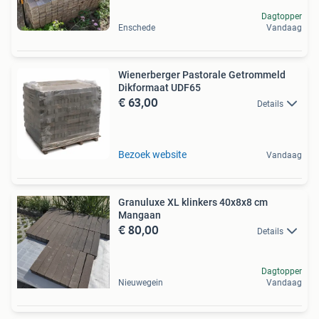
Dagtopper
Enschede
Vandaag
Wienerberger Pastorale Getrommeld
Dikformaat UDF65
€ 63,00
Details
Bezoek website
Vandaag
Granuluxe XL klinkers 40x8x8 cm
Mangaan
€ 80,00
Details
Dagtopper
Nieuwegein
Vandaag