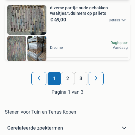
diverse partije oude gebakken
waaltjes/5duimers op pallets
€ 49,00
Details
Dagtopper
Dreumel
Vandaag
1
2
3
Pagina 1 van 3
Stenen voor Tuin en Terras Kopen
Gerelateerde zoektermen