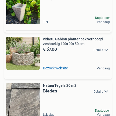
Dagtopper
Tiel
Vandaag
vidaXL Gabion plantenbak verhoogd
zeshoekig 100x90x50 cm
€ 57,00
Details
Bezoek website
Vandaag
NatuurTegels 20 m2
Bieden
Details
Dagtopper
Lelystad
Vandaag