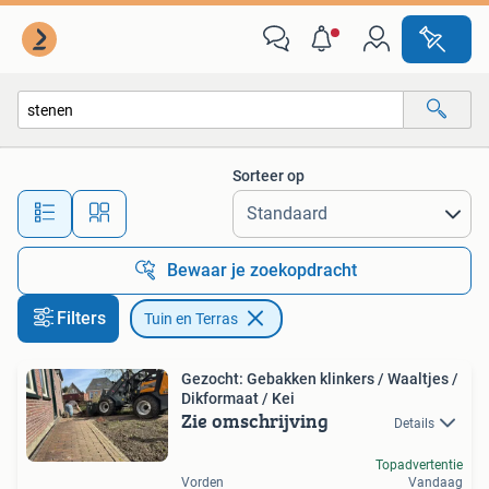
Tuin en Terras
Sorteer op
Alle afstanden…
Bewaar je zoekopdracht
Filters
Tuin en Terras
Gezocht: Gebakken klinkers / Waaltjes /
Dikformaat / Kei
Zie omschrijving
Details
Topadvertentie
Vorden
Vandaag