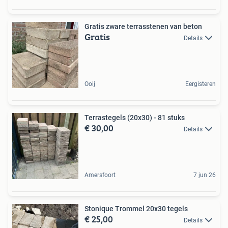
Gratis zware terrasstenen van beton
Gratis
Details
Ooij
Eergisteren
Terrastegels (20x30) - 81 stuks
€ 30,00
Details
Amersfoort
7 jun 26
Stonique Trommel 20x30 tegels
€ 25,00
Details