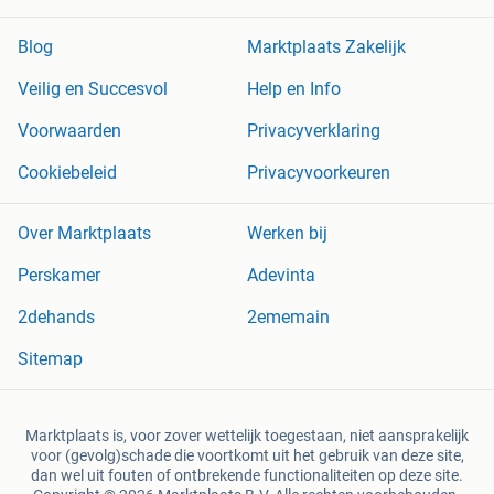
Blog
Marktplaats Zakelijk
Veilig en Succesvol
Help en Info
Voorwaarden
Privacyverklaring
Cookiebeleid
Privacyvoorkeuren
Over Marktplaats
Werken bij
Perskamer
Adevinta
2dehands
2ememain
Sitemap
Marktplaats is, voor zover wettelijk toegestaan, niet aansprakelijk
voor (gevolg)schade die voortkomt uit het gebruik van deze site,
dan wel uit fouten of ontbrekende functionaliteiten op deze site.