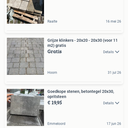
Raalte
16 mei 26
Grijze klinkers - 20x20 - 20x30 (voor 11
m2) gratis
Gratis
Details
Hoorn
31 jul 26
Goedkope stenen, betontegel 20x30,
opritsteen
€ 19,95
Details
Emmeloord
17 jun 26