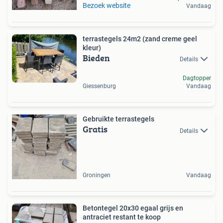
Bezoek website
Vandaag
terrastegels 24m2 (zand creme geel
kleur)
Bieden
Details
Dagtopper
Giessenburg
Vandaag
Gebruikte terrastegels
Gratis
Details
Groningen
Vandaag
Betontegel 20x30 egaal grijs en
antraciet restant te koop