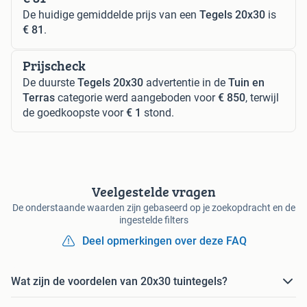
De huidige gemiddelde prijs van een
Tegels 20x30
is
€ 81
.
Prijscheck
De duurste
Tegels 20x30
advertentie in de
Tuin en
Terras
categorie werd aangeboden voor
€ 850
, terwijl
de goedkoopste voor
€ 1
stond.
Veelgestelde vragen
De onderstaande waarden zijn gebaseerd op je zoekopdracht en de
ingestelde filters
Deel opmerkingen over deze FAQ
Wat zijn de voordelen van 20x30 tuintegels?