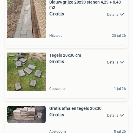
Blauw/grijze 20x30 stenen 4,29 + 0,48
m2
Gratis
Details
Nijverdal
25 jul 26
Tegels 20x30 cm
Gratis
Details
Coevorden
1 jul 26
Gratis afhalen tegels 20x30
Gratis
Details
Apeldoorn
8 jul 26