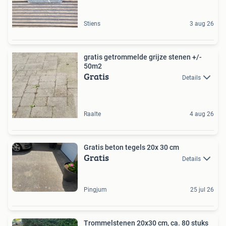
Stiens
3 aug 26
gratis getrommelde grijze stenen +/-
50m2
Gratis
Details
Raalte
4 aug 26
Gratis beton tegels 20x 30 cm
Gratis
Details
Pingjum
25 jul 26
Trommelstenen 20x30 cm, ca. 80 stuks