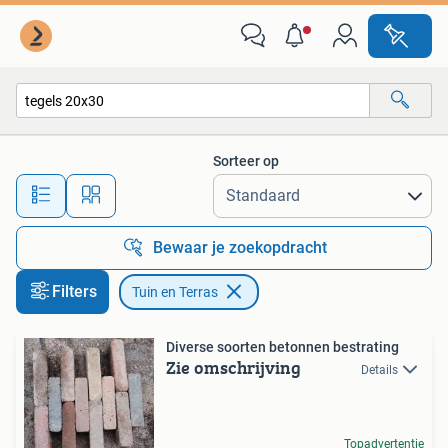
Tuin en Terras
Sorteer op
Alle afstanden…
Bewaar je zoekopdracht
Filters
Tuin en Terras
Diverse soorten betonnen bestrating
Zie omschrijving
Details
Topadvertentie