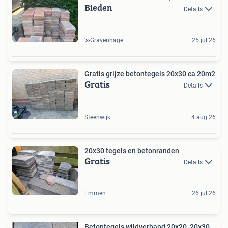
Bieden
Details
's-Gravenhage
25 jul 26
Gratis grijze betontegels 20x30 ca 20m2
Gratis
Details
Steenwijk
4 aug 26
20x30 tegels en betonranden
Gratis
Details
Emmen
26 jul 26
Betontegels wildverband 20x20, 20x30,