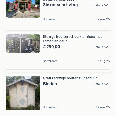
Zie omschrijving
Details
Rotterdam
7 mei 26
Stevige houten schuur/tuinhuis met
ramen en deur
€ 250,00
Details
Rotterdam
2 aug 26
Gratis stevige houten tuinschuur
Bieden
Details
Rotterdam
19 mei 26