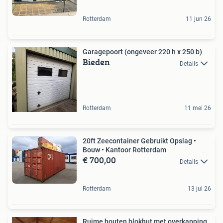
Rotterdam
11 jun 26
Garagepoort (ongeveer 220 h x 250 b)
Bieden
Details
Rotterdam
11 mei 26
20ft Zeecontainer Gebruikt Opslag •
Bouw • Kantoor Rotterdam
€ 700,00
Details
Rotterdam
13 jul 26
Ruime houten blokhut met overkapping