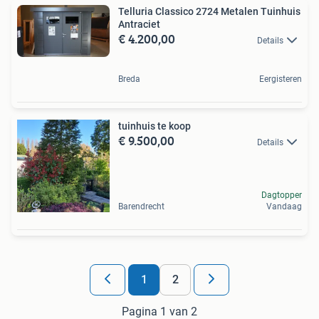
Telluria Classico 2724 Metalen Tuinhuis
Antraciet
€ 4.200,00
Details
Breda
Eergisteren
tuinhuis te koop
€ 9.500,00
Details
Dagtopper
Barendrecht
Vandaag
1
2
Pagina 1 van 2