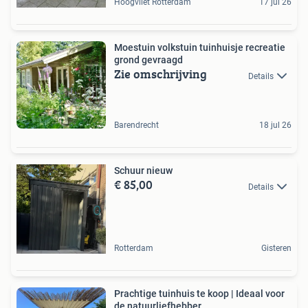
Hoogvliet Rotterdam
17 jul 26
Moestuin volkstuin tuinhuisje recreatie
grond gevraagd
Zie omschrijving
Details
Barendrecht
18 jul 26
Schuur nieuw
€ 85,00
Details
Rotterdam
Gisteren
Prachtige tuinhuis te koop | Ideaal voor
de natuurliefhebber