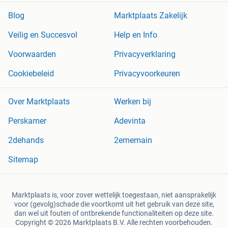
Blog
Marktplaats Zakelijk
Veilig en Succesvol
Help en Info
Voorwaarden
Privacyverklaring
Cookiebeleid
Privacyvoorkeuren
Over Marktplaats
Werken bij
Perskamer
Adevinta
2dehands
2ememain
Sitemap
Marktplaats is, voor zover wettelijk toegestaan, niet aansprakelijk
voor (gevolg)schade die voortkomt uit het gebruik van deze site,
dan wel uit fouten of ontbrekende functionaliteiten op deze site.
Copyright © 2026 Marktplaats B.V. Alle rechten voorbehouden.