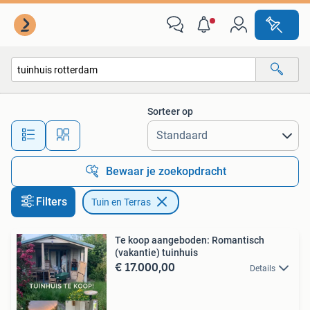
Tuin en Terras
Sorteer op
Alle afstanden…
Bewaar je zoekopdracht
Filters
Tuin en Terras
Te koop aangeboden: Romantisch
(vakantie) tuinhuis
€ 17.000,00
Details