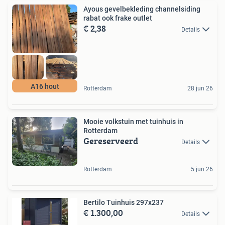
Ayous gevelbekleding channelsiding
rabat ook frake outlet
€ 2,38
Details
A16 hout
Rotterdam
28 jun 26
Mooie volkstuin met tuinhuis in
Rotterdam
Gereserveerd
Details
Rotterdam
5 jun 26
Bertilo Tuinhuis 297x237
€ 1.300,00
Details