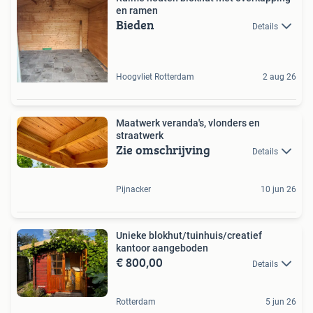
en ramen
Bieden
Details
Hoogvliet Rotterdam
2 aug 26
Maatwerk veranda's, vlonders en
straatwerk
Zie omschrijving
Details
Pijnacker
10 jun 26
Unieke blokhut/tuinhuis/creatief
kantoor aangeboden
€ 800,00
Details
Rotterdam
5 jun 26