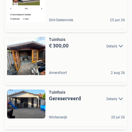
Sint-Oedenrode
25 jun 26
Tuinhuis
€ 300,00
Details
Amersfoort
2 aug 26
Tuinhuis
Gereserveerd
Details
Winterswijk
20 jul 26