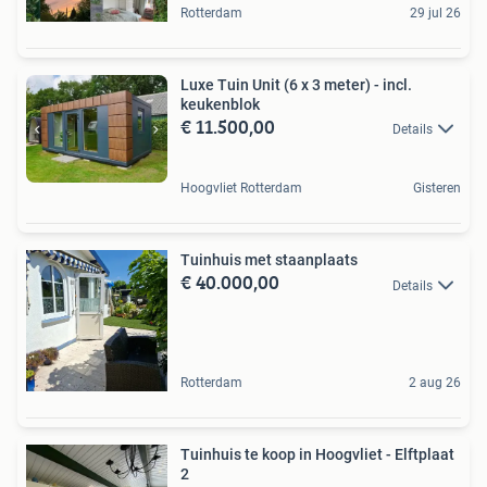
Rotterdam
29 jul 26
Luxe Tuin Unit (6 x 3 meter) - incl.
keukenblok
€ 11.500,00
Details
Hoogvliet Rotterdam
Gisteren
Tuinhuis met staanplaats
€ 40.000,00
Details
Rotterdam
2 aug 26
Tuinhuis te koop in Hoogvliet - Elftplaat
2