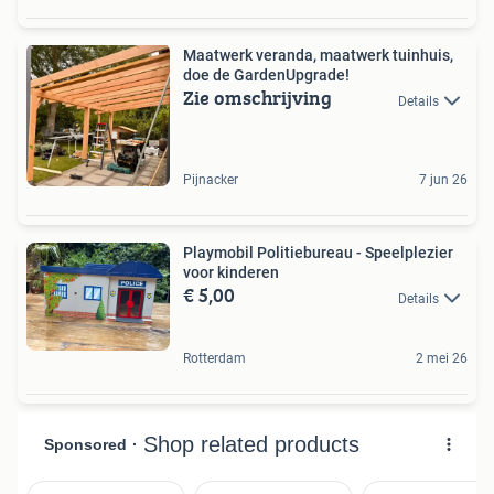
Maatwerk veranda, maatwerk tuinhuis,
doe de GardenUpgrade!
Zie omschrijving
Details
Pijnacker
7 jun 26
Playmobil Politiebureau - Speelplezier
voor kinderen
€ 5,00
Details
Rotterdam
2 mei 26