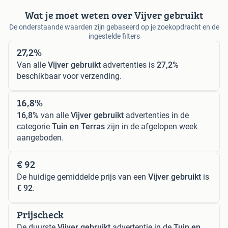
Wat je moet weten over Vijver gebruikt
De onderstaande waarden zijn gebaseerd op je zoekopdracht en de
ingestelde filters
27,2%
Van alle
Vijver gebruikt
advertenties is
27,2%
beschikbaar voor verzending.
16,8%
16,8%
van alle
Vijver gebruikt
advertenties in de
categorie
Tuin en Terras
zijn in de afgelopen week
aangeboden.
€ 92
De huidige gemiddelde prijs van een
Vijver gebruikt
is
€ 92
.
Prijscheck
De duurste
Vijver gebruikt
advertentie in de
Tuin en