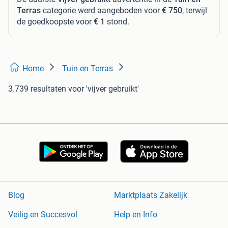
Terras
categorie werd aangeboden voor
€ 750
, terwijl
de goedkoopste voor
€ 1
stond.
Home
Tuin en Terras
3.739 resultaten
voor 'vijver gebruikt'
Blog
Marktplaats Zakelijk
Veilig en Succesvol
Help en Info