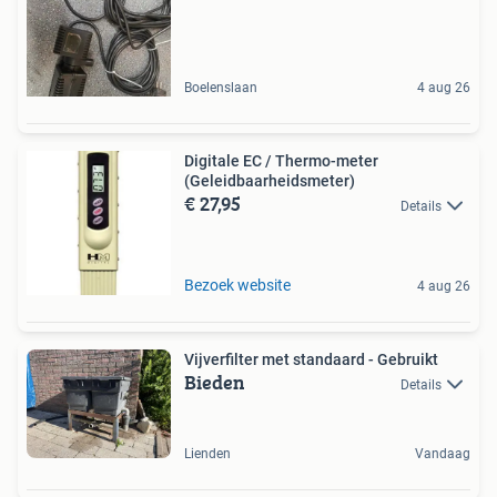
Boelenslaan
4 aug 26
Digitale EC / Thermo-meter
(Geleidbaarheidsmeter)
€ 27,95
Details
Bezoek website
4 aug 26
Vijverfilter met standaard - Gebruikt
Bieden
Details
Lienden
Vandaag