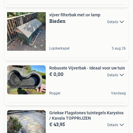
vijver filterbak met uv lamp
Bieden
Details
Lopikerkapel
5 aug 26
Robuuste Vijverbak - Ideaal voor uw tuin
€ 0,00
Details
Roggel
Vandaag
Griekse Flagstones tuintegels Karystos
/ Kavala TOPPRIJZEN
€ 43,95
Details