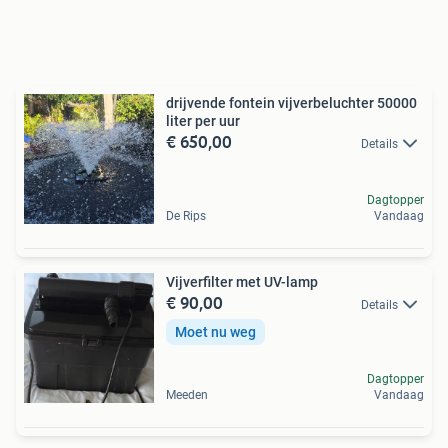
drijvende fontein vijverbeluchter 50000
liter per uur
€ 650,00
Details
Dagtopper
De Rips
Vandaag
Vijverfilter met UV-lamp
€ 90,00
Details
Moet nu weg
Dagtopper
Meeden
Vandaag