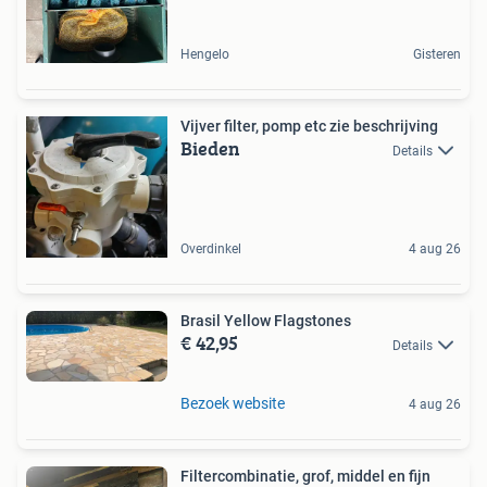
Hengelo
Gisteren
Vijver filter, pomp etc zie beschrijving
Bieden
Details
Overdinkel
4 aug 26
Brasil Yellow Flagstones
€ 42,95
Details
Bezoek website
4 aug 26
Filtercombinatie, grof, middel en fijn