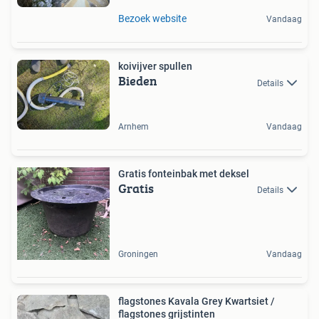
Bezoek website
Vandaag
koivijver spullen
Bieden
Details
Arnhem
Vandaag
Gratis fonteinbak met deksel
Gratis
Details
Groningen
Vandaag
flagstones Kavala Grey Kwartsiet /
flagstones grijstinten