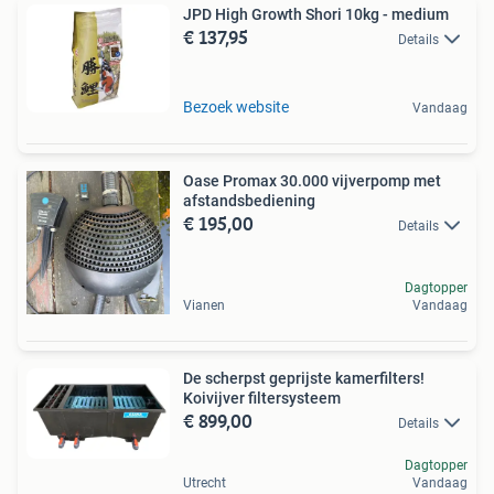
JPD High Growth Shori 10kg - medium
€ 137,95
Details
Bezoek website
Vandaag
Oase Promax 30.000 vijverpomp met
afstandsbediening
€ 195,00
Details
Dagtopper
Vianen
Vandaag
De scherpst geprijste kamerfilters!
Koivijver filtersysteem
€ 899,00
Details
Dagtopper
Utrecht
Vandaag