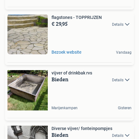
flagstones - TOPPRIJZEN
€ 29,95
Details
Bezoek website
Vandaag
vijver of drinkbak rvs
Bieden
Details
Marijenkampen
Gisteren
Diverse vijver/ fonteinpompjes
Bieden
Details