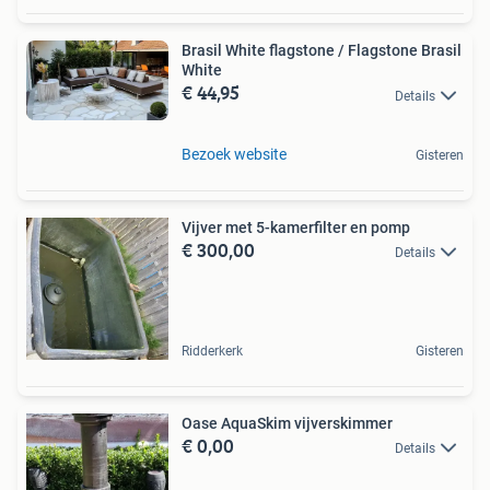
Brasil White flagstone / Flagstone Brasil
White
€ 44,95
Details
Bezoek website
Gisteren
Vijver met 5-kamerfilter en pomp
€ 300,00
Details
Ridderkerk
Gisteren
Oase AquaSkim vijverskimmer
€ 0,00
Details