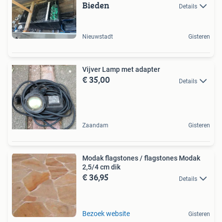
Bieden
Details
Nieuwstadt
Gisteren
Vijver Lamp met adapter
€ 35,00
Details
Zaandam
Gisteren
Modak flagstones / flagstones Modak
2,5/4 cm dik
€ 36,95
Details
Bezoek website
Gisteren