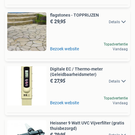
flagstones - TOPPRIJZEN
€ 29,95
Details
Topadvertentie
Bezoek website
Vandaag
Digitale EC / Thermo-meter
(Geleidbaarheidsmeter)
€ 27,95
Details
Topadvertentie
Bezoek website
Vandaag
Heissner 9 Watt UVC Vijverfilter (gratis
thuisbezorgd)
€ 79,95