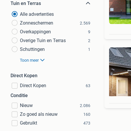
Tuin en Terras
Alle advertenties
Zonneschermen
2.569
Overkappingen
9
Overige Tuin en Terras
2
Schuttingen
1
Toon meer
Direct Kopen
Direct Kopen
63
Conditie
Nieuw
2.086
Zo goed als nieuw
160
Gebruikt
473