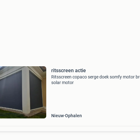
ritsscreen actie
Ritsscreen copaco serge doek somfy motor br
solar motor
Nieuw
Ophalen