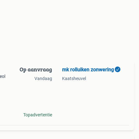
Op aanvraag
mk rolluiken zonwering
eol
Vandaag
Kaatsheuvel
Topadvertentie