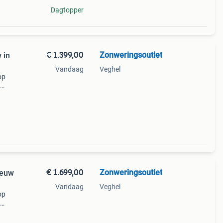
Dagtopper
€ 1.399,00
Zonweringsoutlet
 in
Vandaag
Veghel
op
al
€ 1.699,00
Zonweringsoutlet
ieuw
Vandaag
Veghel
op
unea