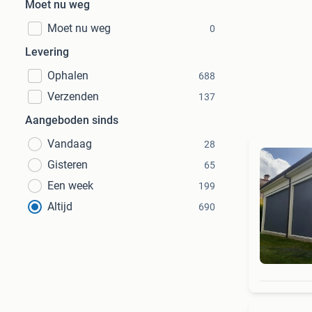
Moet nu weg
Moet nu weg
0
Levering
Ophalen
688
Verzenden
137
Aangeboden sinds
Vandaag
28
Gisteren
65
Een week
199
Altijd
690