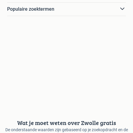
Populaire zoektermen
Wat je moet weten over Zwolle gratis
De onderstaande waarden zijn gebaseerd op je zoekopdracht en de