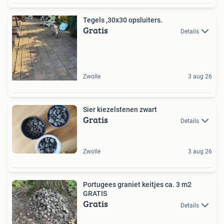
Tegels ,30x30 opsluiters.
Gratis
Details
Zwolle
3 aug 26
Sier kiezelstenen zwart
Gratis
Details
Zwolle
3 aug 26
Portugees graniet keitjes ca. 3 m2
GRATIS
Gratis
Details