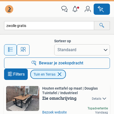
Tuin en Terras
Sorteer op
Alle afstanden…
Bewaar je zoekopdracht
Filters
Tuin en Terras
Houten eettafel op maat | Douglas
Tuintafel / Industrieel
Zie omschrijving
Details
Topadvertentie
Bezoek website
Vandaag