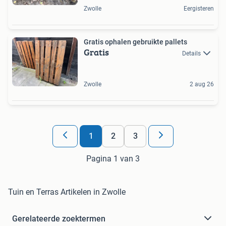
Zwolle
Eergisteren
Gratis ophalen gebruikte pallets
Gratis
Details
Zwolle
2 aug 26
1
2
3
Pagina 1 van 3
Tuin en Terras Artikelen in Zwolle
Gerelateerde zoektermen