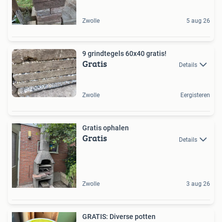
Zwolle
5 aug 26
9 grindtegels 60x40 gratis!
Gratis
Details
Zwolle
Eergisteren
Gratis ophalen
Gratis
Details
Zwolle
3 aug 26
GRATIS: Diverse potten