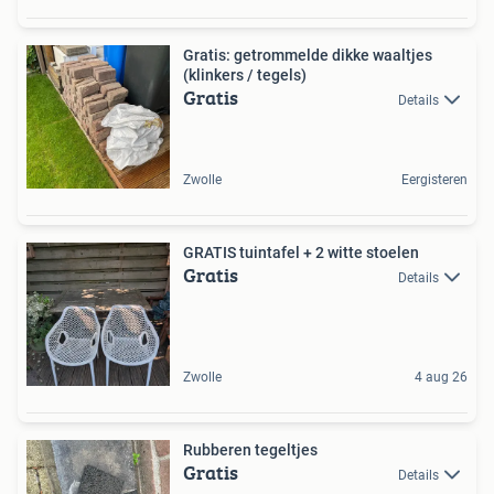
Gratis: getrommelde dikke waaltjes
(klinkers / tegels)
Gratis
Details
Zwolle
Eergisteren
GRATIS tuintafel + 2 witte stoelen
Gratis
Details
Zwolle
4 aug 26
Rubberen tegeltjes
Gratis
Details