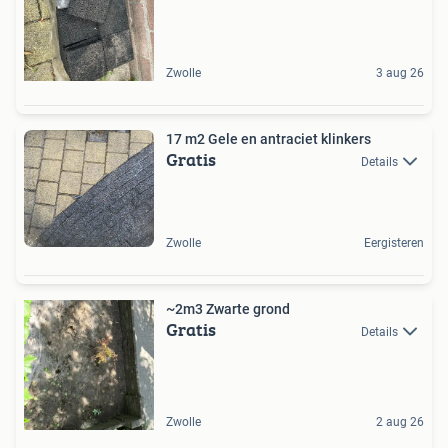
Zwolle
3 aug 26
17 m2 Gele en antraciet klinkers
Gratis
Details
Zwolle
Eergisteren
~2m3 Zwarte grond
Gratis
Details
Zwolle
2 aug 26