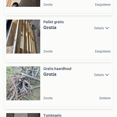
Zwolle
Eergisteren
Pallet gratis
Gratis
Details
Zwolle
Eergisteren
Gratis haardhout
Gratis
Details
Zwolle
Gisteren
Tuintegels