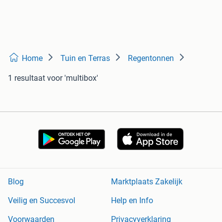
Home
Tuin en Terras
Regentonnen
1 resultaat
voor 'multibox'
Blog
Marktplaats Zakelijk
Veilig en Succesvol
Help en Info
Voorwaarden
Privacyverklaring