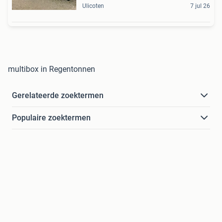
Ulicoten
7 jul 26
multibox in Regentonnen
Gerelateerde zoektermen
Populaire zoektermen