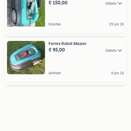
€ 150,00
Details
Dronten
29 jun 26
Ferrex Robot Maaier
€ 95,00
Details
Arnhem
9 jun 26