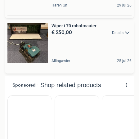
Haren Gn
29 jul 26
Wiper i 70 robotmaaier
€ 250,00
Details
Allingawier
25 jul 26