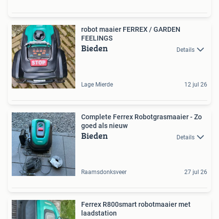
robot maaier FERREX / GARDEN
FEELINGS
Bieden
Details
Lage Mierde
12 jul 26
Complete Ferrex Robotgrasmaaier - Zo
goed als nieuw
Bieden
Details
Raamsdonksveer
27 jul 26
Ferrex R800smart robotmaaier met
laadstation