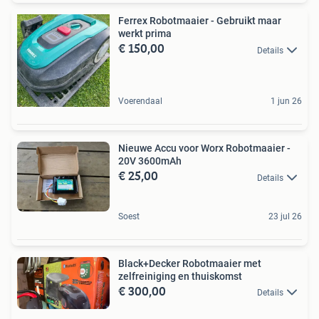
Ferrex Robotmaaier - Gebruikt maar
werkt prima
€ 150,00
Details
Voerendaal
1 jun 26
Nieuwe Accu voor Worx Robotmaaier -
20V 3600mAh
€ 25,00
Details
Soest
23 jul 26
Black+Decker Robotmaaier met
zelfreiniging en thuiskomst
€ 300,00
Details