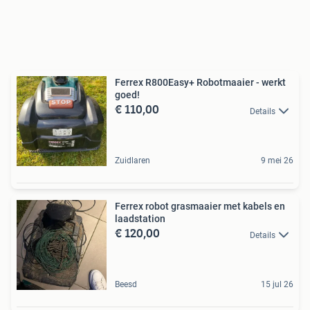
Ferrex R800Easy+ Robotmaaier - werkt
goed!
€ 110,00
Details
Zuidlaren
9 mei 26
Ferrex robot grasmaaier met kabels en
laadstation
€ 120,00
Details
Beesd
15 jul 26