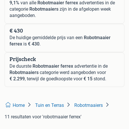
9,1%
van alle
Robotmaaier ferrex
advertenties in de
categorie
Robotmaaiers
zijn in de afgelopen week
aangeboden.
€ 430
De huidige gemiddelde prijs van een
Robotmaaier
ferrex
is
€ 430
.
Prijscheck
De duurste
Robotmaaier ferrex
advertentie in de
Robotmaaiers
categorie werd aangeboden voor
€ 2.299
, terwijl de goedkoopste voor
€ 15
stond.
Home
Tuin en Terras
Robotmaaiers
11 resultaten
voor 'robotmaaier ferrex'