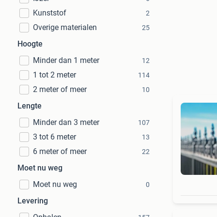
Kunststof
2
Overige materialen
25
Hoogte
Minder dan 1 meter
12
1 tot 2 meter
114
2 meter of meer
10
Lengte
Minder dan 3 meter
107
3 tot 6 meter
13
6 meter of meer
22
Moet nu weg
Moet nu weg
0
Levering