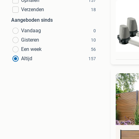
Ophalen
157
Verzenden
18
Aangeboden sinds
Vandaag
0
Gisteren
10
Een week
56
Altijd
157