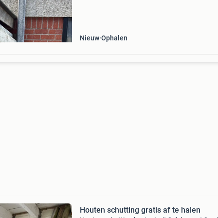
de ongebruikte paal op te halen)
Nieuw
Ophalen
Houten schutting gratis af te halen