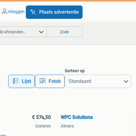
Inloggen
Plaats advertentie
lle afstanden…
Zoek
Sorteer op
Lijst
Foto’s
€ 574,50
WPC Solutions
Gisteren
Almere