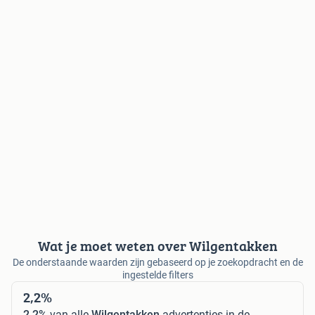
Wat je moet weten over Wilgentakken
De onderstaande waarden zijn gebaseerd op je zoekopdracht en de
ingestelde filters
2,2%
2,2%
van alle
Wilgentakken
advertenties in de