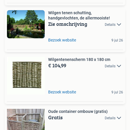
Wilgen tenen schutting,
handgevlochten, de allermooiste!
Zie omschrijving
Details
Bezoek website
9 jul 26
Wilgentenenscherm 180 x 180 cm
€ 104,99
Details
Bezoek website
9 jul 26
Oude container ombouw (gratis)
Gratis
Details