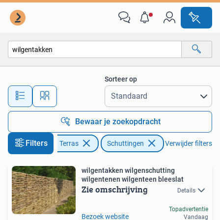
Schuttingen
Sorteer op
Alle afstanden…
Bewaar je zoekopdracht
Filters
Tuin en Terras
Schuttingen
Verwijder filters
wilgentakken wilgenschutting
wilgentenen wilgenteen bleeslat
Zie omschrijving
Details
Topadvertentie
Bezoek website
Vandaag