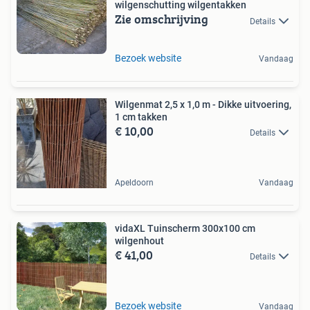
wilgenschutting wilgentakken
Zie omschrijving
Details
Bezoek website
Vandaag
Wilgenmat 2,5 x 1,0 m - Dikke uitvoering,
1 cm takken
€ 10,00
Details
Apeldoorn
Vandaag
vidaXL Tuinscherm 300x100 cm
wilgenhout
€ 41,00
Details
Bezoek website
Vandaag