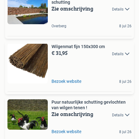
schutting
Zie omschrijving
Details
Overberg
8 jul 26
Wilgenmat fijn 150x300 cm
€ 31,95
Details
Bezoek website
8 jul 26
Puur natuurlijke schutting gevlochten
van wilgen tenen !
Zie omschrijving
Details
Bezoek website
8 jul 26