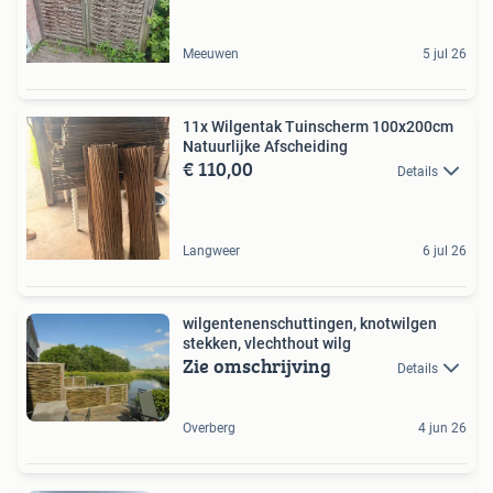
Meeuwen
5 jul 26
11x Wilgentak Tuinscherm 100x200cm
Natuurlijke Afscheiding
€ 110,00
Details
Langweer
6 jul 26
wilgentenenschuttingen, knotwilgen
stekken, vlechthout wilg
Zie omschrijving
Details
Overberg
4 jun 26