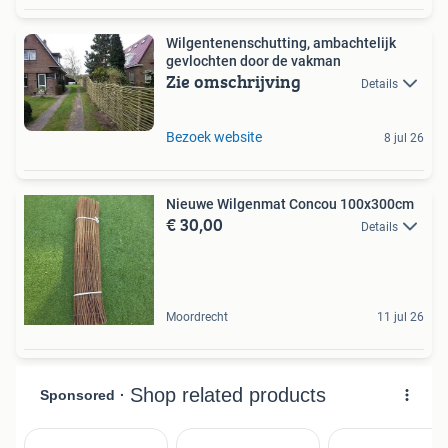
Wilgentenenschutting, ambachtelijk
gevlochten door de vakman
Zie omschrijving
Details
Bezoek website
8 jul 26
Nieuwe Wilgenmat Concou 100x300cm
€ 30,00
Details
Moordrecht
11 jul 26