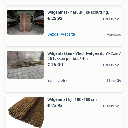
Wilgenmat - natuurlijke schutting.
€ 28,93
Details
Bezoek website
Vandaag
Wilgentakken - Vlechtwilgen dun1-2cm /
25 takken per bos/ 4m
€ 15,00
Details
Sommelsdijk
11 jun 26
Wilgenmat fijn 180x180 cm
€ 25,95
Details