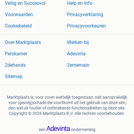
Veilig en Succesvol
Help en Info
Voorwaarden
Privacyverklaring
Cookiebeleid
Privacyvoorkeuren
Over Marktplaats
Werken bij
Perskamer
Adevinta
2dehands
2ememain
Sitemap
Marktplaats is, voor zover wettelijk toegestaan, niet aansprakelijk
voor (gevolg)schade die voortkomt uit het gebruik van deze site,
dan wel uit fouten of ontbrekende functionaliteiten op deze site.
Copyright © 2026 Marktplaats B.V. Alle rechten voorbehouden.
een
onderneming