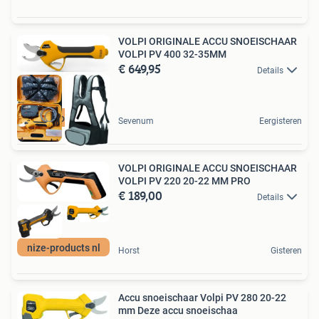
VOLPI ORIGINALE ACCU SNOEISCHAAR
VOLPI PV 400 32-35MM
€ 649,95
Details
nize-products nl
Sevenum
Eergisteren
VOLPI ORIGINALE ACCU SNOEISCHAAR
VOLPI PV 220 20-22 MM PRO
€ 189,00
Details
nize-products nl
Horst
Gisteren
Accu snoeischaar Volpi PV 280 20-22
mm Deze accu snoeischaa