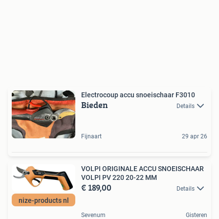
Electrocoup accu snoeischaar F3010
Bieden
Details
Fijnaart
29 apr 26
VOLPI ORIGINALE ACCU SNOEISCHAAR
VOLPI PV 220 20-22 MM
€ 189,00
Details
nize-products nl
Sevenum
Gisteren