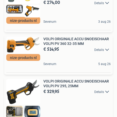
€ 274,00
Details
nize-products nl
Sevenum
3 aug 26
VOLPI ORIGINALE ACCU SNOEISCHAAR
VOLPI PV 360 32-35 MM
€ 514,95
Details
nize-products nl
Sevenum
5 aug 26
VOLPI ORIGINALE ACCU SNOEISCHAAR
VOLPI PV 295, 25MM
€ 329,95
Details