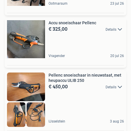
Ootmarsum
23 jul 26
Accu snoeischaar Pellenc
€ 325,00
Details
Vragender
20 jul 26
Pellenc snoeischaar in nieuwstaat, met
heupaccu ULIB 250
€ 450,00
Details
SNEL LEVERBAAR
IJsselstein
3 aug 26