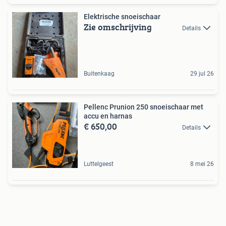
Elektrische snoeischaar
Zie omschrijving
Details
Buitenkaag
29 jul 26
Pellenc Prunion 250 snoeischaar met
accu en harnas
€ 650,00
Details
Luttelgeest
8 mei 26