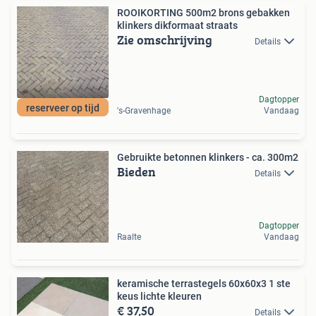
ROOIKORTING 500m2 brons gebakken
klinkers dikformaat straats
Zie omschrijving
Details
Dagtopper
reserveer op tijd
's-Gravenhage
Vandaag
Gebruikte betonnen klinkers - ca. 300m2
Bieden
Details
Dagtopper
Raalte
Vandaag
keramische terrastegels 60x60x3 1 ste
keus lichte kleuren
€ 37,50
Details