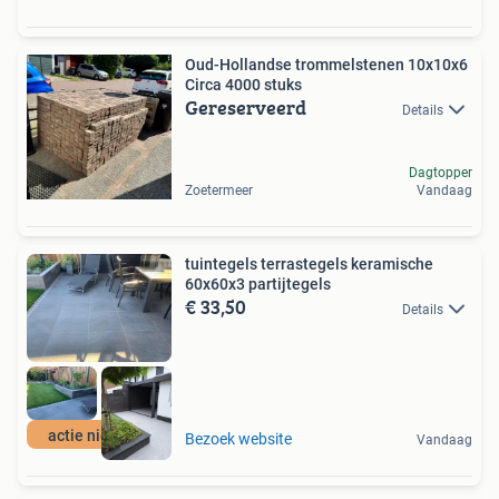
Oud-Hollandse trommelstenen 10x10x6
Circa 4000 stuks
Gereserveerd
Details
Dagtopper
Zoetermeer
Vandaag
tuintegels terrastegels keramische
60x60x3 partijtegels
€ 33,50
Details
actie niet duur
Bezoek website
Vandaag