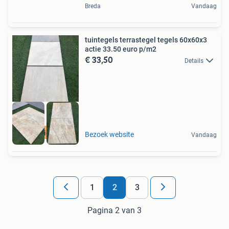
Breda
Vandaag
tuintegels terrastegel tegels 60x60x3
actie 33.50 euro p/m2
€ 33,50
Details
actie niet duur
Bezoek website
Vandaag
1
2
3
Pagina 2 van 3