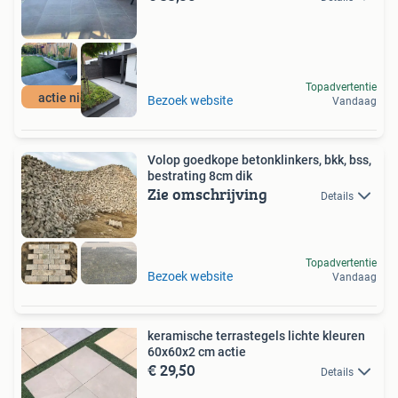
Topadvertentie
actie niet duur
Bezoek website
Vandaag
Volop goedkope betonklinkers, bkk, bss,
bestrating 8cm dik
Zie omschrijving
Details
Topadvertentie
Bezoek website
Vandaag
keramische terrastegels lichte kleuren
60x60x2 cm actie
€ 29,50
Details