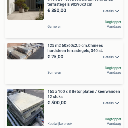
terrastegels 90x90x3 cm
€ 880,00
Details
Dagtopper
Gameren
Vandaag
125 m2 60x60x2.5 cm.Chinees
hardsteen terrastegels, 340 st.
€ 25,00
Details
Dagtopper
Someren
Vandaag
165 x 100 x 8 Betonplaten / keerwanden
12 stuks
€ 500,00
Details
Dagtopper
Kootwijkerbroek
Vandaag