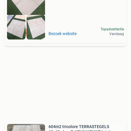
Topadvertentie
actie niet duur
Bezoek website
Vandaag
604m2 tricolore TERRASTEGELS