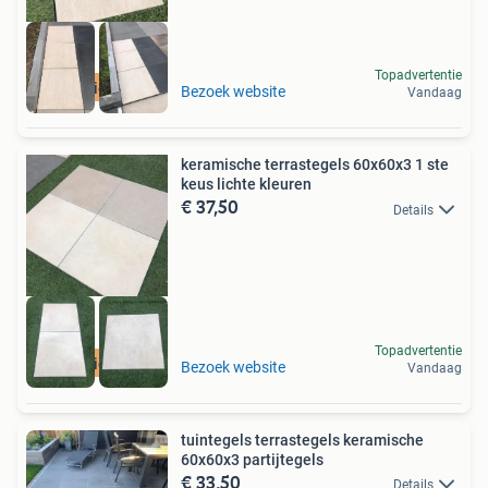
Topadvertentie
actie niet duur
Bezoek website
Vandaag
keramische terrastegels 60x60x3 1 ste
keus lichte kleuren
€ 37,50
Details
Topadvertentie
actie niet duur
Bezoek website
Vandaag
tuintegels terrastegels keramische
60x60x3 partijtegels
€ 33,50
Details