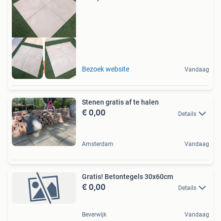
actie niet duur
Bezoek website
Vandaag
Stenen gratis af te halen
€ 0,00
Details
Amsterdam
Vandaag
Gratis! Betontegels 30x60cm
€ 0,00
Details
Beverwijk
Vandaag