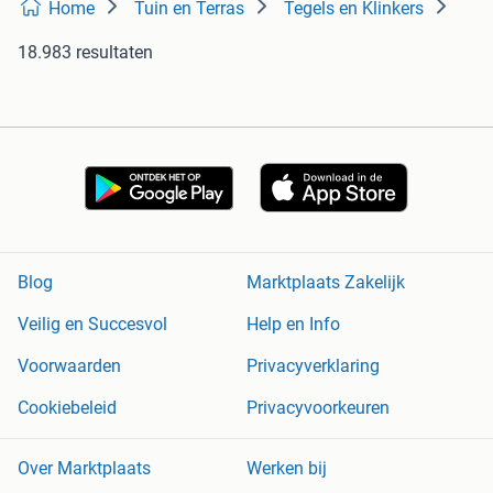
Home
Tuin en Terras
Tegels en Klinkers
18.983 resultaten
Blog
Marktplaats Zakelijk
Veilig en Succesvol
Help en Info
Voorwaarden
Privacyverklaring
Cookiebeleid
Privacyvoorkeuren
Over Marktplaats
Werken bij