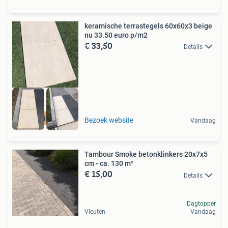
keramische terrastegels 60x60x3 beige
nu 33.50 euro p/m2
€ 33,50
Details
actie niet duur
Bezoek website
Vandaag
Tambour Smoke betonklinkers 20x7x5
cm - ca. 130 m²
€ 15,00
Details
Dagtopper
Vleuten
Vandaag