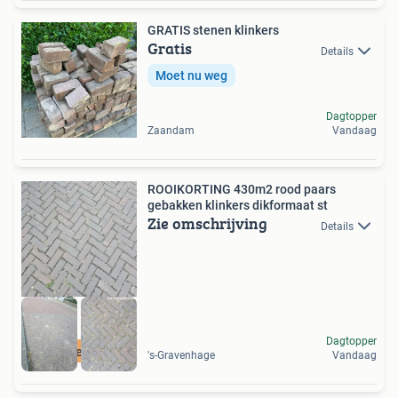
GRATIS stenen klinkers
Gratis
Details
Moet nu weg
Dagtopper
Zaandam
Vandaag
ROOIKORTING 430m2 rood paars
gebakken klinkers dikformaat st
Zie omschrijving
Details
Dagtopper
reserveer op tijd
's-Gravenhage
Vandaag