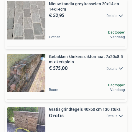
Nieuw kandla grey kasseien 20x14 en
14x14cm
€ 52,95
Details
Dagtopper
Cothen
Vandaag
Gebakken klinkers dikformaat 7x20x8.5
mix kerkplein
€ 575,00
Details
Dagtopper
Baarn
Vandaag
Gratis grindtegels 40x60 cm 130 stuks
Gratis
Details