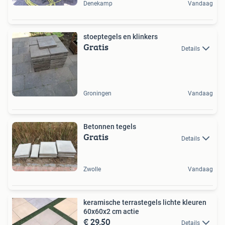
Denekamp
Vandaag
stoeptegels en klinkers
Gratis
Details
Groningen
Vandaag
Betonnen tegels
Gratis
Details
Zwolle
Vandaag
keramische terrastegels lichte kleuren
60x60x2 cm actie
€ 29,50
Details