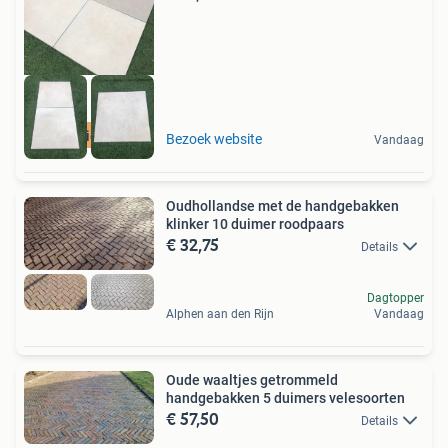
actie niet duur
Bezoek website
Vandaag
Oudhollandse met de handgebakken
klinker 10 duimer roodpaars
€ 32,75
Details
Dagtopper
Alphen aan den Rijn
Vandaag
Oude waaltjes getrommeld
handgebakken 5 duimers velesoorten
€ 57,50
Details