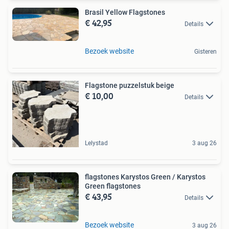
Brasil Yellow Flagstones
€ 42,95
Details
Bezoek website
Gisteren
Flagstone puzzelstuk beige
€ 10,00
Details
Lelystad
3 aug 26
flagstones Karystos Green / Karystos
Green flagstones
€ 43,95
Details
Bezoek website
3 aug 26