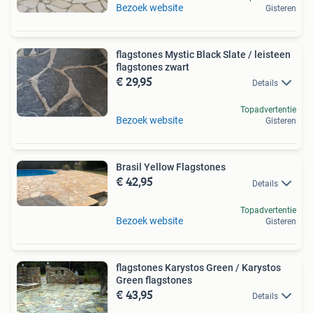
Bezoek website
Gisteren
flagstones Mystic Black Slate / leisteen
flagstones zwart
€ 29,95
Details
Topadvertentie
Bezoek website
Gisteren
Brasil Yellow Flagstones
€ 42,95
Details
Topadvertentie
Bezoek website
Gisteren
flagstones Karystos Green / Karystos
Green flagstones
€ 43,95
Details