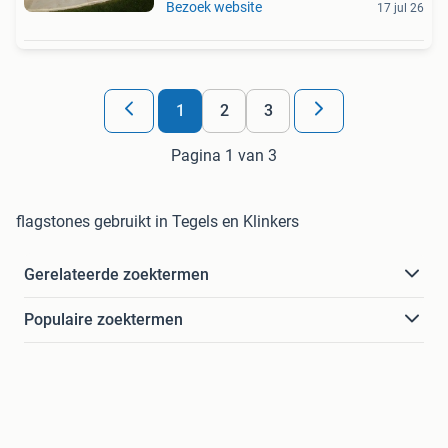
Bezoek website
17 jul 26
1
2
3
Pagina 1 van 3
flagstones gebruikt in Tegels en Klinkers
Gerelateerde zoektermen
Populaire zoektermen