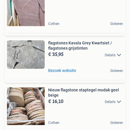
Cothen
Gisteren
flagstones Kavala Grey Kwartsiet /
flagstones grijstinten
€ 35,95
Details
Bezoek website
Gisteren
Nieuw flagstone staptegel modak geel
beige
€ 16,10
Details
Cothen
Gisteren