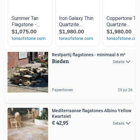
Restpartij flagstones - minimaal 6 m²
Bieden
Details
Papenhoven
29 jul 26
Mediterraanse flagstones Albino Yellow
Kwartsiet
€ 42,95
Details