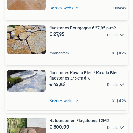
Bezoek website
Gisteren
flagstones Bourgogne € 27,95 p-m2
€ 27,95
Details
Zwartebroek
31 jul 26
flagstones Kavala Bleu / Kavala Bleu
flagstones 3/5 cm dik
€ 43,95
Details
Bezoek website
31 jul 26
Natuurstenen Flagstones 12M2
€ 600,00
Details