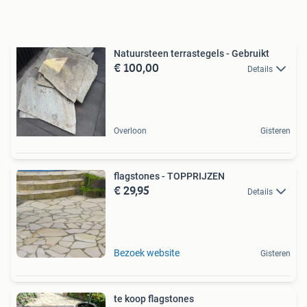
Natuursteen terrastegels - Gebruikt
€ 100,00
Details
Overloon
Gisteren
flagstones - TOPPRIJZEN
€ 29,95
Details
Bezoek website
Gisteren
te koop flagstones