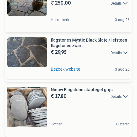
€ 250,00
Details
Heemskerk
3 aug 26
flagstones Mystic Black Slate / leisteen
flagstones zwart
€ 29,95
Details
Bezoek website
3 aug 26
Nieuw Flagstone staptegel grijs
€ 17,80
Details
Cothen
Gisteren