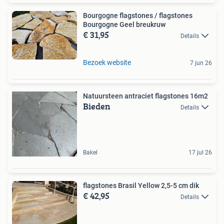
Bourgogne flagstones / flagstones
Bourgogne Geel breukruw
€ 31,95
Details
Bezoek website
7 jun 26
Natuursteen antraciet flagstones 16m2
Bieden
Details
Bakel
17 jul 26
flagstones Brasil Yellow 2,5-5 cm dik
€ 42,95
Details