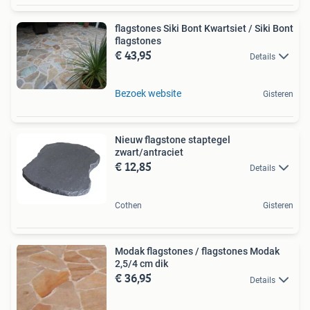
flagstones Siki Bont Kwartsiet / Siki Bont
flagstones
€ 43,95
Details
Bezoek website
Gisteren
Nieuw flagstone staptegel
zwart/antraciet
€ 12,85
Details
Cothen
Gisteren
Modak flagstones / flagstones Modak
2,5/4 cm dik
€ 36,95
Details