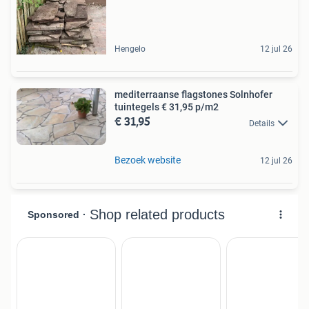
Hengelo
12 jul 26
mediterraanse flagstones Solnhofer
tuintegels € 31,95 p/m2
€ 31,95
Details
Bezoek website
12 jul 26