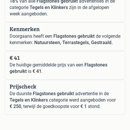
18%
van alle
Flagstones gebruikt
advertenties in de
categorie
Tegels en Klinkers
zijn in de afgelopen
week aangeboden.
Kenmerken
Doorgaans heeft een
Flagstones gebruikt
de volgende
kenmerken:
Natuursteen, Terrastegels, Gestraald.
€ 41
De huidige gemiddelde prijs van een
Flagstones
gebruikt
is
€ 41
.
Prijscheck
De duurste
Flagstones gebruikt
advertentie in de
Tegels en Klinkers
categorie werd aangeboden voor
€ 250
, terwijl de goedkoopste voor
€ 1
stond.