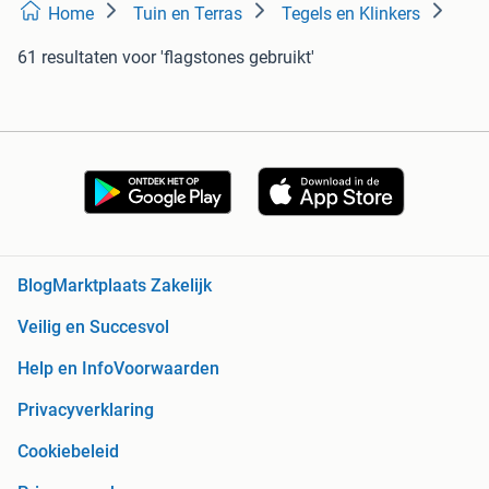
Home
Tuin en Terras
Tegels en Klinkers
61 resultaten
voor 'flagstones gebruikt'
Blog
Marktplaats Zakelijk
Veilig en Succesvol
Help en Info
Voorwaarden
Privacyverklaring
Cookiebeleid