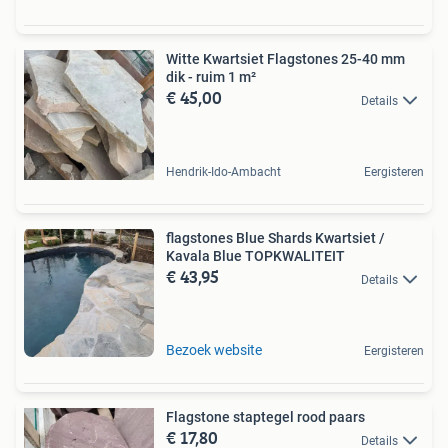
Witte Kwartsiet Flagstones 25-40 mm
dik - ruim 1 m²
€ 45,00
Details
Hendrik-Ido-Ambacht
Eergisteren
flagstones Blue Shards Kwartsiet /
Kavala Blue TOPKWALITEIT
€ 43,95
Details
Bezoek website
Eergisteren
Flagstone staptegel rood paars
€ 17,80
Details