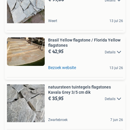
Details
Weert
13 jul 26
Brasil Yellow flagstone / Florida Yellow
flagstones
€ 42,95
Details
Bezoek website
13 jul 26
natuursteen tuintegels flagstones
Kavala Grey 3/5 cm dik
€ 35,95
Details
Zwartebroek
7 jun 26