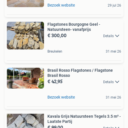
Bezoek website
29 jul 26
Flagstones Bourgogne Geel -
Natuursteen- vanafprijs
€ 300,00
Details
Breukelen
31 mei 26
Brasil Rosso Flagstones / Flagstone
Brasil Rosso
€ 42,95
Details
Bezoek website
31 mei 26
Kavala Grijs Natuursteen Tegels 3.5 m² -
Laatste Partij
€ 99,00