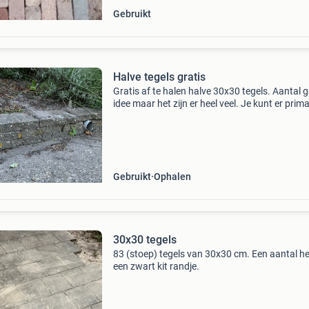
Gebruikt
Halve tegels gratis
Gratis af te halen halve 30x30 tegels. Aantal 
idee maar het zijn er heel veel. Je kunt er prim
border van maken
Gebruikt
Ophalen
30x30 tegels
83 (stoep) tegels van 30x30 cm. Een aantal he
een zwart kit randje.