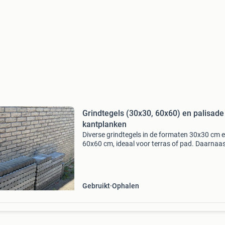
Grindtegels (30x30, 60x60) en palisade
kantplanken
Diverse grindtegels in de formaten 30x30 cm 
60x60 cm, ideaal voor terras of pad. Daarnaa
palisade kantplanken. Alles is gratis op te hale
Gebruikt
Ophalen