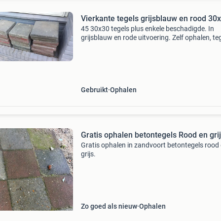
Vierkante tegels grijsblauw en rood 30
45 30x30 tegels plus enkele beschadigde. In
grijsblauw en rode uitvoering. Zelf ophalen, te
elk aannemelijk bod
Gebruikt
Ophalen
Gratis ophalen betontegels Rood en gri
Gratis ophalen in zandvoort betontegels rood
grijs.
Zo goed als nieuw
Ophalen