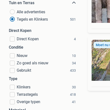
Tuin en Terras
Alle advertenties
Tegels en Klinkers
501
Direct Kopen
Direct Kopen
4
Moet nu
Conditie
Nieuw
10
Zo goed als nieuw
34
Gebruikt
433
Type
Klinkers
30
Terrastegels
418
Overige typen
41