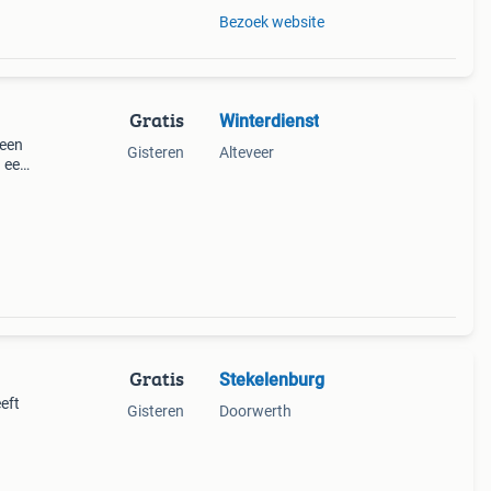
Bezoek website
Gratis
Winterdienst
geen
Gisteren
Alteveer
a een
Gratis
Stekelenburg
eft
Gisteren
Doorwerth