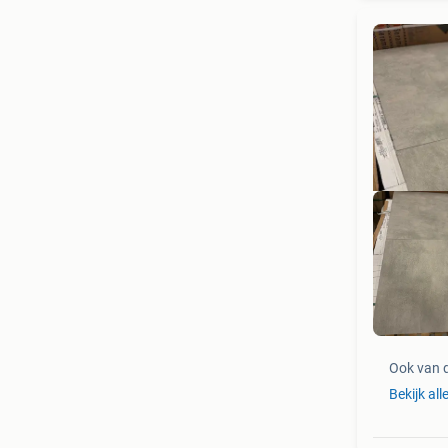
Mod
Ook van 
Bekijk all