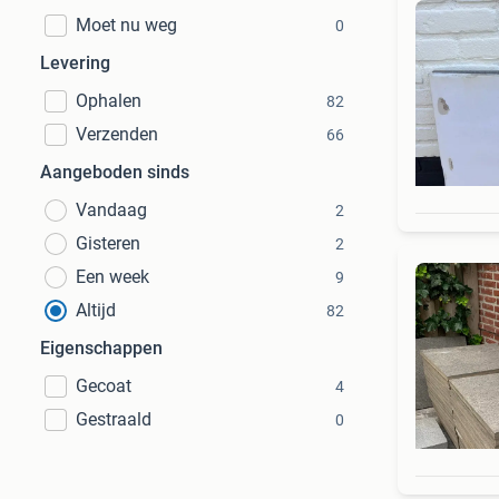
Moet nu weg
0
Levering
Ophalen
82
Verzenden
66
Aangeboden sinds
Vandaag
2
Gisteren
2
Een week
9
Altijd
82
Eigenschappen
Gecoat
4
Gestraald
0