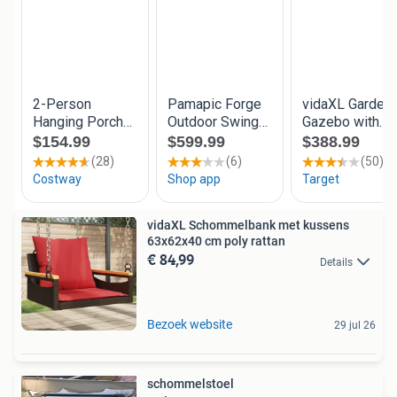
vidaXL Schommelbank met kussens
63x62x40 cm poly rattan
€ 84,99
Details
Bezoek website
29 jul 26
schommelstoel