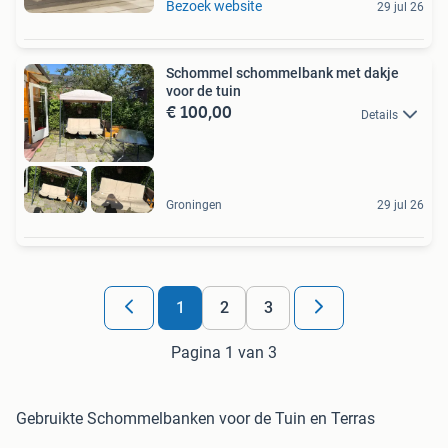
Bezoek website
29 jul 26
Schommel schommelbank met dakje
voor de tuin
€ 100,00
Details
Groningen
29 jul 26
1
2
3
Pagina 1 van 3
Gebruikte Schommelbanken voor de Tuin en Terras