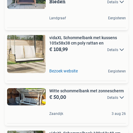
Bieden
Details
Landgraaf
Eergisteren
vidaXL Schommelbank met kussens
105x58x38 cm poly rattan en
€ 108,99
Details
Bezoek website
Eergisteren
Witte schommelbank met zonnescherm
€ 50,00
Details
Zaandijk
3 aug 26