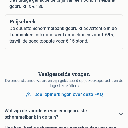
De huidige gemiddelde prijs van een
Schommelbank
gebruikt
is
€ 130
.
Prijscheck
De duurste
Schommelbank gebruikt
advertentie in de
Tuinbanken
categorie werd aangeboden voor
€ 695
,
terwijl de goedkoopste voor
€ 15
stond.
Veelgestelde vragen
De onderstaande waarden zijn gebaseerd op je zoekopdracht en de
ingestelde filters
Deel opmerkingen over deze FAQ
Wat zijn de voordelen van een gebruikte
schommelbank in de tuin?