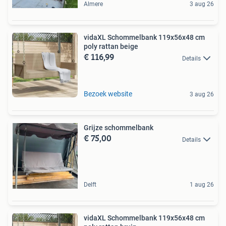
Almere
3 aug 26
vidaXL Schommelbank 119x56x48 cm
poly rattan beige
€ 116,99
Details
Bezoek website
3 aug 26
Grijze schommelbank
€ 75,00
Details
Delft
1 aug 26
vidaXL Schommelbank 119x56x48 cm