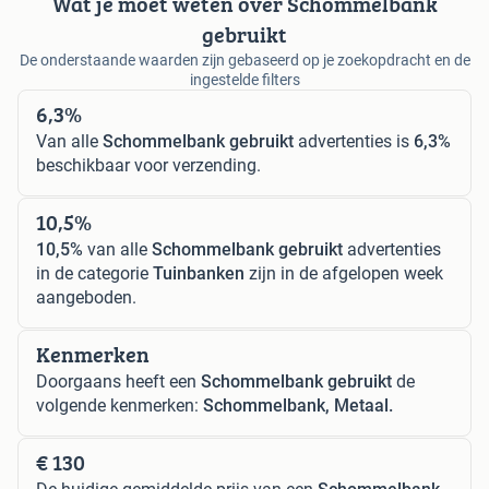
Wat je moet weten over Schommelbank
gebruikt
De onderstaande waarden zijn gebaseerd op je zoekopdracht en de
ingestelde filters
6,3%
Van alle
Schommelbank gebruikt
advertenties is
6,3%
beschikbaar voor verzending.
10,5%
10,5%
van alle
Schommelbank gebruikt
advertenties
in de categorie
Tuinbanken
zijn in de afgelopen week
aangeboden.
Kenmerken
Doorgaans heeft een
Schommelbank gebruikt
de
volgende kenmerken:
Schommelbank, Metaal.
€ 130