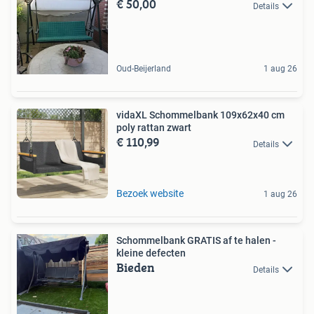
€ 50,00
Details
Oud-Beijerland
1 aug 26
vidaXL Schommelbank 109x62x40 cm
poly rattan zwart
€ 110,99
Details
Bezoek website
1 aug 26
Schommelbank GRATIS af te halen -
kleine defecten
Bieden
Details