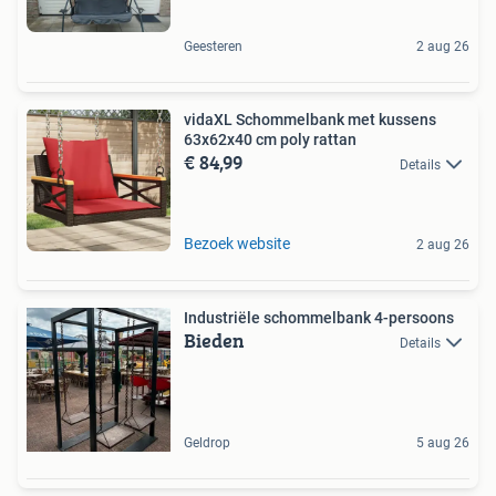
Geesteren
2 aug 26
vidaXL Schommelbank met kussens
63x62x40 cm poly rattan
€ 84,99
Details
Bezoek website
2 aug 26
Industriële schommelbank 4-persoons
Bieden
Details
Geldrop
5 aug 26