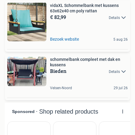
vidaXL Schommelbank met kussens
63x62x40 cm poly rattan
€ 82,99
Details
Bezoek website
5 aug 26
schommelbank compleet met dak en
kussens
Bieden
Details
Velsen-Noord
29 jul 26