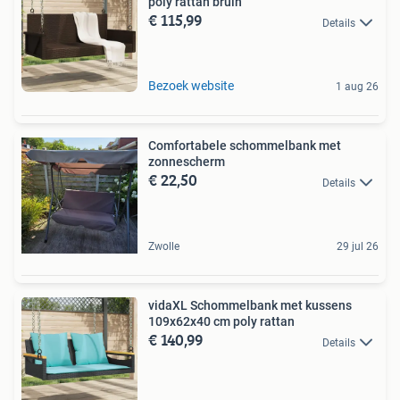
poly rattan bruin
€ 115,99
Details
Bezoek website
1 aug 26
Comfortabele schommelbank met
zonnescherm
€ 22,50
Details
Zwolle
29 jul 26
vidaXL Schommelbank met kussens
109x62x40 cm poly rattan
€ 140,99
Details