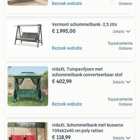
Bezoek website
Gisteren
Vermont schommelbank -2,5 zits
€ 1.995,00
Details
Topadvertentie
Bezoek website
Gisteren
vidaXL Tuinpaviljoen met
schommelbank converteerbaar stof
€ 402,99
Details
Topadvertentie
Bezoek website
Gisteren
vidaXL Schommelbank met kussens
109x62x40 cm poly rattan
€ 118,99
Details