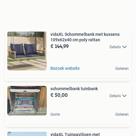
vidaXL Schommelbank met kussens
109x62x40 cm poly rattan
€ 144,99
Details
Bezoek website
Gisteren
schommelbank tuinbank
€ 50,00
Details
Goirle
Gisteren
vidaXL Tuinpaviljoen met