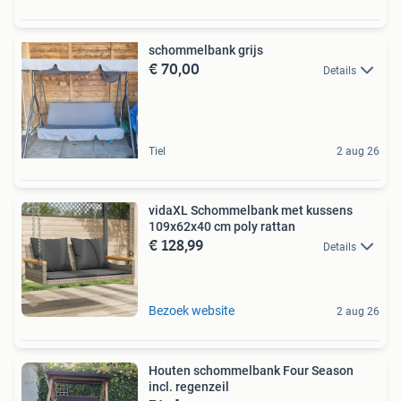
schommelbank grijs
€ 70,00
Details
Tiel
2 aug 26
vidaXL Schommelbank met kussens
109x62x40 cm poly rattan
€ 128,99
Details
Bezoek website
2 aug 26
Houten schommelbank Four Season
incl. regenzeil