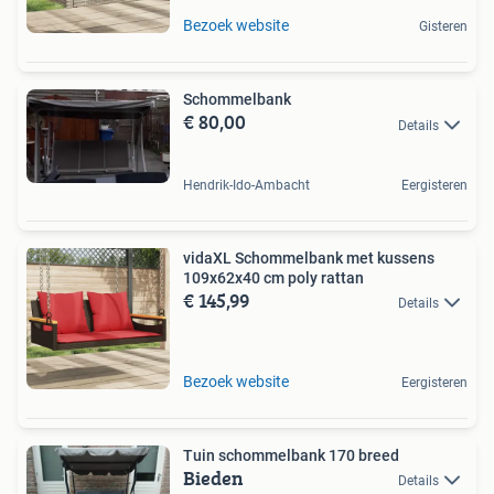
Bezoek website
Gisteren
Schommelbank
€ 80,00
Details
Hendrik-Ido-Ambacht
Eergisteren
vidaXL Schommelbank met kussens
109x62x40 cm poly rattan
€ 145,99
Details
Bezoek website
Eergisteren
Tuin schommelbank 170 breed
Bieden
Details