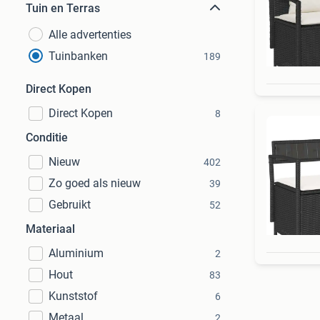
Tuin en Terras
Alle advertenties
Tuinbanken
189
Direct Kopen
Direct Kopen
8
Conditie
Nieuw
402
Zo goed als nieuw
39
Gebruikt
52
Materiaal
Aluminium
2
Hout
83
Kunststof
6
Metaal
2