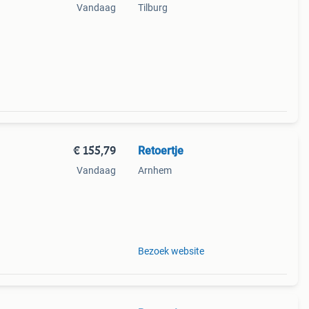
Vandaag
Tilburg
€ 155,79
Retoertje
Vandaag
Arnhem
el.
Bezoek website