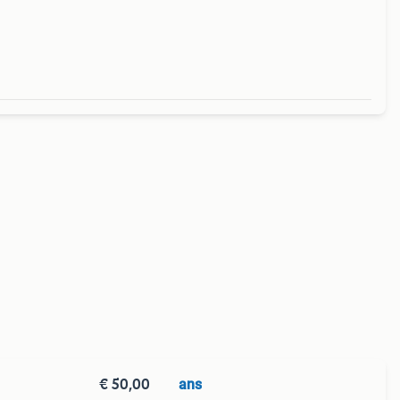
€ 50,00
ans