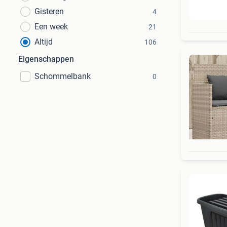
Gisteren
4
Beo
Een week
21
Altijd
106
Eigenschappen
Schommelbank
0