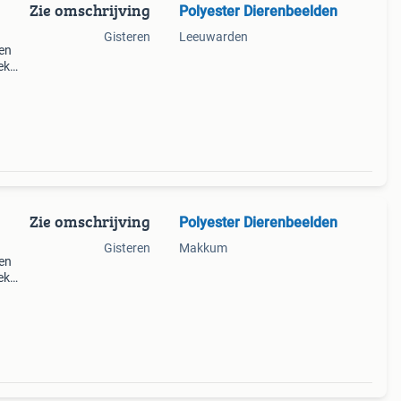
Zie omschrijving
Polyester Dierenbeelden
Gisteren
Leeuwarden
ren
ek
Zie omschrijving
Polyester Dierenbeelden
Gisteren
Makkum
ren
ek