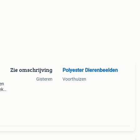
Zie omschrijving
Polyester Dierenbeelden
Gisteren
Voorthuizen
ren
ek