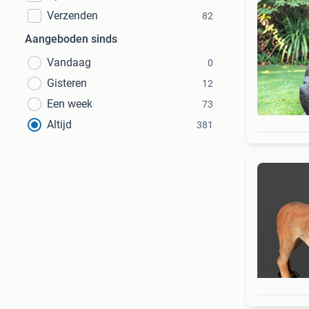
Verzenden
82
Aangeboden sinds
Vandaag
0
Gisteren
12
Een week
73
Altijd
381