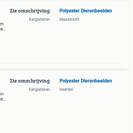
Zie omschrijving
Polyester Dierenbeelden
Eergisteren
Maastricht
ren
ek
Zie omschrijving
Polyester Dierenbeelden
Eergisteren
Heerlen
ren
ek