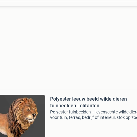
Polyester leeuw beeld wilde dieren
tuinbeelden | olifanten
Polyester tuinbeelden – levensechte wilde die
voor tuin, terras, bedrijf of interieur. Ook op zo
naar een bijzondere blikvanger? Deze
hoogwaardige polyester dierenbeelden zijn
geschikt voor binne